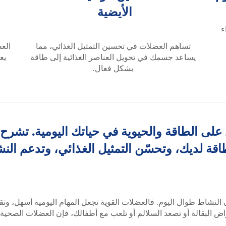
الأيضية
ء
تساهم العضلات في تحسين التمثيل الغذائي، مما
العض
يساعد جسمك في تحويل العناصر الغذائية إلى طاقة
يع
بشكل فعال.
على الطاقة والحيوية في حياتك اليومية. تشرح
قة لديك، وتحسّن التمثيل الغذائي، وتدعم النش
نشاط طوال اليوم. فالعضلات القوية تجعل المهام اليومية أسهل، وت
 البقالة أو تصعد السلالم أو تلعب مع أطفالك، فإن العضلات الصحية 