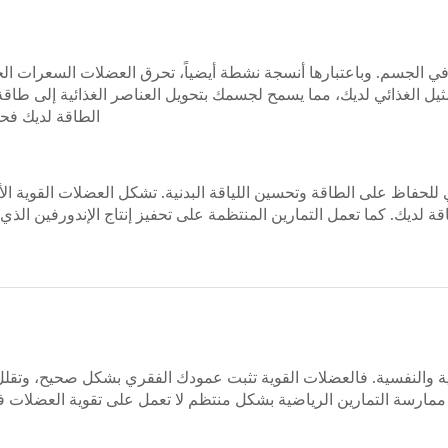
 في الجسم. وباعتبارها أنسجة نشطة أيضياً، تحرق العضلات السعرات ال
يل الغذائي لديك، مما يسمح لجسمك بتحويل العناصر الغذائية إلى طاقة ب
الطاقة لديك فح
فاظ على الطاقة وتحسين اللياقة البدنية. تشكل العضلات القوية الأ
 لديك. كما تعمل التمارين المنتظمة على تحفيز إنتاج الإندورفين الذي
ة والنفسية. فالعضلات القوية تثبت عمودك الفقري بشكل صحيح، وتقلل
ن ممارسة التمارين الرياضية بشكل منتظم لا تعمل على تقوية العضلات