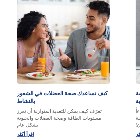
ة
كيف تساعدك صحة العضلات في الشعور
ية
بالنشاط
اً
تعرّف كيف يمكن للتغذية المتوازنة أن تعزز
ة
مستويات الطاقة وصحة العضلات والحيوية
ن!
بشكل عام
ثر
اقرأ أكثر