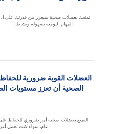
تمتعك بعضلات صحية سيعزز من قدرتك على أدا
المهام اليومية بسهولة ونشاط.
العضلات القوية ضرورية للحفاظ 
الصحية أن تعزز مستويات الطا
التمتع بعضلات صحية أمر ضروري للحفاظ على ال
عام. سواء كنت تحمل أغراض