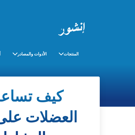
المنتجات
الأدوات والمصادر
أ
كيف تساع
العضلات على