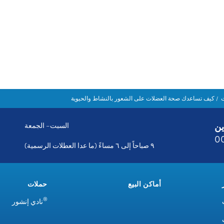
كيف تساعدك صحة العضلات على الشعور بالنشاط والحيوية
ين
السبت– الجمعة
0
٩ صباحاً إلى ٦ مساءً (ما عدا العطلات الرسمية)
أماكن البيع
حملات
®
نادي إنشور