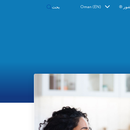
شور ®
Oman (EN)