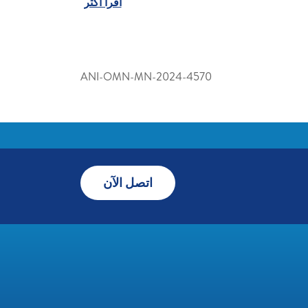
اقرأ أكثر
ANI-OMN-MN-2024-4570
اتصل الآن