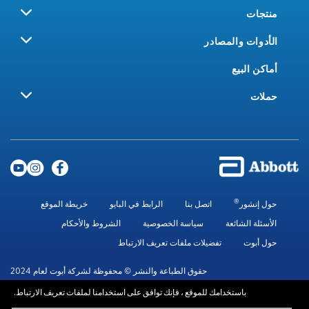
منتجات
الأدوات والمصادر
أماكن البيع
حملات
®
حول إنشور
اتصل بنا
الرابط في البايو
خريطة الموقع
الأسئلة الشائعة
سياسة الخصوصية
الشروط والأحكام
حول أبوت
تفضيلات ملفات تعريف الارتباط
حقوق الطباعة والنشر © محفوظة لشركة أبوت لعام 2024
باستخدامك للموقع ، فإنك توافق على استخدامنا لملفات تعريف الارتباط.