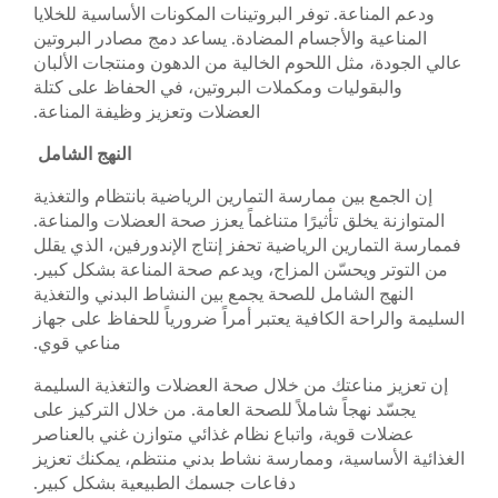
ودعم المناعة. توفر البروتينات المكونات الأساسية للخلايا
المناعية والأجسام المضادة. يساعد دمج مصادر البروتين
عالي الجودة، مثل اللحوم الخالية من الدهون ومنتجات الألبان
والبقوليات ومكملات البروتين، في الحفاظ على كتلة
العضلات وتعزيز وظيفة المناعة.
النهج الشامل
إن الجمع بين ممارسة التمارين الرياضية بانتظام والتغذية
المتوازنة يخلق تأثيرًا متناغماً يعزز صحة العضلات والمناعة.
فممارسة التمارين الرياضية تحفز إنتاج الإندورفين، الذي يقلل
من التوتر ويحسّن المزاج، ويدعم صحة المناعة بشكل كبير.
النهج الشامل للصحة يجمع بين النشاط البدني والتغذية
السليمة والراحة الكافية يعتبر أمراً ضرورياً للحفاظ على جهاز
مناعي قوي.
إن تعزيز مناعتك من خلال صحة العضلات والتغذية السليمة
يجسّد نهجاً شاملاً للصحة العامة. من خلال التركيز على
عضلات قوية، واتباع نظام غذائي متوازن غني بالعناصر
الغذائية الأساسية، وممارسة نشاط بدني منتظم، يمكنك تعزيز
دفاعات جسمك الطبيعية بشكل كبير.