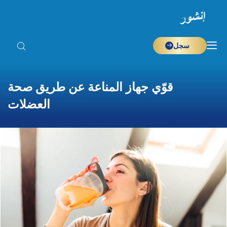
سجل
قوّي جهاز المناعة عن طريق صحة
العضلات