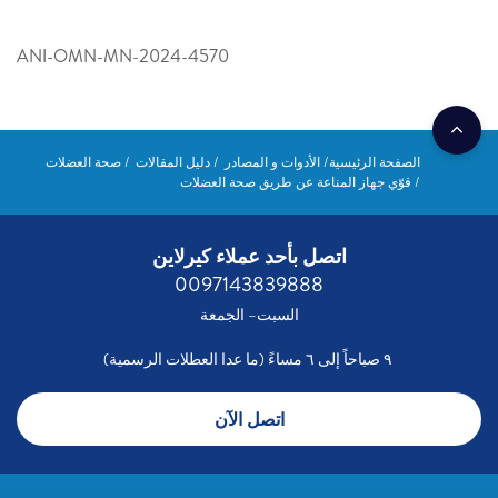
ANI-OMN-MN-2024-4570
الصفحة الرئيسية
الأدوات و المصادر
دليل المقالات
صحة العضلات
قوّي جهاز المناعة عن طريق صحة العضلات
اتصل بأحد عملاء كيرلاين
0097143839888
السبت– الجمعة
٩ صباحاً إلى ٦ مساءً (ما عدا العطلات الرسمية)
اتصل الآن