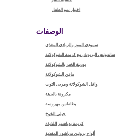
اختبار نمو الطفل
الوصفات
سموذي الموز والزبادي المغذي
ساندوتش البريوش مع كريمة الشوكولاتة
بودينغ الخبز بالشوكولاتة
مافن الشوكولاتة
وافل الشوكولاتة ومربى التوت
مكرونة بالجبنة
بطاطس مهروسة
جيلي الخوخ
كريمة بدياشور اللذيذة
ألواح بروتين بدياشور المغذية