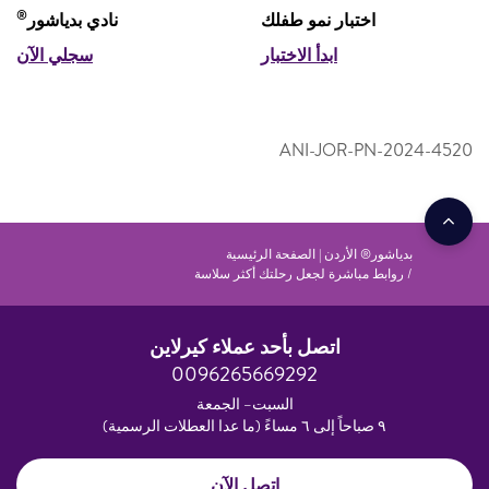
®
اختبار نمو طفلك
نادي بدياشور
ابدأ الاختبار
سجلي الآن
ANI-JOR-PN-2024-4520
بدياشور® الأردن | الصفحة الرئيسية
روابط مباشرة لجعل رحلتك أكثر سلاسة
اتصل بأحد عملاء كيرلاين
0096265669292
السبت– الجمعة
٩ صباحاً إلى ٦ مساءً (ما عدا العطلات الرسمية)
اتصل الآن