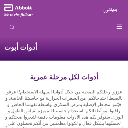
أدوات أبوت
أدوات لكل مرحلة عمرية
عززوا رحلتكم الصحية من خلال أدواتنا السهلة الاستخدام! اعرفوا
بالضبط احتياجاتكم من السعرات الحرارية مع حاسبتنا الخاصة, و
قيّموا مخاطر الإصابة بمرض السكري بواسطة تقييمنا الخاص, و
راقبوا نمو أطفالكم باستخدام حاسبتنا المميزة لقياس الطول و
الوزن. ستوفّر لكم هذه الأدوات معلومات دقيقة لتديروا صحتكم و
تحسنّوها بشكل فعال و تكونوا مطمئنين من أنكم تحصلون على