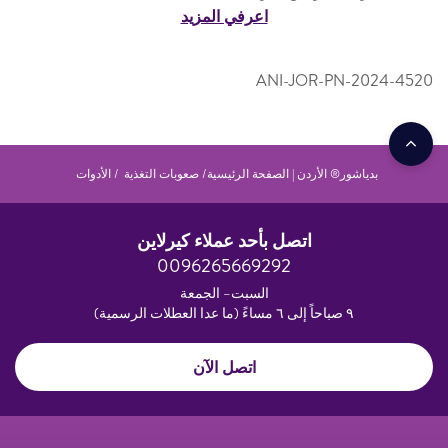
اعرفي المزيد
ANI-JOR-PN-2024-4520
بدياشور® الأردن | الصفحة الرئيسية
صعوبات التغذية
الأدوات
اتصل بأحد عملاء كيرلاين
0096265669292
السبت– الجمعة
٩ صباحاً إلى ٦ مساءً (ما عدا العطلات الرسمية)
اتصل الآن