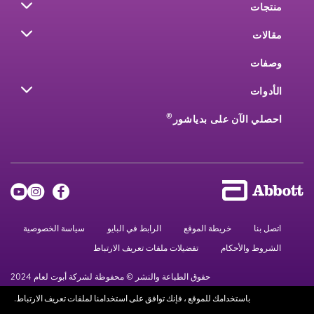
منتجات
مقالات
وصفات
الأدوات
®
احصلي الآن على بدياشور
اتصل بنا
خريطة الموقع
الرابط في البايو
سياسة الخصوصية
الشروط والأحكام
تفضيلات ملفات تعريف الارتباط
حقوق الطباعة والنشر © محفوظة لشركة أبوت لعام 2024
باستخدامك للموقع ، فإنك توافق على استخدامنا لملفات تعريف الارتباط.