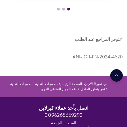
*تتوفر المراجع عند الطلب
ANI-JOR-PN-2024-4520
بدياشور® الأردن | الصفحة الرئيسية
صعوبات التغذية
صعوبات التغذية
نمو وتطور الطفل
دعم الجهاز المناعي القوي
اتصل بأحد عملاء كيرلاين
0096265669292
السبت– الجمعة