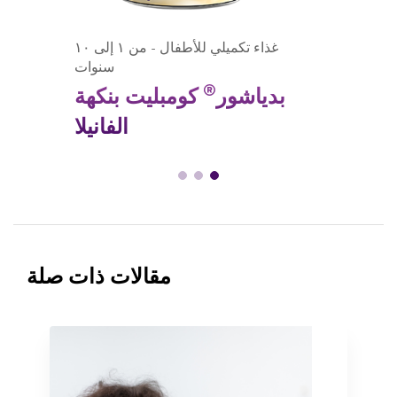
غذاء تكميلي للأطفال - من ١ إلى ١٠
سنوات
®
بدياشور
كومبليت بنكهة
الفانيلا
مقالات ذات صلة