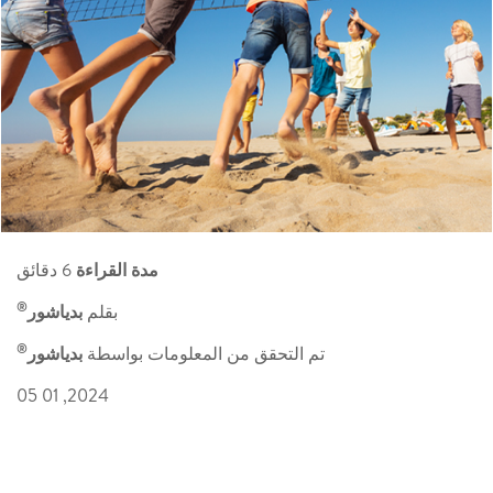
مدة القراءة
6 دقائق
®
بقلم
بدياشور
®
تم التحقق من المعلومات بواسطة
بدياشور
2024, 01 05