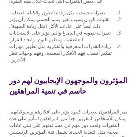
على بعض التغيرات التي تحدث خلال هذه الفترة:
تغيرات جسدية مثل زيادة الطول والكتلة العضلية.
تقلبات الوزن بسبب تغير ونمو الجسم. يمكن أن يؤثر
ذلك أيضاً على عادات الأكل (مثل زيادة الشهية).
تغيرات تنموية في الدماغ والتي تؤثر على الاستجابات
العاطفية، وتنظيم النوم، واتخاذ القرار.
زيادة القدرات المعرفية والفكرية مثل تطوير مهارات
تفكير أفضل، فهم الأفكار المعقدة، وفهم وجهات نظر
الآخرين.
المؤثرون والموجهون الإيجابيون لهم دور
حاسم في تنمية المراهقين
يمر المراهقون بتغيرات كبيرة تؤثر على أفكارهم وسلوكياتهم.
يمكن للأشخاص المقربين جداً من المراهقين التأثير على هذه
التغيرات ولعب دور مهم في مساعدتهم على تبني عادات
صحية مثل التغذية الجيدة. تشمل فئة المؤثرين الرئيسيين