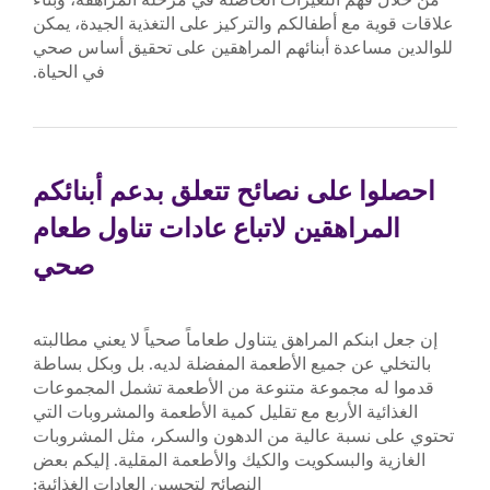
علاقات قوية مع أطفالكم والتركيز على التغذية الجيدة، يمكن
للوالدين مساعدة أبنائهم المراهقين على تحقيق أساس صحي
في الحياة.
احصلوا على نصائح تتعلق بدعم أبنائكم
المراهقين لاتباع عادات تناول طعام
صحي
إن جعل ابنكم المراهق يتناول طعاماً صحياً لا يعني مطالبته
بالتخلي عن جميع الأطعمة المفضلة لديه. بل وبكل بساطة
قدموا له مجموعة متنوعة من الأطعمة تشمل المجموعات
الغذائية الأربع مع تقليل كمية الأطعمة والمشروبات التي
تحتوي على نسبة عالية من الدهون والسكر، مثل المشروبات
الغازية والبسكويت والكيك والأطعمة المقلية. إليكم بعض
النصائح لتحسين العادات الغذائية: