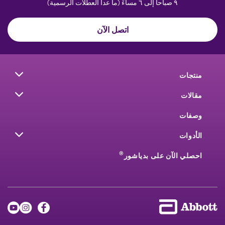
٩ صباحاً إلى ٦ مساءً (ما عدا العطلات الرسمية)
اتصل الآن
منتجات
مقالات
وصفات
الأدوات
®
احصلي الآن على بدياشور