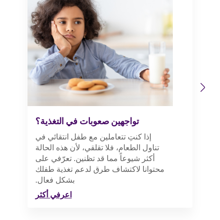
Previous
Next
تواجهين صعوبات في التغذية؟
إذا كنتِ تتعاملين مع طفل انتقائي في
تناول الطعام، فلا تقلقي، لأن هذه الحالة
أكثر شيوعاً مما قد تظنين. تعرّفي على
محتوانا لاكتشاف طرق لدعم تغذية طفلك
بشكل فعال.
اعرفي أكثر