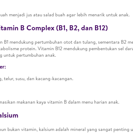
uah menjadi jus atau salad buah agar lebih menarik untuk anak.
itamin B Complex (B1, B2, dan B12)
in B1 mendukung pertumbuhan otot dan tulang, sementara B2 m
abolisme protein. Vitamin B12 mendukung pembentukan sel dar
g untuk pertumbuhan anak.
er:
, telur, susu, dan kacang-kacangan.
asikan makanan kaya vitamin B dalam menu harian anak.
alsium
un bukan vitamin, kalsium adalah mineral yang sangat pentin