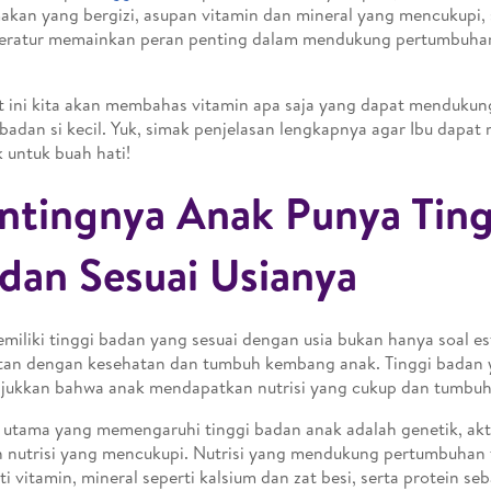
akan yang bergizi, asupan vitamin dan mineral yang mencukupi, se
eratur memainkan peran penting dalam mendukung pertumbuhan
t ini kita akan membahas vitamin apa saja yang dapat menduku
 badan si kecil. Yuk, simak penjelasan lengkapnya agar Ibu dapat
k untuk buah hati!
ntingnya Anak Punya Ting
dan Sesuai Usianya
emiliki tinggi badan yang sesuai dengan usia bukan hanya soal est
tan dengan kesehatan dan tumbuh kembang anak. Tinggi badan 
ukkan bahwa anak mendapatkan nutrisi yang cukup dan tumbuh 
 utama yang memengaruhi tinggi badan anak adalah genetik, aktivi
 nutrisi yang mencukupi. Nutrisi yang mendukung pertumbuhan 
ti vitamin, mineral seperti kalsium dan zat besi, serta protein s