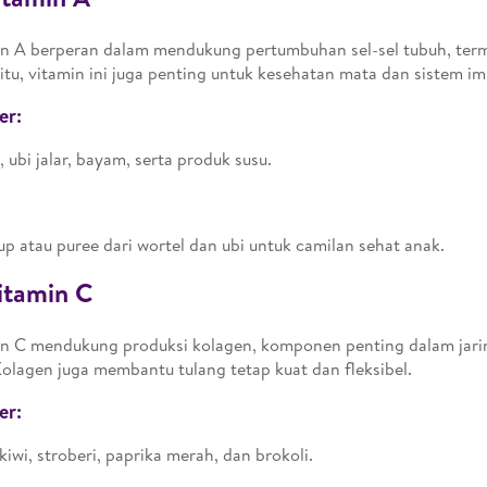
n A berperan dalam mendukung pertumbuhan sel-sel tubuh, terma
 itu, vitamin ini juga penting untuk kesehatan mata dan sistem im
er:
, ubi jalar, bayam, serta produk susu.
up atau puree dari wortel dan ubi untuk camilan sehat anak.
itamin C
n C mendukung produksi kolagen, komponen penting dalam jari
Kolagen juga membantu tulang tetap kuat dan fleksibel.
er:
 kiwi, stroberi, paprika merah, dan brokoli.