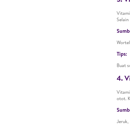
Vitami
Selain
Sumb
Wortel
Tips:
Buat s
4. V
Vitami
otot. 
Sumb
Jeruk,