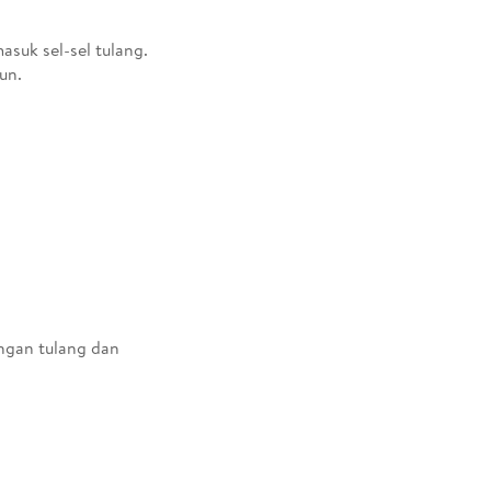
suk sel-sel tulang.
un.
ngan tulang dan