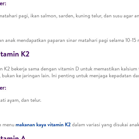
er:
matahari pagi, ikan salmon, sarden, kuning telur, dan susu agar a
an anak mendapatkan paparan sinar matahari pagi selama 10-15 m
itamin K2
n K2 bekerja sama dengan vitamin D untuk memastikan kalsium 
, bukan ke jaringan lain. Ini penting untuk menjaga kepadatan da
er:
hati ayam, dan telur.
an menu
makanan kaya vitamin K2
dalam variasi yang disukai anak
itamin A