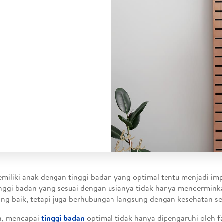
emiliki anak dengan tinggi badan yang optimal tentu menjadi im
inggi badan yang sesuai dengan usianya tidak hanya mencermin
yang baik, tetapi juga berhubungan langsung dengan kesehatan se
, mencapai
tinggi badan
optimal tidak hanya dipengaruhi oleh fa