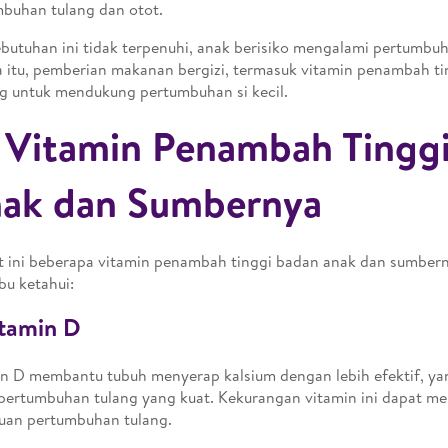
buhan tulang dan otot.
ebutuhan ini tidak terpenuhi, anak berisiko mengalami pertumbu
 itu, pemberian makanan bergizi, termasuk vitamin penambah ti
g untuk mendukung pertumbuhan si kecil.
 Vitamin Penambah Tingg
ak dan Sumbernya
t ini beberapa vitamin penambah tinggi badan anak dan sumberny
Ibu ketahui:
itamin D
n D membantu tubuh menyerap kalsium dengan lebih efektif, ya
pertumbuhan tulang yang kuat. Kekurangan vitamin ini dapat 
uan pertumbuhan tulang.