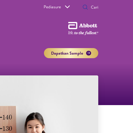
Pediasure
Dapatkan Sample