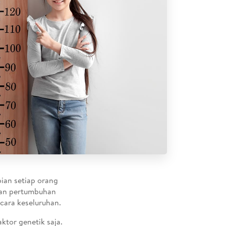
pian setiap orang
kan pertumbuhan
cara keseluruhan.
ktor genetik saja.