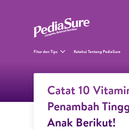
Fitur dan Tips
Ketahui Tentang PediaSure
Catat 10 Vitami
Penambah Tingg
Anak Berikut!