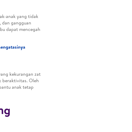
nak-anak yang tidak
t, dan gangguan
Ibu dapat mencegah
Mengatasinya
 yang kekurangan zat
 beraktivitas. Oleh
bantu anak tetap
ng