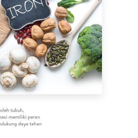
 oleh tubuh,
esi memiliki peran
endukung daya tahan