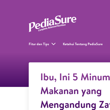
Fitur dan Tips
Ketahui Tentang PediaSure
Ibu, Ini 5 Minu
Makanan yang
Mengandung Zat