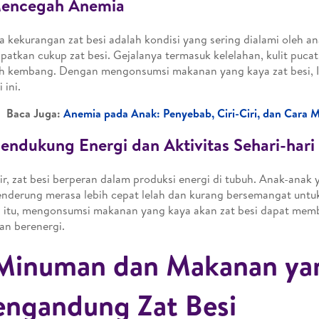
Mencegah Anemia
 kekurangan zat besi adalah kondisi yang sering dialami oleh a
atkan cukup zat besi. Gejalanya termasuk kelelahan, kulit puca
h kembang. Dengan mengonsumsi makanan yang kaya zat besi, 
 ini.
Baca Juga:
Anemia pada Anak: Penyebab, Ciri-Ciri, dan Cara 
endukung Energi dan Aktivitas Sehari-hari
ir, zat besi berperan dalam produksi energi di tubuh. Anak-anak
enderung merasa lebih cepat lelah dan kurang bersemangat untuk
 itu, mengonsumsi makanan yang kaya akan zat besi dapat mem
dan berenergi.
Minuman dan Makanan ya
ngandung Zat Besi