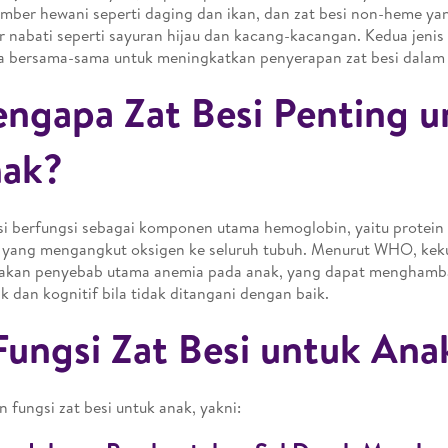
umber hewani seperti daging dan ikan, dan zat besi non-heme yan
 nabati seperti sayuran hijau dan kacang-kacangan. Kedua jenis z
a bersama-sama untuk meningkatkan penyerapan zat besi dalam
ngapa Zat Besi Penting u
ak?
si berfungsi sebagai komponen utama hemoglobin, yaitu protein
yang mengangkut oksigen ke seluruh tubuh. Menurut WHO, keku
akan penyebab utama anemia pada anak, yang dapat mengham
k dan kognitif bila tidak ditangani dengan baik.
Fungsi Zat Besi untuk Ana
 fungsi zat besi untuk anak, yakni: