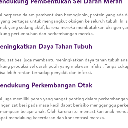
Mendukung Pembentukan Sel Darah Merah
si berperan dalam pembentukan hemoglobin, protein yang ada d
yang bertugas untuk mengangkut oksigen ke seluruh tubuh. Ini 
nak yang sedang aktif, karena mereka membutuhkan oksigen ya
kung pertumbuhan dan perkembangan mereka.
Meningkatkan Daya Tahan Tubuh
 itu, zat besi juga membantu meningkatkan daya tahan tubuh an
ung produksi sel darah putih yang melawan infeksi. Tanpa cukup
isa lebih rentan terhadap penyakit dan infeksi.
Mendukung Perkembangan Otak
si juga memiliki peran yang sangat penting dalam perkembangan
ngan zat besi pada masa kecil dapat berisiko mengganggu perk
mampuan belajar anak. Oleh karena itu, memastikan anak mend
apat mendukung kecerdasan dan konsentrasi mereka.