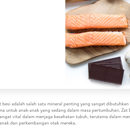
at besi adalah salah satu mineral penting yang sangat dibutuhkan
ma untuk anak-anak yang sedang dalam masa pertumbuhan. Zat b
angat vital dalam menjaga kesehatan tubuh, terutama dalam m
 anak dan perkembangan otak mereka.