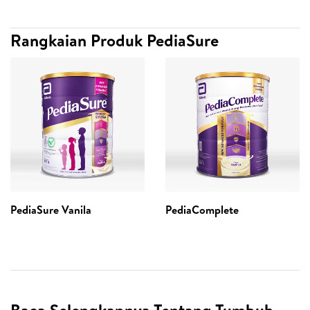
Rangkaian Produk PediaSure
PediaSure Vanila
PediaComplete