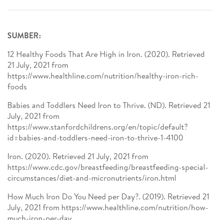
SUMBER:
12 Healthy Foods That Are High in Iron. (2020). Retrieved
21 July, 2021 from
https://www.healthline.com/nutrition/healthy-iron-rich-
foods
Babies and Toddlers Need Iron to Thrive. (ND). Retrieved 21
July, 2021 from
https://www.stanfordchildrens.org/en/topic/default?
id=babies-and-toddlers-need-iron-to-thrive-1-4100
Iron. (2020). Retrieved 21 July, 2021 from
https://www.cdc.gov/breastfeeding/breastfeeding-special-
circumstances/diet-and-micronutrients/iron.html
How Much Iron Do You Need per Day?. (2019). Retrieved 21
July, 2021 from https://www.healthline.com/nutrition/how-
much-iron-per-day