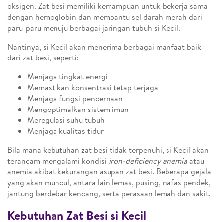
oksigen. Zat besi memiliki kemampuan untuk bekerja sama
dengan hemoglobin dan membantu sel darah merah dari
paru-paru menuju berbagai jaringan tubuh si Kecil.
Nantinya, si Kecil akan menerima berbagai manfaat baik
dari zat besi, seperti:
Menjaga tingkat energi
Memastikan konsentrasi tetap terjaga
Menjaga fungsi pencernaan
Mengoptimalkan sistem imun
Meregulasi suhu tubuh
Menjaga kualitas tidur
Bila mana kebutuhan zat besi tidak terpenuhi, si Kecil akan
terancam mengalami kondisi
iron-deficiency anemia
atau
anemia akibat kekurangan asupan zat besi. Beberapa gejala
yang akan muncul, antara lain lemas, pusing, nafas pendek,
jantung berdebar kencang, serta perasaan lemah dan sakit.
Kebutuhan Zat Besi si Kecil