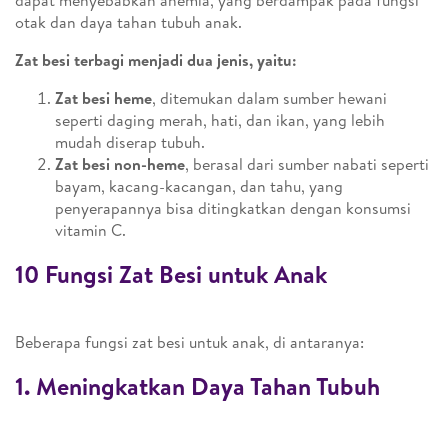
dapat menyebabkan anemia, yang berdampak pada fungsi
otak dan daya tahan tubuh anak.
Zat besi terbagi menjadi dua jenis, yaitu:
Zat besi heme
, ditemukan dalam sumber hewani
seperti daging merah, hati, dan ikan, yang lebih
mudah diserap tubuh.
Zat besi non-heme
, berasal dari sumber nabati seperti
bayam, kacang-kacangan, dan tahu, yang
penyerapannya bisa ditingkatkan dengan konsumsi
vitamin C.
10 Fungsi Zat Besi untuk Anak
Beberapa fungsi zat besi untuk anak, di antaranya:
1. Meningkatkan Daya Tahan Tubuh