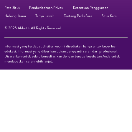
Peta Situs
Pemberitahuan Privasi
Ketentuan Penggunaan
Hubungi Kami
Tanya Jawab
Tentang PediaSure
Situs Kami
© 2025 Abbott. All Rights Reserved
Informasi yang terdapat di situs web ini disediakan hanya untuk keperluan
edukasi. Informasi yang diberikan bukan pengganti saran dari profesional.
Disarankan untuk selalu konsultasikan dengan tenaga kesehatan Anda untuk
mendapatkan saran lebih lanjut.