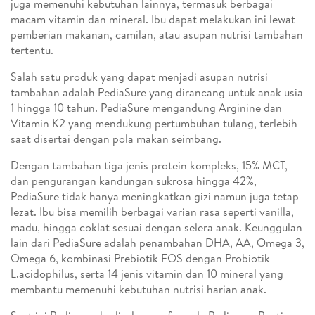
juga memenuhi kebutuhan lainnya, termasuk berbagai
macam vitamin dan mineral. Ibu dapat melakukan ini lewat
pemberian makanan, camilan, atau asupan nutrisi tambahan
tertentu.
Salah satu produk yang dapat menjadi asupan nutrisi
tambahan adalah PediaSure yang dirancang untuk anak usia
1 hingga 10 tahun. PediaSure mengandung Arginine dan
Vitamin K2 yang mendukung pertumbuhan tulang, terlebih
saat disertai dengan pola makan seimbang.
Dengan tambahan tiga jenis protein kompleks, 15% MCT,
dan pengurangan kandungan sukrosa hingga 42%,
PediaSure tidak hanya meningkatkan gizi namun juga tetap
lezat. Ibu bisa memilih berbagai varian rasa seperti vanilla,
madu, hingga coklat sesuai dengan selera anak. Keunggulan
lain dari PediaSure adalah penambahan DHA, AA, Omega 3,
Omega 6, kombinasi Prebiotik FOS dengan Probiotik
L.acidophilus, serta 14 jenis vitamin dan 10 mineral yang
membantu memenuhi kebutuhan nutrisi harian anak.