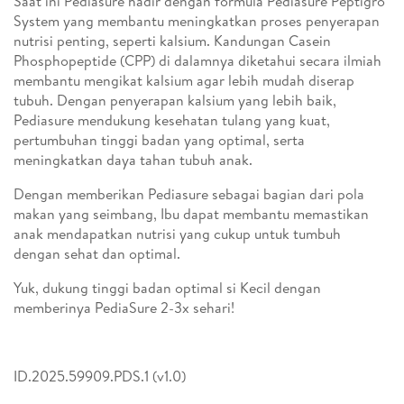
Saat ini Pediasure hadir dengan formula Pediasure Peptigro
System yang membantu meningkatkan proses penyerapan
nutrisi penting, seperti kalsium. Kandungan Casein
Phosphopeptide (CPP) di dalamnya diketahui secara ilmiah
membantu mengikat kalsium agar lebih mudah diserap
tubuh. Dengan penyerapan kalsium yang lebih baik,
Pediasure mendukung kesehatan tulang yang kuat,
pertumbuhan tinggi badan yang optimal, serta
meningkatkan daya tahan tubuh anak.
Dengan memberikan Pediasure sebagai bagian dari pola
makan yang seimbang, Ibu dapat membantu memastikan
anak mendapatkan nutrisi yang cukup untuk tumbuh
dengan sehat dan optimal.
Yuk, dukung tinggi badan optimal si Kecil dengan
memberinya PediaSure 2-3x sehari!
ID.2025.59909.PDS.1 (v1.0)