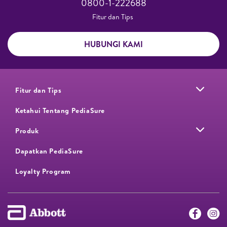
0800-1-222688​
Fitur dan Tips ​
HUBUNGI KAMI
Fitur dan Tips
Ketahui Tentang PediaSure
Produk
Dapatkan PediaSure
Loyalty Program​