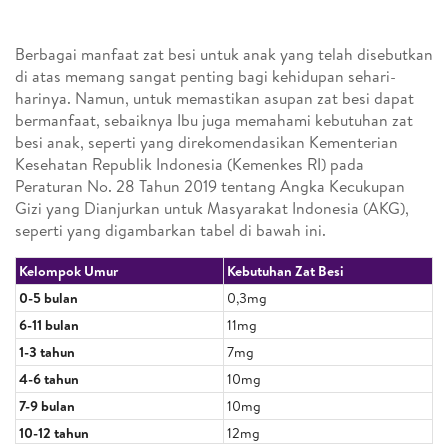
Berbagai manfaat zat besi untuk anak yang telah disebutkan
di atas memang sangat penting bagi kehidupan sehari-
harinya. Namun, untuk memastikan asupan zat besi dapat
bermanfaat, sebaiknya Ibu juga memahami kebutuhan zat
besi anak, seperti yang direkomendasikan Kementerian
Kesehatan Republik Indonesia (Kemenkes RI) pada
Peraturan No. 28 Tahun 2019 tentang Angka Kecukupan
Gizi yang Dianjurkan untuk Masyarakat Indonesia (AKG),
seperti yang digambarkan tabel di bawah ini.
Kelompok Umur
Kebutuhan Zat Besi
0-5 bulan
0,3mg
6-11 bulan
11mg
1-3 tahun
7mg
4-6 tahun
10mg
7-9 bulan
10mg
10-12 tahun
12mg