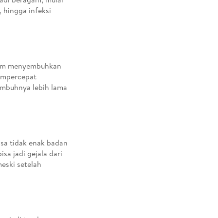
, hingga infeksi
alam menyembuhkan
mempercepat
sembuhnya lebih lama
asa tidak enak badan
sa jadi gejala dari
eski setelah