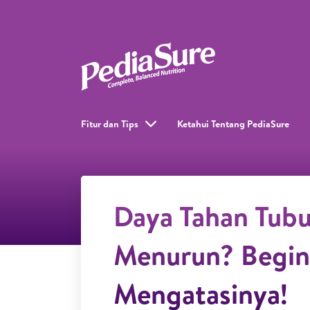
Fitur dan Tips
Ketahui Tentang PediaSure
Daya Tahan Tub
Menurun? Begini
Mengatasinya!