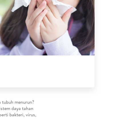
an tubuh menurun?
 sistem daya tahan
ti bakteri, virus,