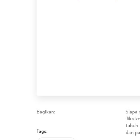
Bagikan:
Siapa 
Jika k
tubuh 
Tags:
dan pa