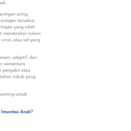
adi.
antigen asing,
antigen tersebut.
ntigen yang telah
t menetralisir toksin
irus, atau sel yang
waan, adaptif, dan
ir, sementara
r penyakit atau
 tahan tubuh yang
penting untuk
g Imunitas Anak?