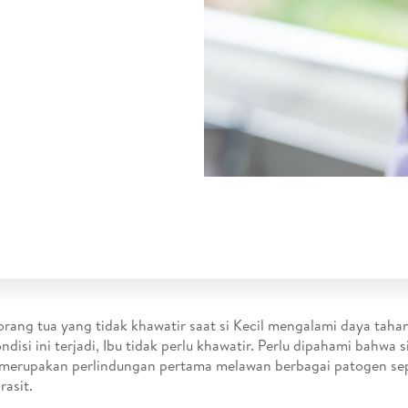
orang tua yang tidak khawatir saat si Kecil mengalami daya tah
ondisi ini terjadi, Ibu tidak perlu khawatir. Perlu dipahami bahwa
merupakan perlindungan pertama melawan berbagai patogen seper
rasit.