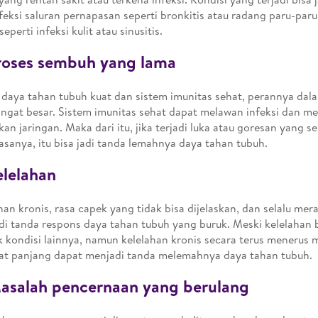
nfeksi saluran pernapasan seperti bronkitis atau radang paru-paru
seperti infeksi kulit atau sinusitis.
roses sembuh yang lama
 daya tahan tubuh kuat dan sistem imunitas sehat, perannya d
angat besar. Sistem imunitas sehat dapat melawan infeksi dan 
kan jaringan. Maka dari itu, jika terjadi luka atau goresan yang 
iasanya, itu bisa jadi tanda lemahnya daya tahan tubuh.
elelahan
han kronis, rasa capek yang tidak bisa dijelaskan, dan selalu mer
adi tanda respons daya tahan tubuh yang buruk. Meski kelelahan bi
 kondisi lainnya, namun kelelahan kronis secara terus menerus m
hat panjang dapat menjadi tanda melemahnya daya tahan tubuh.
asalah pencernaan yang berulang