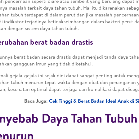
h pencernaan seperti diare atau sembelit yang berulang dapat 
inya masalah terkait daya tahan tubuh. Hal itu dikarenakan sebag
ahan tubuh terdapat di dalam perut dan jika masalah pencernaan 
i indikator terjadinya ketidakseimbangan dalam bakteri perut da
tan dengan sistem daya tahan tubuh.
erubahan berat badan drastis
nnya berat badan secara drastis dapat menjadi tanda daya tah
ahkan gangguan imun yang tidak diketahui.
ali gejala-gejala ini sejak dini dapat sangat penting untuk meng
ahan tubuh menurun tepat waktu dengan obat dan penanganan 
an, kesehatan optimal dapat terjaga dan komplikasi dapat diceg
Baca Juga:
Cek Tinggi & Berat Badan Ideal Anak di Si
nyebab Daya Tahan Tubuh
nurun