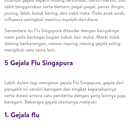
ditandai gejala seperti hidung tersumbat, bersin-bersin, dan
sakit tenggorokan serta demam, pegal-pegal, panas dingin,
pusing, lelah, batuk kering, dan sakit mata. Pada anak-anak,
influenza seringkali memicu muntah dan diare.
Sementara itu Flu Singapura ditandai dengan banyaknya
ruam pada berbagai bagian tubuh dan mulut. Meski tidak
datang berbarengan, namun masing-masing gejala saling
mengikuti satu sama lain.
5 Gejala Flu Singapura
Lebih dalam lagi mengenai gejala Flu Singapura, gejala dari
penyakit ini sendiri beragam dan tingkat keparahannya
serta durasi antara satu penderita dengan yang lainnya juga
beragam. Beberapa gejala utamanya meliputi:
1. Gejala flu