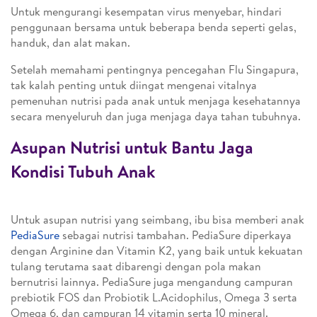
Untuk mengurangi kesempatan virus menyebar, hindari
penggunaan bersama untuk beberapa benda seperti gelas,
handuk, dan alat makan.
Setelah memahami pentingnya pencegahan Flu Singapura,
tak kalah penting untuk diingat mengenai vitalnya
pemenuhan nutrisi pada anak untuk menjaga kesehatannya
secara menyeluruh dan juga menjaga daya tahan tubuhnya.
Asupan Nutrisi untuk Bantu Jaga
Kondisi Tubuh Anak
Untuk asupan nutrisi yang seimbang, ibu bisa memberi anak
PediaSure
sebagai nutrisi tambahan. PediaSure diperkaya
dengan Arginine dan Vitamin K2, yang baik untuk kekuatan
tulang terutama saat dibarengi dengan pola makan
bernutrisi lainnya. PediaSure juga mengandung campuran
prebiotik FOS dan Probiotik L.Acidophilus, Omega 3 serta
Omega 6, dan campuran 14 vitamin serta 10 mineral.