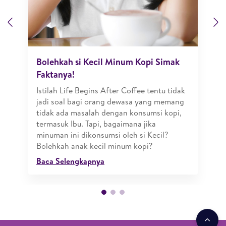
Previous
N
Bolehkah si Kecil Minum Kopi Simak
Faktanya!
Istilah Life Begins After Coffee tentu tidak
jadi soal bagi orang dewasa yang memang
tidak ada masalah dengan konsumsi kopi,
termasuk Ibu. Tapi, bagaimana jika
minuman ini dikonsumsi oleh si Kecil?
Bolehkah anak kecil minum kopi?
Baca Selengkapnya