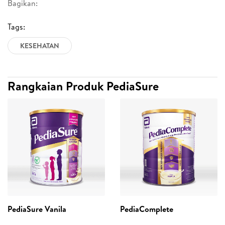
Bagikan:
Tags:
KESEHATAN
Rangkaian Produk PediaSure
PediaSure Vanila
PediaComplete