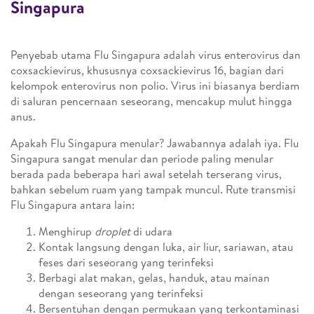
Singapura
Penyebab utama Flu Singapura adalah virus enterovirus dan
coxsackievirus, khususnya coxsackievirus 16, bagian dari
kelompok enterovirus non polio. Virus ini biasanya berdiam
di saluran pencernaan seseorang, mencakup mulut hingga
anus.
Apakah Flu Singapura menular? Jawabannya adalah iya. Flu
Singapura sangat menular dan periode paling menular
berada pada beberapa hari awal setelah terserang virus,
bahkan sebelum ruam yang tampak muncul. Rute transmisi
Flu Singapura antara lain:
Menghirup
droplet
di udara
Kontak langsung dengan luka, air liur, sariawan, atau
feses dari seseorang yang terinfeksi
Berbagi alat makan, gelas, handuk, atau mainan
dengan seseorang yang terinfeksi
Bersentuhan dengan permukaan yang terkontaminasi