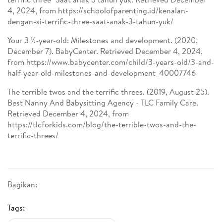
4, 2024, from https://schoolofparenting.id/kenalan-
dengan-si-terrific-three-saat-anak-3-tahun-yuk/
Your 3 ½-year-old: Milestones and development. (2020,
December 7). BabyCenter. Retrieved December 4, 2024,
from https://www.babycenter.com/child/3-years-old/3-and-
half-year-old-milestones-and-development_40007746
The terrible twos and the terrific threes. (2019, August 25).
Best Nanny And Babysitting Agency - TLC Family Care.
Retrieved December 4, 2024, from
https://tlcforkids.com/blog/the-terrible-twos-and-the-
terrific-threes/
Bagikan:
Tags: