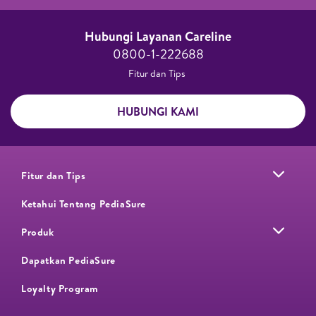
Hubungi Layanan Careline​
0800-1-222688​
Fitur dan Tips ​
HUBUNGI KAMI
Fitur dan Tips
Ketahui Tentang PediaSure
Produk
Dapatkan PediaSure
Loyalty Program​