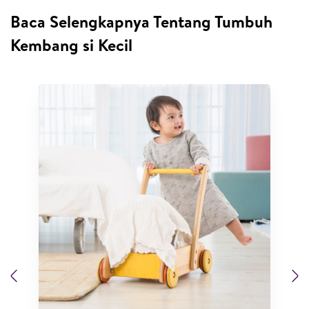
Baca Selengkapnya Tentang Tumbuh
Kembang si Kecil
Previous
N