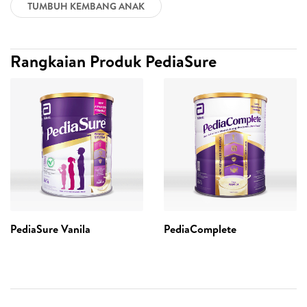
TUMBUH KEMBANG ANAK
Rangkaian Produk PediaSure
PediaSure Vanila
PediaComplete