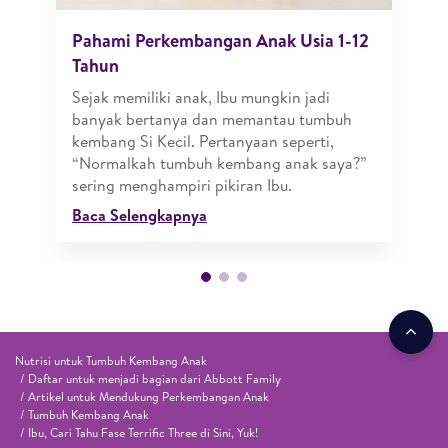
Pahami Perkembangan Anak Usia 1-12
Tahun
Sejak memiliki anak, Ibu mungkin jadi
banyak bertanya dan memantau tumbuh
kembang Si Kecil. Pertanyaan seperti,
“Normalkah tumbuh kembang anak saya?”
sering menghampiri pikiran Ibu.
Baca Selengkapnya
Nutrisi untuk Tumbuh Kembang Anak
Daftar untuk menjadi bagian dari Abbott Family
Artikel untuk Mendukung Perkembangan Anak
Tumbuh Kembang Anak
Ibu, Cari Tahu Fase Terrific Three di Sini, Yuk!