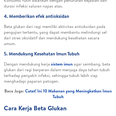
Konsumsi rutin dikaitkan dengan penurunan kejadian dan
durasi infeksi saluran napas atas.
4. Memberikan efek antioksidan
Beta glukan dari ragi memiliki aktivitas antioksidan pada
pengujian tertentu, yang dapat membantu melindungi sel
dari stres oksidatif dan mendukung kesehatan secara
umum.
5. Mendukung Kesehatan Imun Tubuh
Dengan mendukung kerja
sistem imun
agar seimbang, beta
glukan dari ragi berperan dalam menjaga daya tahan tubuh
terhadap penyakit infeksi, sehingga tubuh lebih siap
menghadapi paparan patogen.
Baca Juga:
Catat! Ini 10 Makanan yang Meningkatkan Imun
Tubuh
Cara Kerja Beta Glukan