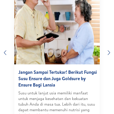
Previous
N
Jangan Sampai Tertukar! Berikut Fungsi
Susu Ensure dan Juga Goldsure by
Ensure Bagi Lansia
Susu untuk lanjut usia memiliki manfaat
untuk menjaga kesehatan dan kekuatan
tubuh Anda di masa tua. Lebih dari itu, susu
dapat membantu memenuhi nutrisi yang