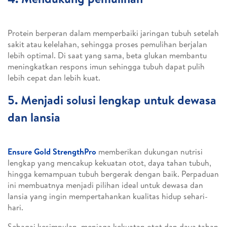
Protein berperan dalam memperbaiki jaringan tubuh setelah
sakit atau kelelahan, sehingga proses pemulihan berjalan
lebih optimal. Di saat yang sama, beta glukan membantu
meningkatkan respons imun sehingga tubuh dapat pulih
lebih cepat dan lebih kuat.
5. Menjadi solusi lengkap untuk dewasa
dan lansia
Ensure Gold StrengthPro
memberikan dukungan nutrisi
lengkap yang mencakup kekuatan otot, daya tahan tubuh,
hingga kemampuan tubuh bergerak dengan baik. Perpaduan
ini membuatnya menjadi pilihan ideal untuk dewasa dan
lansia yang ingin mempertahankan kualitas hidup sehari-
hari.
Sebagai kesimpulan, menjaga kekuatan otot dan daya tahan