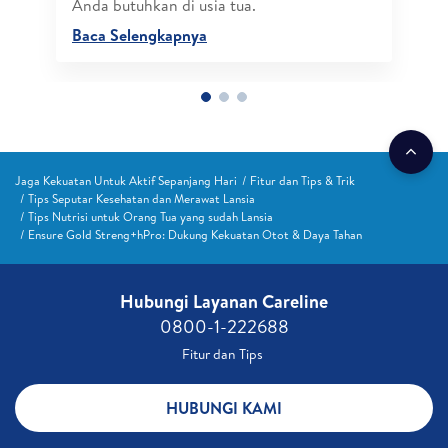
Anda butuhkan di usia tua.
Baca Selengkapnya
Jaga Kekuatan Untuk Aktif Sepanjang Hari
Fitur dan Tips & Trik
Tips Seputar Kesehatan dan Merawat Lansia
Tips Nutrisi untuk Orang Tua yang sudah Lansia
Ensure Gold Streng+hPro: Dukung Kekuatan Otot & Daya Tahan
Hubungi Layanan Careline​
0800-1-222688​
Fitur dan Tips ​
HUBUNGI KAMI