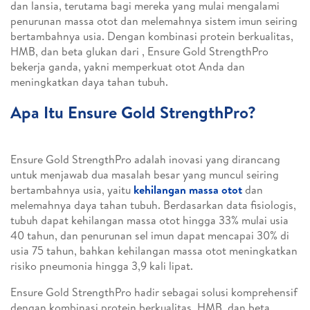
dan lansia, terutama bagi mereka yang mulai mengalami
penurunan massa otot dan melemahnya sistem imun seiring
bertambahnya usia. Dengan kombinasi protein berkualitas,
HMB, dan beta glukan dari , Ensure Gold StrengthPro
bekerja ganda, yakni memperkuat otot Anda dan
meningkatkan daya tahan tubuh.
Apa Itu Ensure Gold StrengthPro?
Ensure Gold StrengthPro adalah inovasi yang dirancang
untuk menjawab dua masalah besar yang muncul seiring
bertambahnya usia, yaitu
kehilangan massa otot
dan
melemahnya daya tahan tubuh. Berdasarkan data fisiologis,
tubuh dapat kehilangan massa otot hingga 33% mulai usia
40 tahun, dan penurunan sel imun dapat mencapai 30% di
usia 75 tahun, bahkan kehilangan massa otot meningkatkan
risiko pneumonia hingga 3,9 kali lipat.
Ensure Gold StrengthPro hadir sebagai solusi komprehensif
dengan kombinasi protein berkualitas, HMB, dan beta