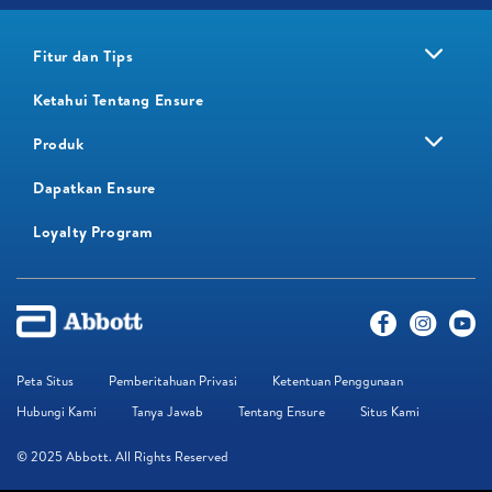
Fitur dan Tips
Ketahui Tentang Ensure
Produk
Dapatkan Ensure
Loyalty Program​
Peta Situs
Pemberitahuan Privasi
Ketentuan Penggunaan
Hubungi Kami
Tanya Jawab
Tentang Ensure
Situs Kami
© 2025 Abbott. All Rights Reserved