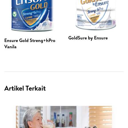
GoldSure by Ensure
Ensure Gold Streng+hPro
Vanila
Artikel Terkait