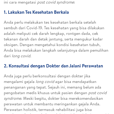
ini cara mengatasi
post covid syndrome
:
1. Lakukan Tes Kesehatan Berkala
Anda perlu melakukan tes kesehatan berkala setelah
sembuh dari Covid-19. Tes kesehatan yang bisa dilakukan
adalah meliputi cek darah lengkap, rontgen dada, cek
tekanan darah dan detak jantung, serta mengukur kadar
oksigen. Dengan mengetahui kondisi kesehatan tubuh,
Anda bisa melakukan langkah selanjutnya dalam pemulihan
dari
long covid
.
2. Konsultasi dengan Dokter dan Jalani Perawatan
Anda juga perlu berkonsultasi dengan dokter jika
mengalami gejala
long covid
agar bisa mendapatkan
penanganan yang tepat. Sejauh ini, memang belum ada
pengobatan medis khusus untuk pasien dengan
post covid
syndrome
. Meski begitu, dokter bisa merekomendasikan
perawatan untuk membantu meringankan gejala Anda.
Perawatan holistik, termasuk rehabilitasi juga bisa