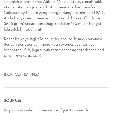
sejumlah e-commerce Abbott Official Store, rumah sakit,
atau apotek langganan. Untuk mendapatkan manfaat
Goldsure by Ensure yang mengandung protein dan HMB ,
Anda hanya perlu mencampur 6 sendok takar Goldsure
(60,6 gram) secara bertahap ke dalam 185 ml air hangat,
lalu aduk hingga larut.
Kabar baiknya lagi, Goldsure by Ensure bisa dikonsumsi
dengan penggunaan mengikuti rekomendasi tenaga
kesehatan. Yuk, jaga tubuh tetap sehat agar terbebas dari
post covid syndrome
!
ID.2022.33151.ENS.1
SOURCE:
https://www.who.int/news-room/questions-and-