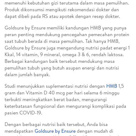
memenuhi kebutuhan gizi terutama dalam masa pemulihan.
Produk dikonsumsi mengikuti rekomendasi dokter dan
dapat dibeli pada RS atau apotek dengan resep dokter.
Goldsure by Ensure memiliki kandungan HMB yang punya
peran penting mendukung pencegahan pemecahan protein
saat tubuh berada di masa pemulihan. Tak hanya HMB,
Goldsure by Ensure juga mengandung nutrisi padat energi 1
Kkal, 14 vitamin, 9 mineral, omega 3 & 6, rendah laktosa.
Berbagai kandungan baik tersebut mendukung masa
pemulihan tubuh yang butuh asupan energi dan nutrisi
dalam jumlah banyak.
Studi menunjukkan suplementasi nutrisi dengan
HMB
1,5
gram dan Vitamin D 40 mcg per hari selama 6 minggu
terbukti meningkatkan berat badan, mengurangi
keterbatasan fungsional dan mengurangi komplikasi pada
pasien COVID-19.
Dengan berbagai nutrisi baik tersebut, Anda bisa
mendapatkan
Goldsure by Ensure
dengan mudah di