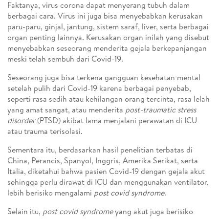
Faktanya, virus corona dapat menyerang tubuh dalam
berbagai cara. Virus ini juga bisa menyebabkan kerusakan
paru-paru, ginjal, jantung, sistem saraf, liver, serta berbagai
organ penting lainnya. Kerusakan organ inilah yang disebut
menyebabkan seseorang menderita gejala berkepanjangan
meski telah sembuh dari Covid-19.
Seseorang juga bisa terkena gangguan kesehatan mental
setelah pulih dari Covid-19 karena berbagai penyebab,
seperti rasa sedih atau kehilangan orang tercinta, rasa lelah
yang amat sangat, atau menderita
post-traumatic stress
disorder
(PTSD) akibat lama menjalani perawatan di ICU
atau trauma terisolasi.
Sementara itu, berdasarkan hasil penelitian terbatas di
China, Perancis, Spanyol, Inggris, Amerika Serikat, serta
Italia, diketahui bahwa pasien Covid-19 dengan gejala akut
sehingga perlu dirawat di ICU dan menggunakan ventilator,
lebih berisiko mengalami
post covid syndrome
.
Selain itu,
post covid syndrome
yang akut juga berisiko