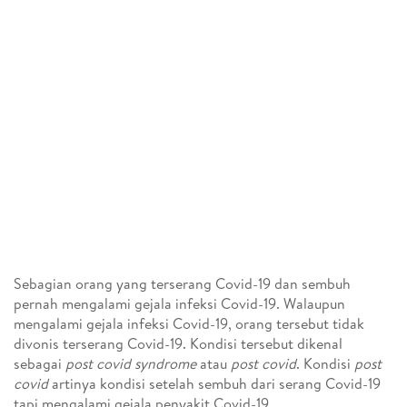
Sebagian orang yang terserang Covid-19 dan sembuh
pernah mengalami gejala infeksi Covid-19. Walaupun
mengalami gejala infeksi Covid-19, orang tersebut tidak
divonis terserang Covid-19. Kondisi tersebut dikenal
sebagai
post covid syndrome
atau
post covid
. Kondisi
post
covid
artinya kondisi setelah sembuh dari serang Covid-19
tapi mengalami gejala penyakit Covid-19.