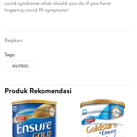
covid-syndrome-what-should-you-do-if-you-have-
lingering-covid-19-symptoms/
Bagikan:
Tags:
NUTRISI
Produk Rekomendasi