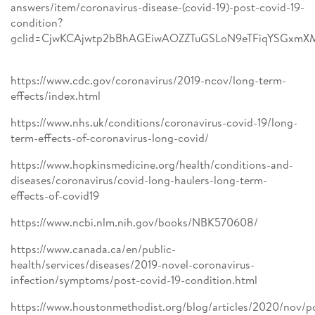
answers/item/coronavirus-disease-(covid-19)-post-covid-19-
condition?
gclid=CjwKCAjwtp2bBhAGEiwAOZZTuGSLoN9eTFiqYSGxm
https://www.cdc.gov/coronavirus/2019-ncov/long-term-
effects/index.html
https://www.nhs.uk/conditions/coronavirus-covid-19/long-
term-effects-of-coronavirus-long-covid/
https://www.hopkinsmedicine.org/health/conditions-and-
diseases/coronavirus/covid-long-haulers-long-term-
effects-of-covid19
https://www.ncbi.nlm.nih.gov/books/NBK570608/
https://www.canada.ca/en/public-
health/services/diseases/2019-novel-coronavirus-
infection/symptoms/post-covid-19-condition.html
https://www.houstonmethodist.org/blog/articles/2020/nov/p