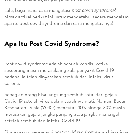
Lalu, bagaimana cara mengatasi
post covid syndrome
?
Simak artikel berikut ini untuk mengetahui secara mendalam
apa itu post covid syndrome dan cara mengatasinya!
Apa Itu Post Covid Syndrome?
Post covid syndrome adalah sebuah kondisi ketika
seseorang masih merasakan gejala penyakit Covid-19
padahal ia telah dinyatakan sembuh dari infeksi virus
corona.
Sebagian orang bisa langsung sembuh total dari gejala
Covid-19 setelah virus dalam tubuhnya mati. Namun, Badan
Kesehatan Dunia (WHO) mencatat, 10% hingga 20% masih
merasakan gejala jangka panjang atau jangka menengah
setelah sembuh dari infeksi Covid-19.
Orang yang mengalami
post covid syndrome
atau biasa juga