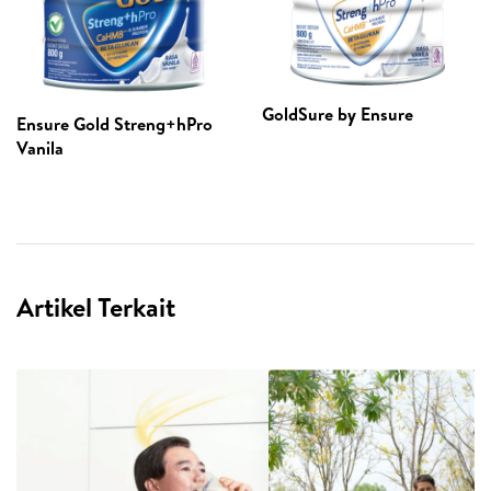
GoldSure by Ensure
Ensure Gold Streng+hPro
Vanila
Artikel Terkait