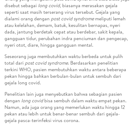
disebut sebagai
long covid
, biasanya merasakan gejala
seperti saat masih terserang virus tersebut. Gejala yang
dialami orang dengan
post covid syndrome
meliputi lemah
atau kelelahan, demam, batuk, kesulitan bernapas, nyeri
dada, jantung berdetak cepat atau berdebar, sakit kepala,
gangguan tidur, perubahan indra penciuman dan pengecap,
nyeri otot, diare, hingga gangguan mental.
Seseorang juga membutuhkan waktu berbeda untuk pulih
total dari
post covid syndrome
. Berdasarkan penelitian
terkini WHO, pasien membutuhkan waktu antara beberapa
pekan hingga bahkan berbulan-bulan untuk sembuh dari
gejala long covid.
Penelitian lain juga menyebutkan bahwa sebagian pasien
dengan
long covid
bisa sembuh dalam waktu empat pekan.
Namun, ada juga orang yang memerlukan waktu hingga 12
pekan atau lebih untuk benar-benar sembuh dari gejala-
gejala pasca-terinfeksi virus corona.