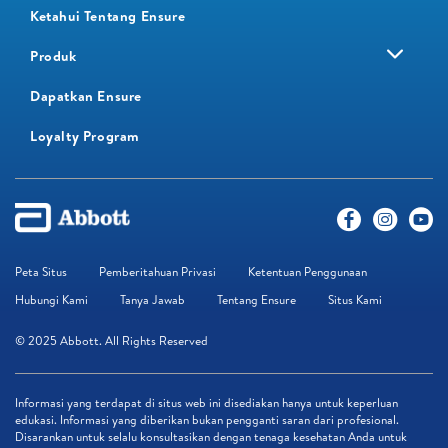
Ketahui Tentang Ensure
Produk
Dapatkan Ensure
Loyalty Program​
Peta Situs
Pemberitahuan Privasi
Ketentuan Penggunaan
Hubungi Kami
Tanya Jawab
Tentang Ensure
Situs Kami
© 2025 Abbott. All Rights Reserved
Informasi yang terdapat di situs web ini disediakan hanya untuk keperluan
edukasi. Informasi yang diberikan bukan pengganti saran dari profesional.
Disarankan untuk selalu konsultasikan dengan tenaga kesehatan Anda untuk