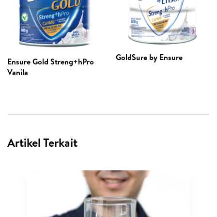
GoldSure by Ensure
Ensure Gold Streng+hPro
Vanila
Artikel Terkait