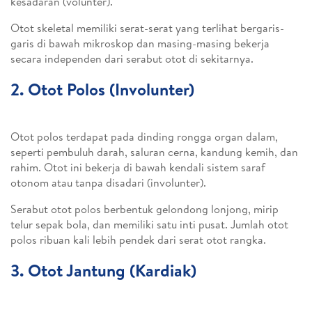
kesadaran (volunter).
Otot skeletal memiliki serat-serat yang terlihat bergaris-
garis di bawah mikroskop dan masing-masing bekerja
secara independen dari serabut otot di sekitarnya.
2. Otot Polos (Involunter)
Otot polos terdapat pada dinding rongga organ dalam,
seperti pembuluh darah, saluran cerna, kandung kemih, dan
rahim. Otot ini bekerja di bawah kendali sistem saraf
otonom atau tanpa disadari (involunter).
Serabut otot polos berbentuk gelondong lonjong, mirip
telur sepak bola, dan memiliki satu inti pusat. Jumlah otot
polos ribuan kali lebih pendek dari serat otot rangka.
3. Otot Jantung (Kardiak)