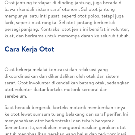
Otot jantung terdapat di dinding jantung, juga berada di
bawah kendali sistem saraf otonom. Sel otot jantung
mempunyai satu inti pusat, seperti otot polos, tetapi juga
lurik, seperti otot rangka. Sel otot jantung berbentuk
persegi panjang. Kontraksi otot jenis ini bersifat involunter,
kuat, dan berirama untuk memompa darah ke seluruh tubuh.
Cara Kerja Otot
Otot bekerja melalui kontraksi dan relaksasi yang
dikoordinasikan dan dikendalikan oleh otak dan sistem
saraf. Otot involunter dikendalikan batang otak, sedangkan
otot volunter diatur korteks motorik serebral dan
serebelum.
Saat hendak bergerak, korteks motorik memberikan sinyal
ke otot lewat sumsum tulang belakang dan saraf perifer. Ini
menyebabkan otot berkontraksi dan tubuh bergerak.
Sementara itu, serebelum mengoordinasikan gerakan otot
untuk menghasilkan gerakan yang halus dan terkoordinasi.