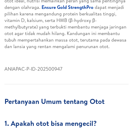
otot ideal, nutrisi memainkan peran yang sama pentingnya
dengan olahraga.
Ensure Gold StrengthPro
dapat menjadi
pilihan karena mengandung protein berkualitas tinggi,
vitamin D, kalsium, serta HMB (β-hydroxy β-
methylbutyrate) yang terbukti membantu menjaga jaringan
otot agar tidak mudah hilang. Kandungan ini membantu
tubuh mempertahankan massa otot, terutama pada dewasa
dan lansia yang rentan mengalami penurunan otot.
ANIAPAC-P-ID-202500947
Pertanyaan Umum tentang Otot
1. Apakah otot bisa mengecil?