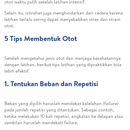
otot waktu pulih setelah latihan intensif.
Selain itu, istirahat juga menghindarkan dari cedera karena
latihan terlalu sering dapat menyebabkan stres dan strain
otot.
5 Tips Membentuk Otot
Setelah mengetahui jenis otot dan menjaga kesehatannya
dengan latihan, berikut tips latihan yang dipraktikkan bisa
lebih efektif.
1. Tentukan Beban dan Repetisi
Beban yang dipilih haruslah mendekat kelelahan (failure)
pada jumlah repetisi yang ditentukan. Sebagai contoh,
ketika melakukan 10 kali repetisi, angkatan ke delapan atau
sembilan haruslah mendekati failure.