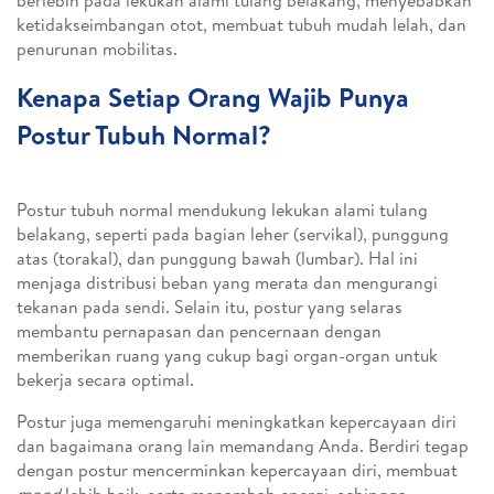
berlebih pada lekukan alami tulang belakang, menyebabkan
ketidakseimbangan otot, membuat tubuh mudah lelah, dan
penurunan mobilitas.
Kenapa Setiap Orang Wajib Punya
Postur Tubuh Normal?
Postur tubuh normal mendukung lekukan alami tulang
belakang, seperti pada bagian leher (servikal), punggung
atas (torakal), dan punggung bawah (lumbar). Hal ini
menjaga distribusi beban yang merata dan mengurangi
tekanan pada sendi. Selain itu, postur yang selaras
membantu pernapasan dan pencernaan dengan
memberikan ruang yang cukup bagi organ-organ untuk
bekerja secara optimal.
Postur juga memengaruhi meningkatkan kepercayaan diri
dan bagaimana orang lain memandang Anda. Berdiri tegap
dengan postur mencerminkan kepercayaan diri, membuat