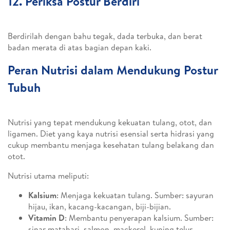
12. Periksa Postur Berdiri
Berdirilah dengan bahu tegak, dada terbuka, dan berat
badan merata di atas bagian depan kaki.
Peran Nutrisi dalam Mendukung Postur
Tubuh
Nutrisi yang tepat mendukung kekuatan tulang, otot, dan
ligamen. Diet yang kaya nutrisi esensial serta hidrasi yang
cukup membantu menjaga kesehatan tulang belakang dan
otot.
Nutrisi utama meliputi:
Kalsium
: Menjaga kekuatan tulang. Sumber: sayuran
hijau, ikan, kacang-kacangan, biji-bijian.
Vitamin D
: Membantu penyerapan kalsium. Sumber:
sinar matahari, salmon, mackerel, kuning telur.