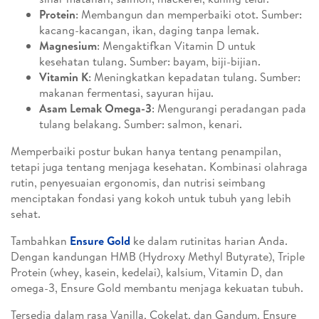
Protein
: Membangun dan memperbaiki otot. Sumber:
kacang-kacangan, ikan, daging tanpa lemak.
Magnesium
: Mengaktifkan Vitamin D untuk
kesehatan tulang. Sumber: bayam, biji-bijian.
Vitamin K
: Meningkatkan kepadatan tulang. Sumber:
makanan fermentasi, sayuran hijau.
Asam Lemak Omega-3
: Mengurangi peradangan pada
tulang belakang. Sumber: salmon, kenari.
Memperbaiki postur bukan hanya tentang penampilan,
tetapi juga tentang menjaga kesehatan. Kombinasi olahraga
rutin, penyesuaian ergonomis, dan nutrisi seimbang
menciptakan fondasi yang kokoh untuk tubuh yang lebih
sehat.
Tambahkan
Ensure Gold
ke dalam rutinitas harian Anda.
Dengan kandungan HMB (Hydroxy Methyl Butyrate), Triple
Protein (whey, kasein, kedelai), kalsium, Vitamin D, dan
omega-3, Ensure Gold membantu menjaga kekuatan tubuh.
Tersedia dalam rasa Vanilla, Cokelat, dan Gandum, Ensure