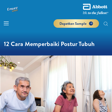
Dapatkan Sample
12 Cara Memperbaiki Postur Tubuh