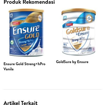
Produk Rekomendasi
GoldSure by Ensure
Ensure Gold Streng+hPro
Vanila
Artikel Terkait