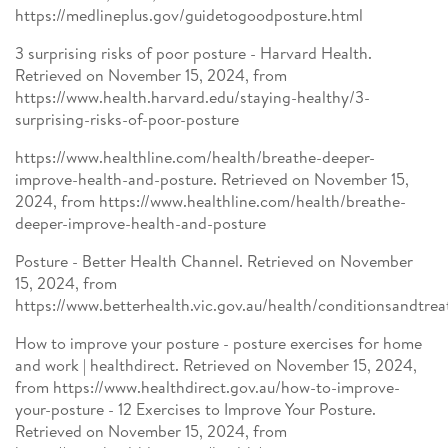
https://medlineplus.gov/guidetogoodposture.html
3 surprising risks of poor posture - Harvard Health.
Retrieved on November 15, 2024, from
https://www.health.harvard.edu/staying-healthy/3-
surprising-risks-of-poor-posture
https://www.healthline.com/health/breathe-deeper-
improve-health-and-posture. Retrieved on November 15,
2024, from https://www.healthline.com/health/breathe-
deeper-improve-health-and-posture
Posture - Better Health Channel. Retrieved on November
15, 2024, from
https://www.betterhealth.vic.gov.au/health/conditionsandtre
How to improve your posture - posture exercises for home
and work | healthdirect. Retrieved on November 15, 2024,
from https://www.healthdirect.gov.au/how-to-improve-
your-posture - 12 Exercises to Improve Your Posture.
Retrieved on November 15, 2024, from