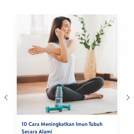
Previous
N
10 Cara Meningkatkan Imun Tubuh
Secara Alami