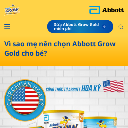
Sữa Abbott Grow Gold
​miễn phí
Vì sao mẹ nên chọn Abbott Grow
Gold cho bé?