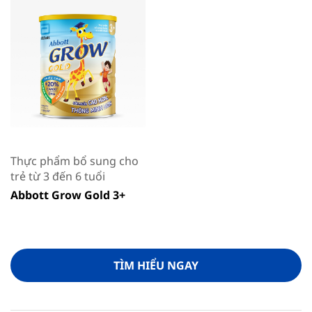
Thực phẩm bổ sung cho
trẻ từ 3 đến 6 tuổi
Abbott Grow Gold 3+
TÌM HIỂU NGAY