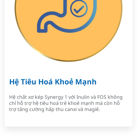
Hệ Tiêu Hoá Khoẻ Mạnh
Hệ chất xơ kép Synergy 1 với Inulin và FOS không
chỉ hỗ trợ hệ tiêu hoá trẻ khoẻ mạnh mà còn hỗ
trợ tăng cường hấp thu canxi và magiê.