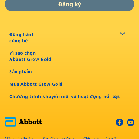
Đăng ký
Đồng hành
cùng bé
Vì sao chọn
Abbott Grow Gold​
Sản phẩm​
Mua Abbott Grow Gold
Chương trình khuyến mãi và hoạt động nổi bật
Mẫu chấp thuận
Bản đồ trang Web
Chính sách bảo mật