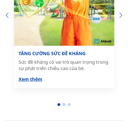
Previous
N
TĂNG CƯỜNG SỨC ĐỀ KHÁNG
Sức đề kháng có vai trò quan trọng trong
sự phát triển chiều cao của bé.
Xem thêm