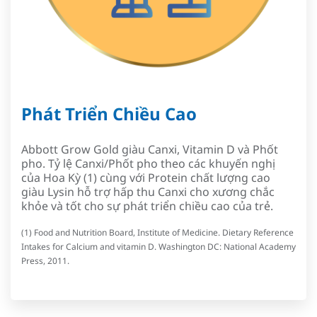
Phát Triển Chiều Cao
Abbott Grow Gold giàu Canxi, Vitamin D và Phốt
pho. Tỷ lệ Canxi/Phốt pho theo các khuyến nghị
của Hoa Kỳ (1) cùng với Protein chất lượng cao
giàu Lysin hỗ trợ hấp thu Canxi cho xương chắc
khỏe và tốt cho sự phát triển chiều cao của trẻ.
(1) Food and Nutrition Board, Institute of Medicine. Dietary Reference
Intakes for Calcium and vitamin D. Washington DC: National Academy
Press, 2011.