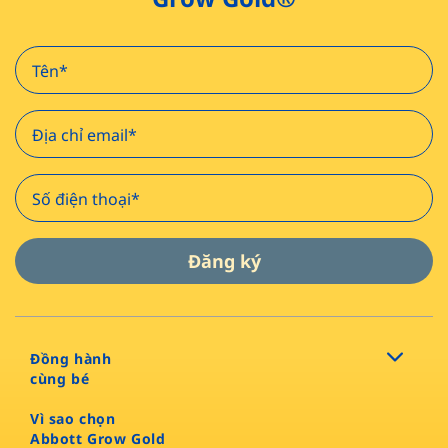
Đăng ký
Đồng hành
cùng bé
Vì sao chọn
Abbott Grow Gold​