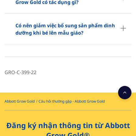
Grow Gold có tác dụng gì?
Có nên giảm việc bổ sung sản phẩm dinh
dưỡng khi bé lên mẫu giáo?
GRO-C-399-22
Abbott Grow Gold
Câu hỏi thường gặp - Abbott Grow Gold
Đăng ký nhận thông tin từ Abbott
Grow Gold®