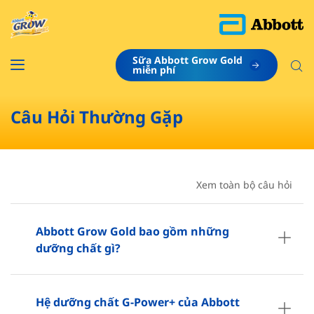
Sữa Abbott Grow Gold
​miễn phí
Câu Hỏi Thường Gặp
Xem toàn bộ câu hỏi
Abbott Grow Gold bao gồm những
dưỡng chất gì?
Hệ dưỡng chất G-Power+ của Abbott