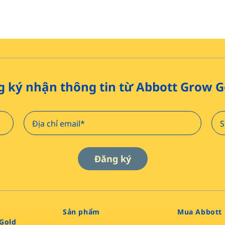
 ký nhận thông tin từ Abbott Grow 
Đăng ký
Sản phẩm​
Mua Abbott 
Gold​