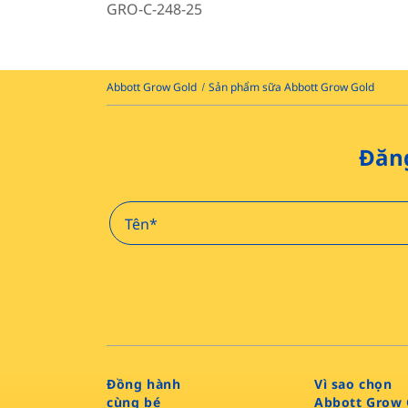
GRO-C-248-25
Abbott Grow Gold
Sản phẩm sữa Abbott Grow Gold​
Đăng
Đồng hành
Vì sao chọn
cùng bé
Abbott Grow 