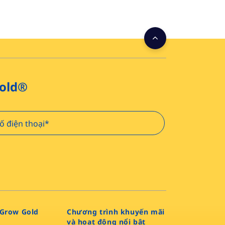
Gold®
Grow Gold
Chương trình khuyến mãi
và hoạt động nổi bật