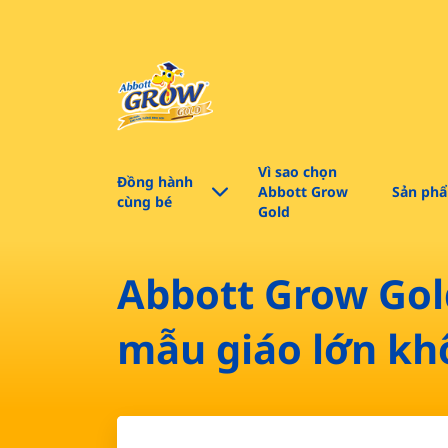
Vì sao chọn
Đồng hành
Abbott Grow
Sản phẩ
cùng bé
Gold​
Abbott Grow Gol
mẫu giáo lớn kh