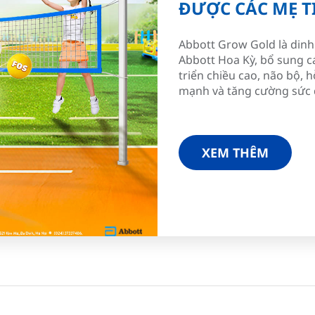
ĐƯỢC CÁC MẸ T
Abbott Grow Gold là dinh
Abbott Hoa Kỳ, bổ sung c
triển chiều cao, não bộ, 
mạnh và tăng cường sức 
XEM THÊM