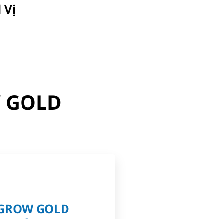
 Vị
W GOLD
 GROW GOLD