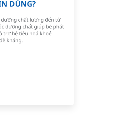
IN DÙNG?
 dưỡng chất lượng đến từ
ác dưỡng chất giúp bé phát
hỗ trợ hệ tiêu hoá khoẻ
đề kháng.