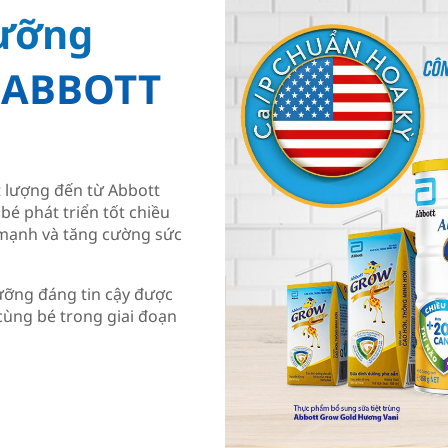
ưỡng
ừ ABBOTT
 lượng đến từ Abbott
bé phát triển tốt chiều
ẻ mạnh và tăng cường sức
ưỡng đáng tin cậy được
ùng bé trong giai đoạn