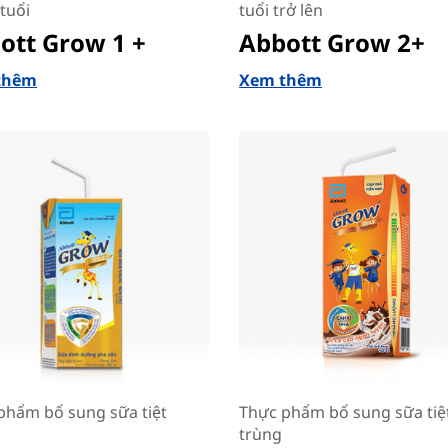
tuổi
tuổi trở lên
ott Grow 1 +
Abbott Grow 2+
thêm
Xem thêm
phẩm bổ sung sữa tiệt
Thực phẩm bổ sung sữa tiệ
trùng