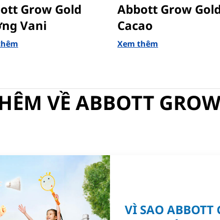
ott Grow Gold
Abbott Grow Gold
ng Vani
Cacao
thêm
Xem thêm
HÊM VỀ ABBOTT GRO
VÌ SAO ABBOTT