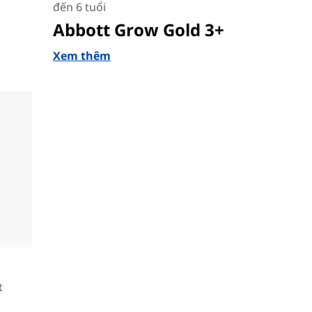
đến 6 tuổi
Abbott Grow Gold 3+
Xem thêm
t