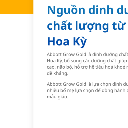
Nguồn dinh d
chất lượng t
Hoa Kỳ
Abbott Grow Gold là dinh dưỡng chất
Hoa Kỳ, bổ sung các dưỡng chất giúp 
cao, não bộ, hỗ trợ hệ tiêu hoá kho
đề kháng.
Abbott Grow Gold là lựa chọn dinh d
nhiều bố mẹ lựa chọn để đồng hành c
mẫu giáo.