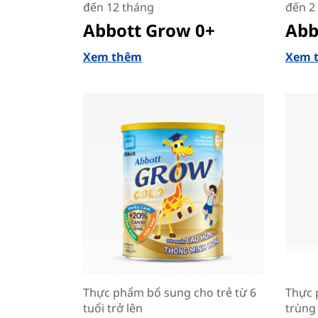
đến 12 tháng
đến 2 
Abbott Grow 0+
Abb
Xem thêm
Xem 
Thực phẩm bổ sung cho trẻ từ 6
Thực 
tuổi trở lên
trùng