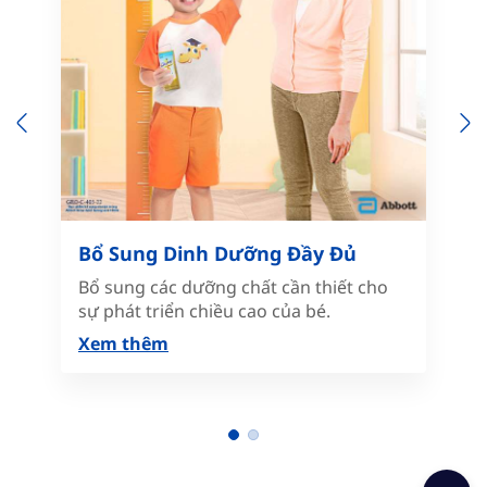
Previous
N
Bổ Sung Dinh Dưỡng Đầy Đủ
Bổ sung các dưỡng chất cần thiết cho
sự phát triển chiều cao của bé.
Xem thêm