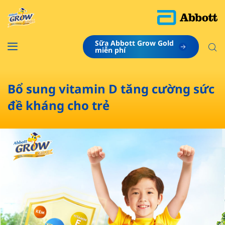
Sữa Abbott Grow Gold
​miễn phí
Bổ sung vitamin D tăng cường sức
đề kháng cho trẻ