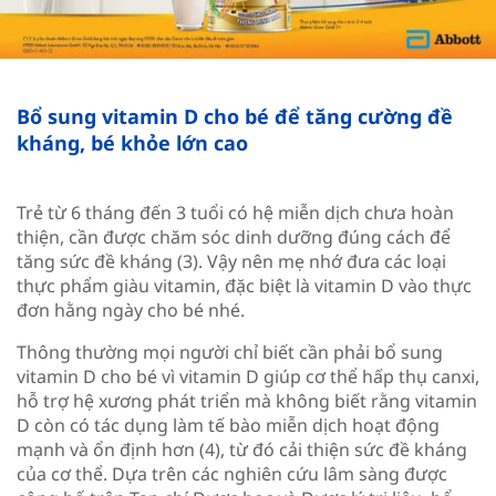
Bổ sung vitamin D cho bé để tăng cường đề
kháng, bé khỏe lớn cao​
Trẻ từ 6 tháng đến 3 tuổi có hệ miễn dịch chưa hoàn
thiện, cần được chăm sóc dinh dưỡng đúng cách để
tăng sức đề kháng (3). Vậy nên mẹ nhớ đưa các loại
thực phẩm giàu vitamin, đặc biệt là vitamin D vào thực
đơn hằng ngày cho bé nhé.​
Thông thường mọi người chỉ biết cần phải bổ sung
vitamin D cho bé vì vitamin D giúp cơ thể hấp thụ canxi,
hỗ trợ hệ xương phát triển mà không biết rằng vitamin
D còn có tác dụng làm tế bào miễn dịch hoạt động
mạnh và ổn định hơn (4), từ đó cải thiện sức đề kháng
của cơ thể. Dựa trên các nghiên cứu lâm sàng được