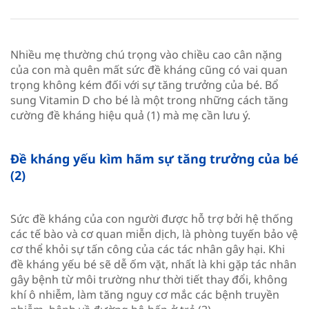
Nhiều mẹ thường chú trọng vào chiều cao cân nặng
của con mà quên mất sức đề kháng cũng có vai quan
trọng không kém đối với sự tăng trưởng của bé. Bổ
sung Vitamin D cho bé là một trong những cách tăng
cường đề kháng hiệu quả (1) mà mẹ cần lưu ý.​
Đề kháng yếu kìm hãm sự tăng trưởng của bé
(2)
Sức đề kháng của con người được hỗ trợ bởi hệ thống
các tế bào và cơ quan miễn dịch, là phòng tuyến bảo vệ
cơ thể khỏi sự tấn công của các tác nhân gây hại. Khi
đề kháng yếu bé sẽ dễ ốm vặt, nhất là khi gặp tác nhân
gây bệnh từ môi trường như thời tiết thay đổi, không
khí ô nhiễm, làm tăng nguy cơ mắc các bệnh truyền