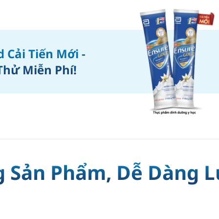
 Cải Tiến Mới -
hử Miễn Phí!​
 Sản Phẩm, Dễ Dàng 