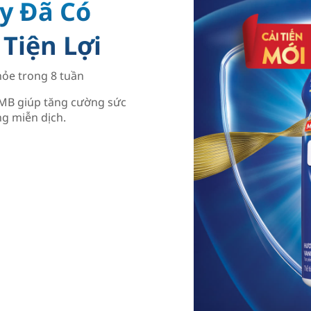
y Đã Có
Tiện Lợi
hỏe trong 8 tuần
HMB giúp tăng cường sức
ng miễn dịch.