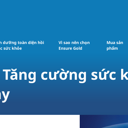
h dưỡng toàn diện ​hồi
Vì sao nên chọn
Mua sản
c sức khỏe
Ensure Gold
phẩm
- Tăng cường sức k
ày