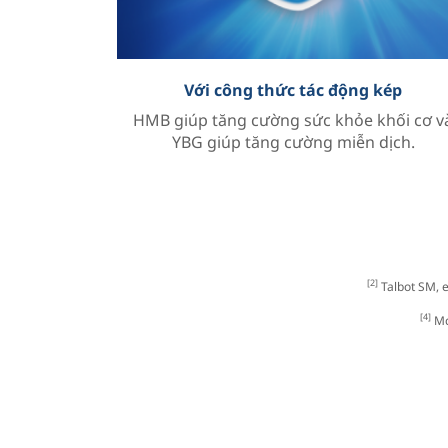
Với công thức tác động kép
HMB giúp tăng cường sức khỏe khối cơ v
YBG giúp tăng cường miễn dịch.
[2]
Talbot SM, e
[4]
Mc 