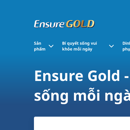
Sản
Bí quyết sống vui
Din
phẩm
khỏe mỗi ngày
phụ
Ensure Gold 
sống mỗi ng