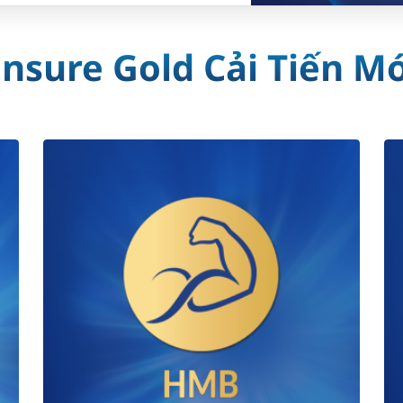
nsure Gold Cải Tiến M