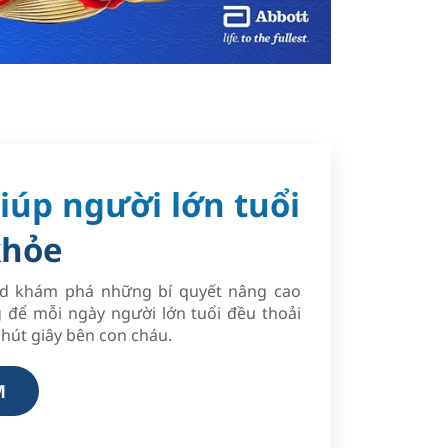
iúp người lớn tuổi
khỏe
ld khám phá những bí quyết nâng cao
 để mỗi ngày người lớn tuổi đều thoải
hút giây bên con cháu.
M