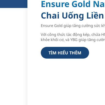
Ensure Gold Na
Chai Uống Liền 
Ensure Gold giúp tăng cường sức k
Với công thức tác động kép, chứa 
khỏe khối cơ, và YBG giúp tăng cườ
TÌM HIỂU THÊM