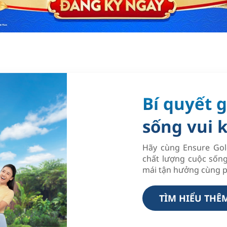
Bí quyết g
sống vui 
Hãy cùng Ensure Go
chất lượng cuộc sống
mái tận hưởng cùng p
TÌM HIỂU THÊ