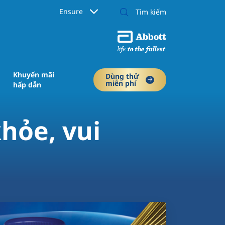
Ensure
Khuyến mãi
Dùng thử
miễn phí
hấp dẫn
hỏe, vui