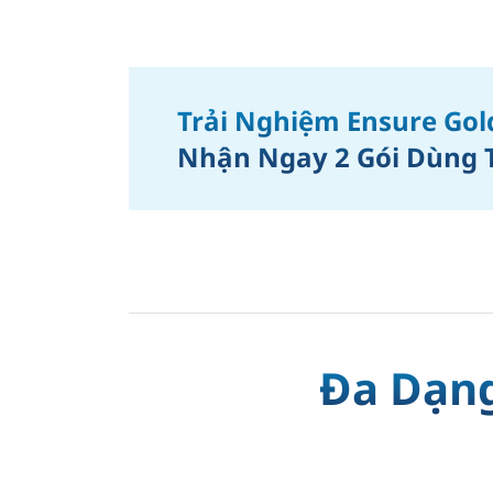
Trải Nghiệm Ensure Gold
Nhận Ngay 2 Gói Dùng T
Đa Dạng