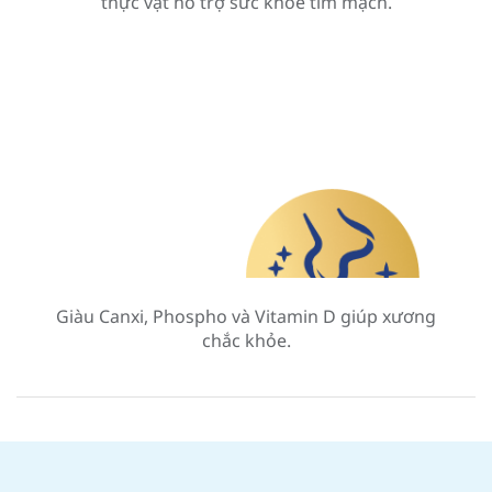
thực vật hỗ trợ sức khỏe tim mạch.
Giàu Canxi, Phospho và Vitamin D giúp xương
chắc khỏe.