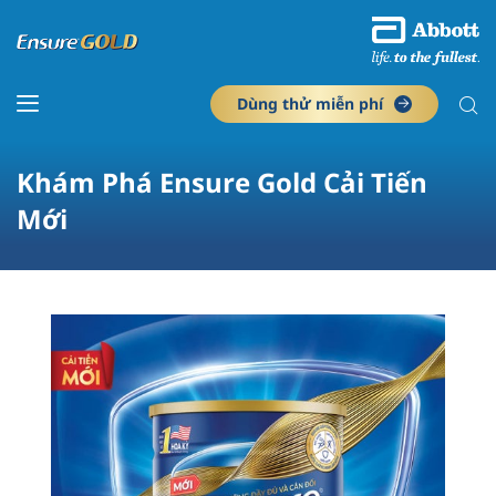
Dùng thử miễn phí
Khám Phá Ensure Gold Cải Tiến
Mới