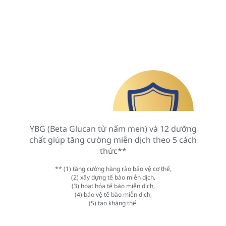
YBG (Beta Glucan từ nấm men) và 12 dưỡng
chất giúp tăng cường miễn dịch theo 5 cách
thức**
** (1) tăng cường hàng rào bảo vệ cơ thể,
(2) xây dựng tế bào miễn dịch,
(3) hoạt hóa tế bào miễn dịch,
(4) bảo vệ tế bào miễn dịch,
(5) tạo kháng thể.