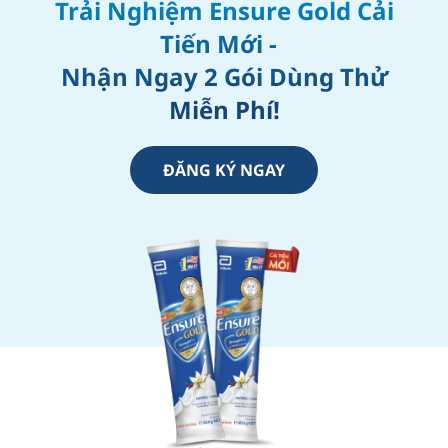
Trải Nghiệm Ensure Gold Cải
Tiến Mới -
Nhận Ngay 2 Gói Dùng Thử
Miễn Phí!​
ĐĂNG KÝ NGAY