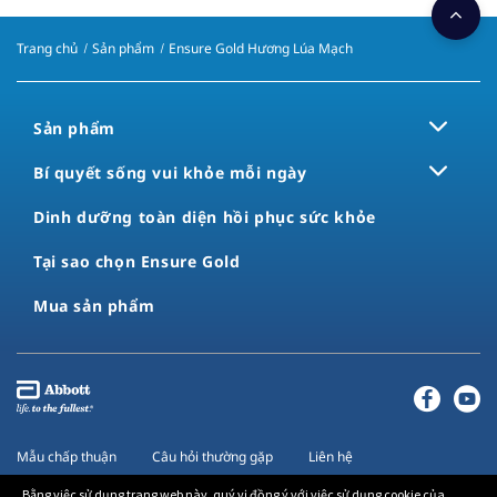
Trang chủ
Sản phẩm
Ensure Gold Hương Lúa Mạch
Sản phẩm
Bí quyết sống vui khỏe mỗi ngày
Dinh dưỡng toàn diện ​hồi phục sức khỏe
Tại sao chọn Ensure Gold
Mua sản phẩm
Mẫu chấp thuận
Câu hỏi thường gặp
Liên hệ
Quyền riêng tư
Điều khoản và điều kiện
Liên hệ
Bằng việc sử dụng trang web này, quý vị đồng ý với việc sử dụng cookie của