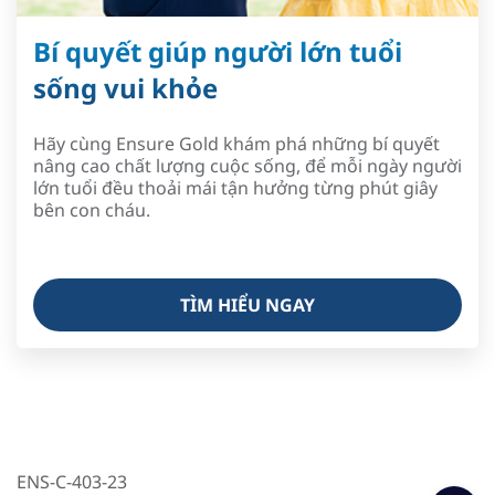
Bí quyết giúp người lớn tuổi
sống vui khỏe
Hãy cùng Ensure Gold khám phá những bí quyết
nâng cao chất lượng cuộc sống, để mỗi ngày người
lớn tuổi đều thoải mái tận hưởng từng phút giây
bên con cháu.
TÌM HIỂU NGAY
ENS-C-403-23