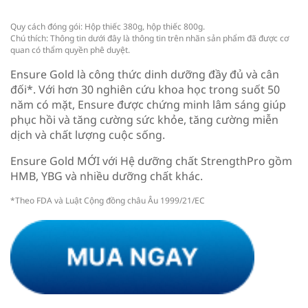
Quy cách đóng gói: Hộp thiếc 380g, hộp thiếc 800g.
Chú thích: Thông tin dưới đây là thông tin trên nhãn sản phẩm đã được cơ
quan có thẩm quyền phê duyệt.
Ensure Gold là công thức dinh dưỡng đầy đủ và cân
đối*. Với hơn 30 nghiên cứu khoa học trong suốt 50
năm có mặt, Ensure được chứng minh lâm sáng giúp
phục hồi và tăng cường sức khỏe, tăng cường miễn
dịch và chất lượng cuộc sống.
Ensure Gold MỚI với Hệ dưỡng chất StrengthPro gồm
HMB, YBG và nhiều dưỡng chất khác.
*Theo FDA và Luật Cộng đồng châu Âu 1999/21/EC