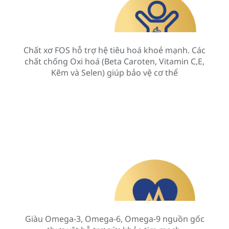
Chất xơ FOS hỗ trợ hệ tiêu hoá khoẻ mạnh. Các
chất chống Oxi hoá (Beta Caroten, Vitamin C,E,
Kẽm và Selen) giúp bảo vệ cơ thể
Giàu Omega-3, Omega-6, Omega-9 nguồn gốc