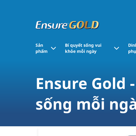
Sản
Bí quyết sống vui
Din
phẩm
khỏe mỗi ngày
phụ
Ensure Gold 
sống mỗi ng