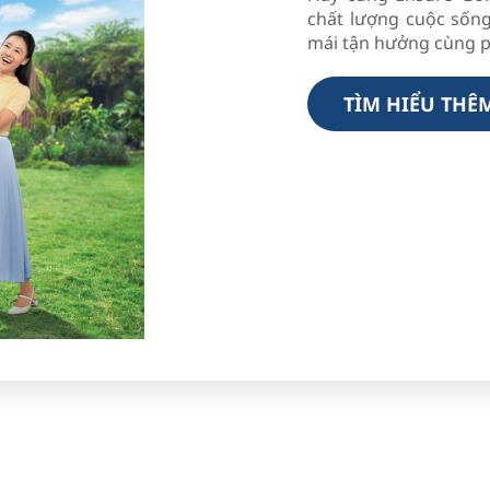
chất lượng cuộc sống
mái tận hưởng cùng p
TÌM HIỂU THÊ