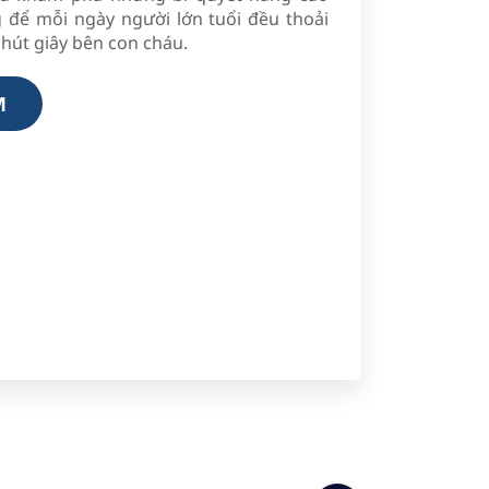
 để mỗi ngày người lớn tuổi đều thoải
hút giây bên con cháu.
M