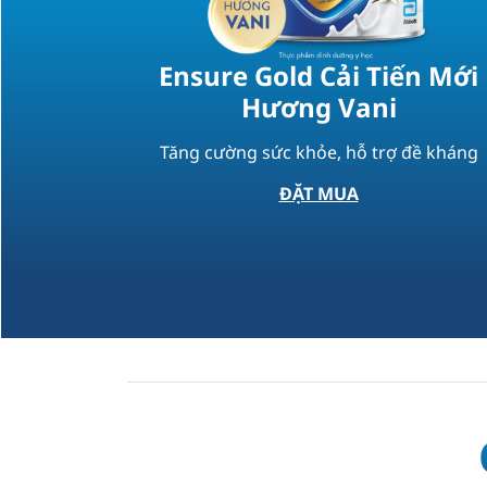
Ensure Gold Cải Tiến Mới
Hương Vani​
h nhân kém
Tăng cường sức khỏe, hỗ trợ đề kháng​
ĐẶT MUA