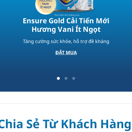
Ensure Gold Cải Tiến Mới
Hương Vani Ít Ngọt
Tăng cường sức khỏe, hỗ trợ đề kháng​
ĐẶT MUA
Chia Sẻ Từ Khách Hàn