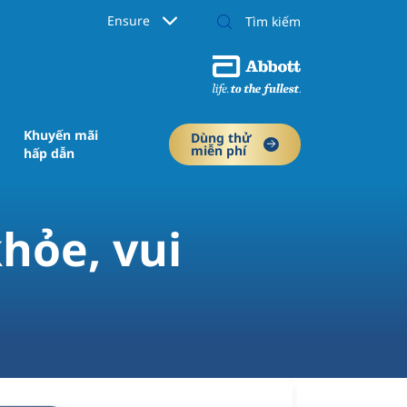
Ensure
Khuyến mãi
Dùng thử
miễn phí
hấp dẫn
hỏe, vui