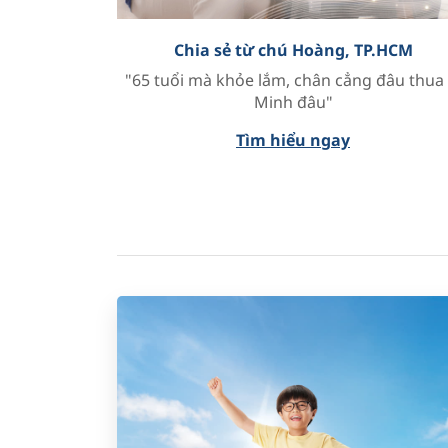
Chia sẻ từ chú Hoàng, TP.HCM
"65 tuổi mà khỏe lắm, chân cẳng đâu thua 
Minh đâu"
Tìm hiểu ngay