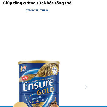
Giúp tăng cường sức khỏe tổng thể
TÌM HIỂU THÊM
Next