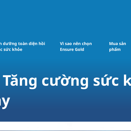
h dưỡng toàn diện ​hồi
Vì sao nên chọn
Mua sản
c sức khỏe
Ensure Gold
phẩm
- Tăng cường sức k
ày