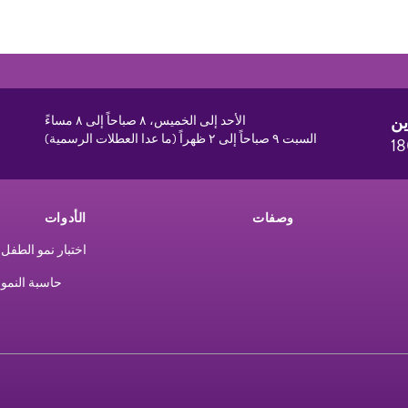
ين
الأحد إلى الخميس، ٨ صباحاً إلى ٨ مساءً
السبت ٩ صباحاً إلى ٢ ظهراً (ما عدا العطلات الرسمية)
1
وصفات
الأدوات
اختبار نمو الطفل
حاسبة النمو