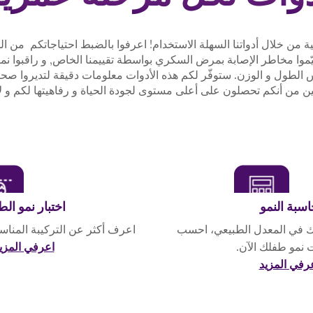
 من خلال أدواتنا السهلة الاستخدام! اعرفوا بالضبط احتياجاتكم من ا
يّموا مخاطر الإصابة بمرض السكري بواسطة تقييمنا الخاص, و راقبوا نم
س الطول و الوزن. ستوفّر لكم هذه الأدوات معلومات دقيقة لتديروا صح
ن من أنكم تحصلون على أعلى مستوى لجودة الحياة و رفاهيتها لكم و لأحب
سبة النمو
اختبار نمو ال
لك في المعدل الطبيعي، احسب
اعرف أكثر عن التركيبة المناس
 نمو طفلك الآن.
اعرفي المزي
رفي المزيد