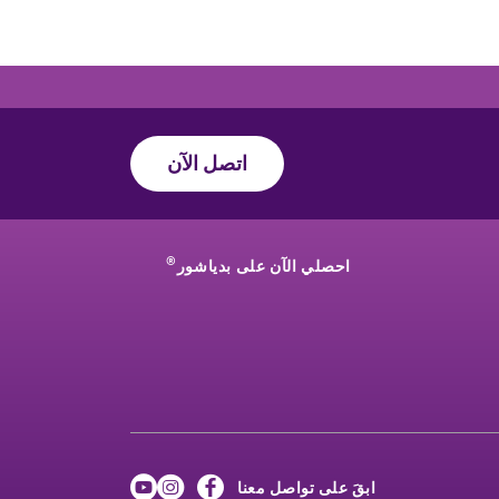
اتصل الآن
®
احصلي الآن على بدياشور
ابقَ على تواصل معنا