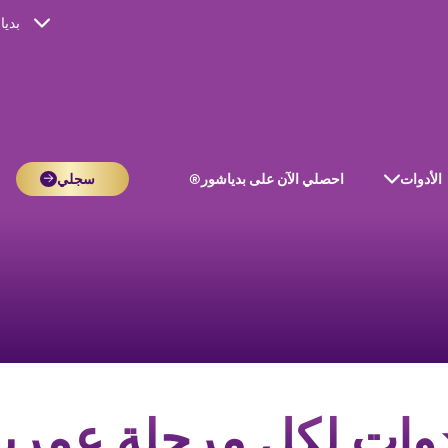
بدي
الأدوات
احصلي الآن على بدياشور®
سجلي
وات لكل مرحلة عمري