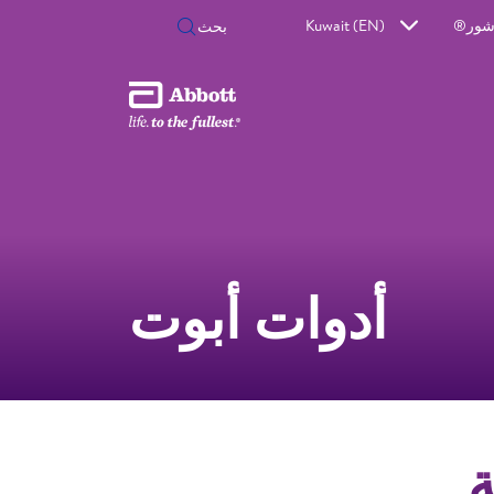
اشور®
Kuwait (EN)
أدوات أبوت
ة