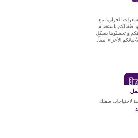
لسعرات الحرارية مع
و أطفالكم باستخدام
تكم و تحسنّوها بشكل
ائكم الأعزاء أيضاً.
طفل
بة لاحتياجات طفلك
د