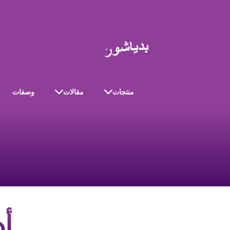
منتجات
مقالات
وصفات
أد