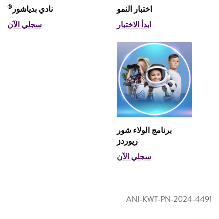
®
اختبار النمو
نادي بدياشور
ابدأ الاختبار
سجلي الآن
برنامج الولاء شور
ريوردز
سجلي الآن
ANI-KWT-PN-2024-4491