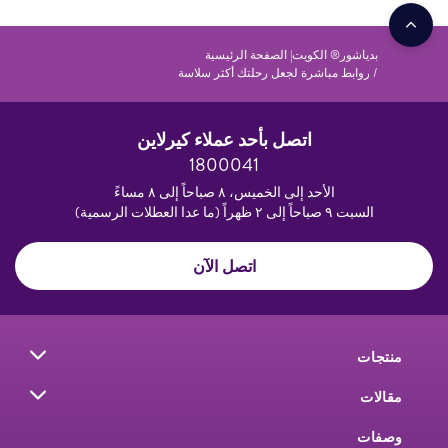
بدياشور® الكويت| الصفحة الرئيسية
روابط مباشرة لجعل رحلتك أكثر سلاسة
اتصل بأحد عملاء كيرلاين
1800041
الأحد إلى الخميس، ٨ صباحاً إلى ٨ مساءً
السبت ٩ صباحاً إلى ٢ ظهراً (ما عدا العطلات الرسمية)
اتصل الآن
منتجات
مقالات
وصفات