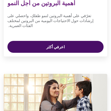
أهمية البروتين من أجل النمو
تعرّفي على أهمية البروتين لنمو طفلكِ، واحصلي على
إرشادات حول الاحتياجات اليومية من البروتين لمختلف
الفئات العمرية.
اعرفي أكثر