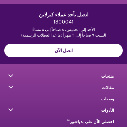
اتصل بأحد عملاء كيرلاين
1800041
الأحد إلى الخميس، ٨ صباحاً إلى ٨ مساءً
السبت ٩ صباحاً إلى ٢ ظهراً (ما عدا العطلات الرسمية)
اتصل الآن
منتجات
مقالات
وصفات
الأدوات
®
احصلي الآن على بدياشور