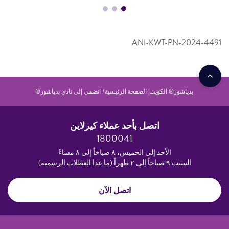
ANI-KWT-PN-2024-
بدياشور® الكويت| الصفحة الرئيسية
انضمي إلى نادي بدياشور®
اتصل بأحد عملاء كيرلاين
1800041
الأحد إلى الخميس، ٨ صباحاً إلى ٨ مساءً
السبت ٩ صباحاً إلى ٢ ظهراً (ما عدا العطلات الرسمية)
اتصل الآن