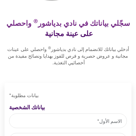
®
لي بياناتك في نادي بدياشور
واحصلي
على عينة مجانية
®
ي بياناتك للانضمام إلى نادي بدياشور
واحصلي على عينات
نية و عروض حصرية و فرص للفوز بهدايا ونصائح مفيدة من
أخصائيي التغذية.
بيانات مطلوبة*
بياناتك الشخصية