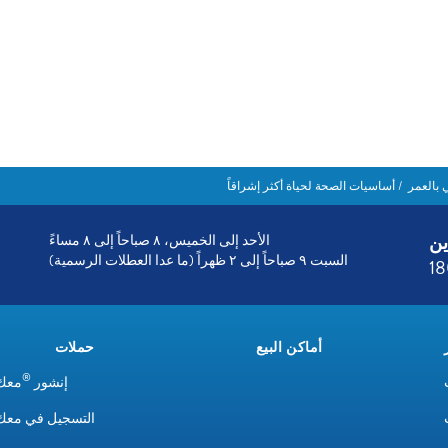
 بالعمر
أساسيات الصحة لحياة أكثر إشراقاً
ين
الأحد إلى الخميس، ٨ صباحاً إلى ٨ مساءً
السبت ٩ صباحاً إلى ٢ ظهراً (ما عدا العطلات الرسمية)
1
أماكن البيع
حملات
®
إنشور
معك 
التسجيل في معك 