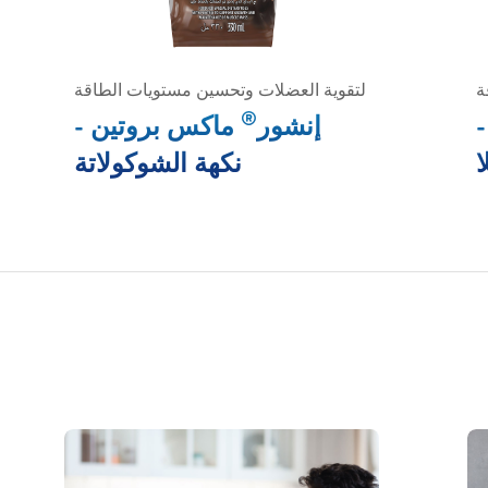
ة
لتقوية العضلات وتحسين مستويات الطاقة
®
إنشور
ماكس بروتين -
ا
نكهة الشوكولاتة