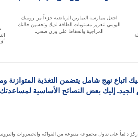
اجعل ممارسة التمارين الرياضية جزءاً من روتينك
اليومي لتعزيز مستويات الطاقة لديك وتحسين حالتك
م
المزاجية والحفاظ على وزن صحي.
ة
الت
أفك
يك اتباع نهج شامل يتضمن التغذية المتوازنة وم
م الجيد. إليك بعض النصائح الأساسية لمساعدتك 
كز دائماً على تناول مجموعة متنوعة من الفواكه والخضروات والبروتين