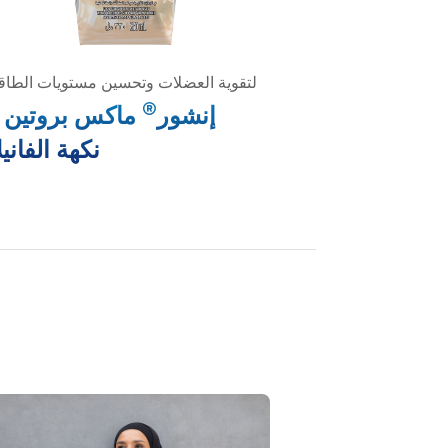
لتقوية العضلات وتحسين مستويات الطاق
®
إنشور
ماكس بروتين -
نكهة الفانيل