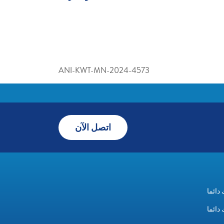
ANI-KWT-MN-2024-4573
اتصل الآن
دائما
دائما