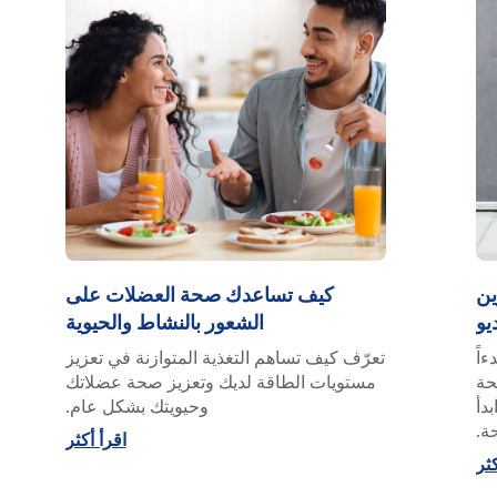
ين
كيف تساعدك صحة العضلات على
يو
الشعور بالنشاط والحيوية
ءاً
تعرّف كيف تساهم التغذية المتوازنة في تعزيز
حة
مستويات الطاقة لديك وتعزيز صحة عضلاتك
دأ
وحيويتك بشكل عام.
ة.
اقرأ أكثر
كثر