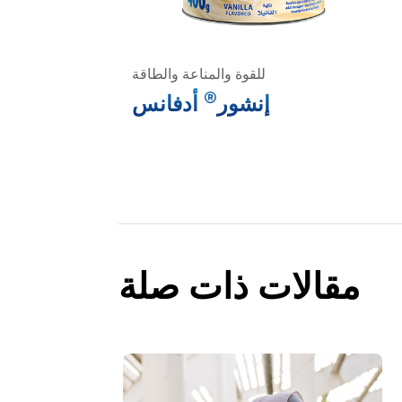
للقوة والمناعة والطاقة
®
إنشور
أدفانس
مقالات ذات صلة