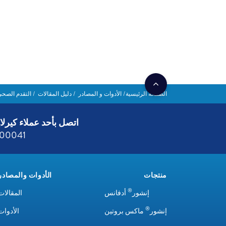
الصفحة الرئيسية
الأدوات و المصادر
دليل المقالات
التقدم الصحي
اتصل بأحد عملاء كيرلا
800041
منتجات
الأدوات والمصادر
®
إنشور
أدفانس
المقالات
®
إنشور
ماكس بروتين
الأدوات