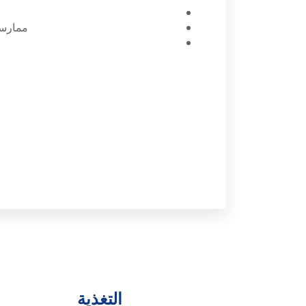
ممارسة 
التغذية