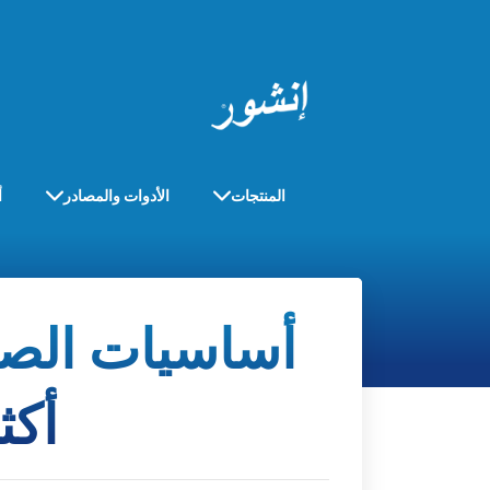
المنتجات
الأدوات والمصادر
أ
أساسيات الصح
أكث