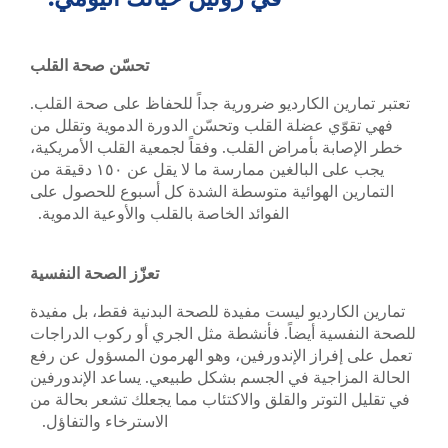
تحسّن صحة القلب
تعتبر تمارين الكارديو ضرورية جداً للحفاظ على صحة القلب.
فهي تقوّي عضلة القلب وتحسّن الدورة الدموية وتقلل من
خطر الإصابة بأمراض القلب. وفقاً لجمعية القلب الأمريكية،
يجب على البالغين ممارسة ما لا يقل عن ١٥٠ دقيقة من
التمارين الهوائية متوسطة الشدة كل أسبوع للحصول على
الفوائد الخاصة بالقلب والأوعية الدموية.
تعزّز الصحة النفسية
تمارين الكارديو ليست مفيدة للصحة البدنية فقط، بل مفيدة
للصحة النفسية أيضاً. فأنشطة مثل الجري أو ركوب الدراجات
تعمل على إفراز الإندورفين، وهو الهرمون المسؤول عن رفع
الحالة المزاجية في الجسم بشكل طبيعي. يساعد الإندورفين
في تقليل التوتر والقلق والاكتئاب مما يجعلك تشعر بحالة من
الاسترخاء والتفاؤل.