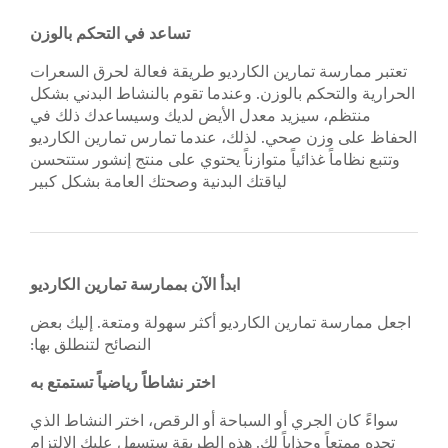
تساعد في التحكم بالوزن
تعتبر ممارسة تمارين الكارديو طريقة فعالة لحرق السعرات
الحرارية والتحكم بالوزن. وعندما تقوم بالنشاط البدني بشكل
منتظم، سيزيد معدل الأيض لديك وسيساعدك ذلك في
الحفاظ على وزن صحي. لذلك، عندما تمارس تمارين الكارديو
وتتبع نظاماً غذائياً متوازناً يحتوي على منتج إنشور ستتحسن
لياقتك البدنية وصحتك العامة بشكل كبير
ابدأ الآن بممارسة تمارين الكارديو
اجعل ممارسة تمارين الكارديو أكثر سهولة ومتعة. إليك بعض
النصائح لتنطلق بها:
اختر نشاطاً رياضياً تستمتع به
سواءً كان الجري أو السباحة أو الرقص، اختر النشاط الذي
تجده ممتعاً وجذاباً لك. هذه الطريقة ستسهل عليك الالتزام