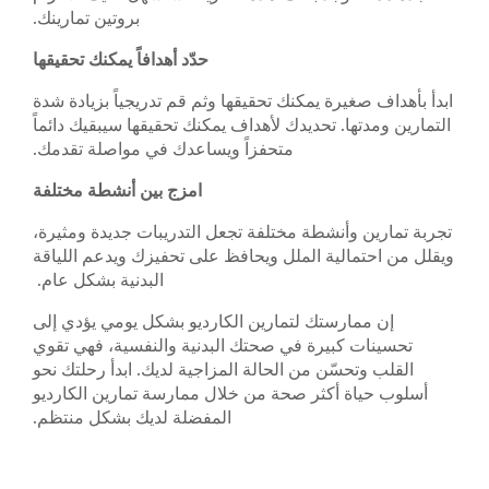
بروتين تمارينك.
حدّد أهدافاً يمكنك تحقيقها
ابدأ بأهداف صغيرة يمكنك تحقيقها وثم قم تدريجياً بزيادة شدة
التمارين ومدتها. تحديدك لأهداف يمكنك تحقيقها سيبقيك دائماً
متحفزاً ويساعدك في مواصلة تقدمك.
امزج بين أنشطة مختلفة
تجربة تمارين وأنشطة مختلفة تجعل التدريبات جديدة ومثيرة،
ويقلل من احتمالية الملل ويحافظ على تحفيزك ويدعم اللياقة
البدنية بشكل عام.
إن ممارستك لتمارين الكارديو بشكل يومي يؤدي إلى
تحسينات كبيرة في صحتك البدنية والنفسية، فهي تقوي
القلب وتحسّن من الحالة المزاجية لديك. ابدأ رحلتك نحو
أسلوب حياة أكثر صحة من خلال ممارسة تمارين الكارديو
المفضلة لديك بشكل منتظم.