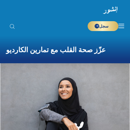
سجل
عزّز صحة القلب مع تمارين الكارديو