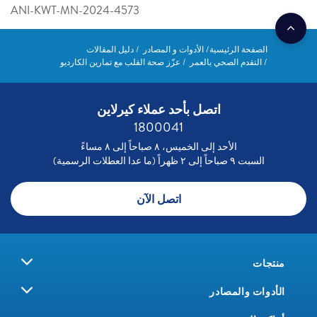
ANI-KWT-MN-2024-4573
الصفحة الرئيسية
الأدوات و المصادر
دليل المقالات
التقدم الصحي بالعمر
عزّز صحة القلب مع تمارين الكارديو
اتصل بأحد عملاء كيرلاين
1800041
الأحد إلى الخميس، ٨ صباحاً إلى ٨ مساءً
السبت ٩ صباحاً إلى ٢ ظهراً (ما عدا العطلات الرسمية)
اتصل الآن
منتجات
الأدوات والمصادر