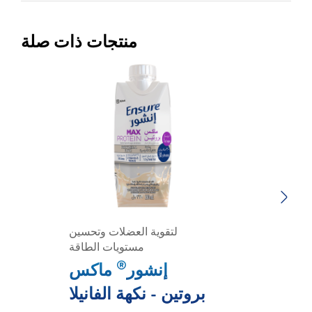
منتجات ذات صلة
Previous
Next
لتقوية العضلات وتحسين
مستويات الطاقة
®
إنشور
ماكس
بروتين - نكهة الفانيلا