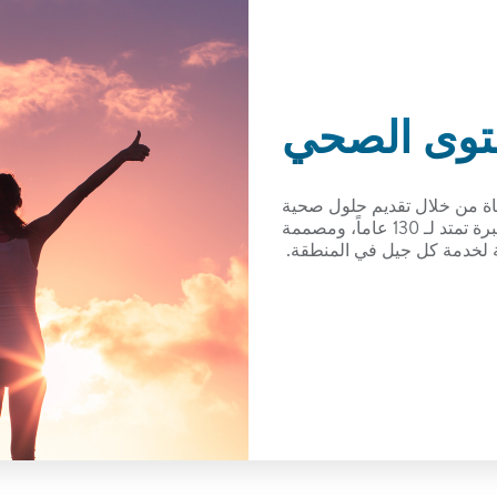
توى الصحي
ياة من خلال تقديم حلول صحية
فريدة من نوعها، ومدعومة بخبرة تمتد لـ 130 عاماً، ومصممة
ة لخدمة كل جيل في المنطقة.