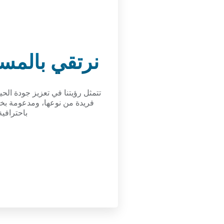
نرتقي بالمس
تتمثل رؤيتنا في تعزيز جودة الح
باحترافي