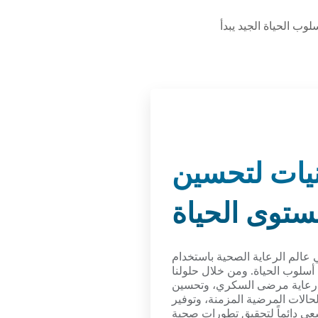
وب الحياة الجيد يبدأ
نيات لتحسين
توى الحياة
عالم الرعاية الصحية باستخدام
سلوب الحياة. ومن خلال حلولنا
ف رعاية مرضى السكري، وتحسين
الات المرضية المزمنة، وتوفير
سعى دائماً لتحقيق تطورات صحية