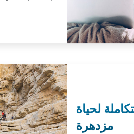
املة لحياة
مزدهرة