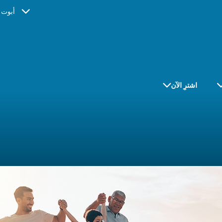
أبوت ا
اشترِ الآن