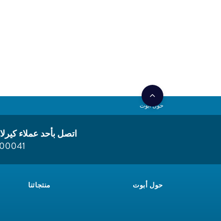
حول أبوت
اتصل بأحد عملاء كيرلا
800041
حول أبوت
منتجاتنا