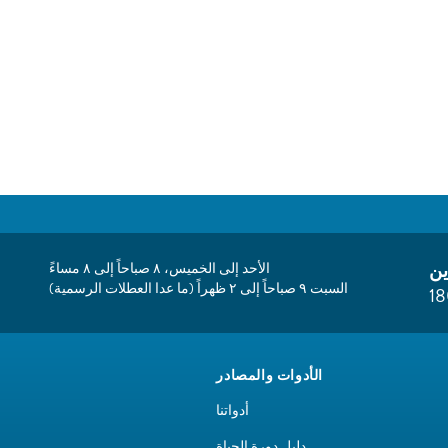
ين
الأحد إلى الخميس، ٨ صباحاً إلى ٨ مساءً
السبت ٩ صباحاً إلى ٢ ظهراً (ما عدا العطلات الرسمية)
1
الأدوات والمصادر
أدواتنا
دليل دورة الحياة