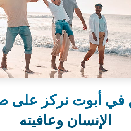
 في أبوت نركز على ص
الإنسان وعافيته