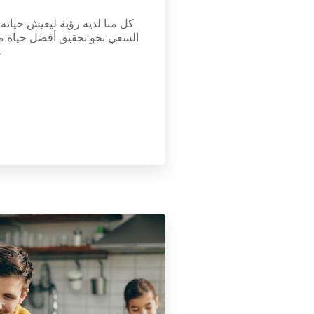
كل منا لديه رؤية ليعيش حياته
السعي نحو تحقيق أفضل حياة مم
ه