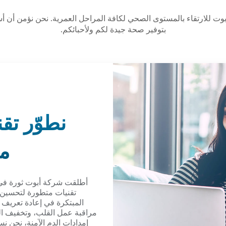
ت للارتقاء بالمستوى الصحي لكافة المراحل العمرية. نحن نؤمن أن أسل
بتوفير صحة جيدة لكم ولأحبائكم.
نطوّر تق
مس
أطلقت شركة أبوت ثورة في 
تقنيات متطورة لتحسين أ
المبتكرة في إعادة تعري
مراقبة عمل القلب، وتخفيف الح
إمدادات الدم الآمنة، نحن ن