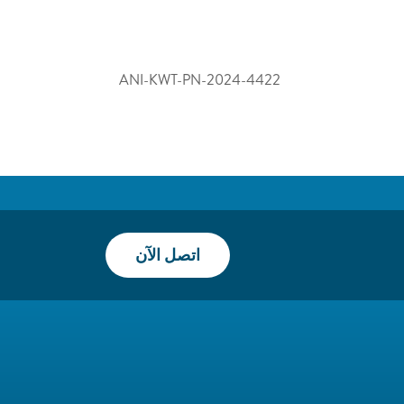
ANI-KWT-PN-2024-4422
اتصل الآن