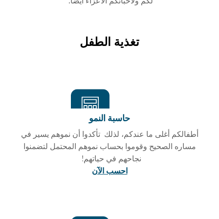
لكم ولأحبائكم الأعزاء أيضاً.
تغذية الطفل
حاسبة النمو
أطفالكم أغلى ما عندكم، لذلك تأكدوا أن نموهم يسير في
مساره الصحيح وقوموا بحساب نموهم المحتمل لتضمنوا
نجاحهم في حياتهم!
احسب الآن