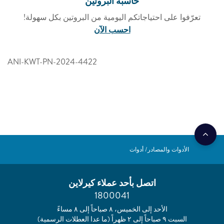
حاسبة البروتين
تعرّفوا على احتياجاتكم اليومية من البروتين بكل سهولة!
احسب الآن
ANI-KWT-PN-2024-4422
الأدوات والمصادر
أدوات
اتصل بأحد عملاء كيرلاين
1800041
الأحد إلى الخميس، ٨ صباحاً إلى ٨ مساءً
السبت ٩ صباحاً إلى ٢ ظهراً (ما عدا العطلات الرسمية)