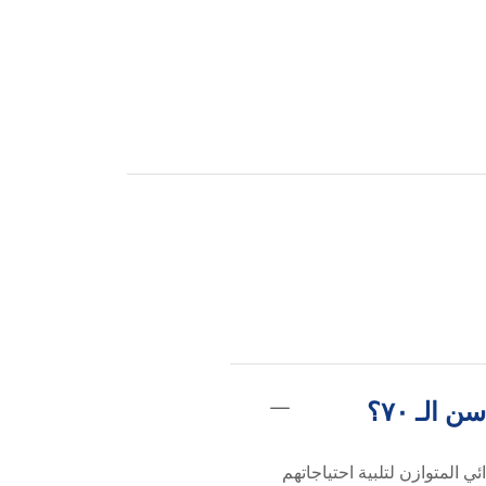
لـ ٧٠؟
المتوازن لتلبية احتياجاتهم