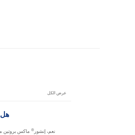
عرض الكل
هل 
®
نعم، إنشور
ماكس بروتين منا