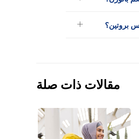
 بروتين؟
مقالات ذات صلة