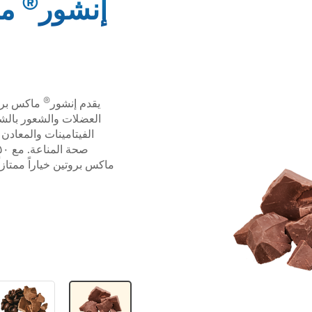
®
إنشور
ما
®
يقدم إنشور
صحة المناعة. مع ١٥٠ سعرة حرارية فقط في كل وجبة، يعتبر إنشور
ماكس بروتين خياراً ممتاز