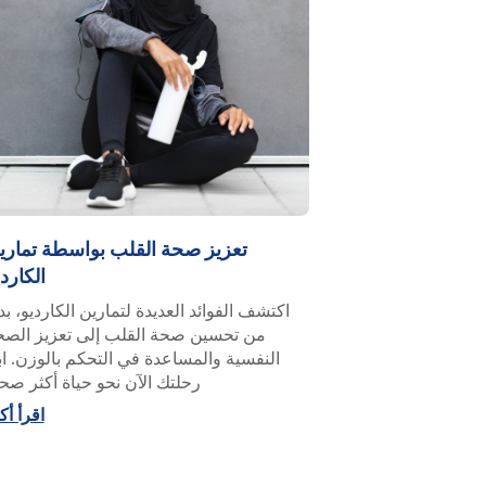
تعزيز صحة القلب بواسطة تماري
الكارد
اكتشف الفوائد العديدة لتمارين الكارديو، بدء
من تحسين صحة القلب إلى تعزيز الصح
النفسية والمساعدة في التحكم بالوزن. اب
رحلتك الآن نحو حياة أكثر صح
اقرأ أك