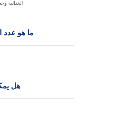
الغذائية وح
ما هو عدد ا
هل يمك