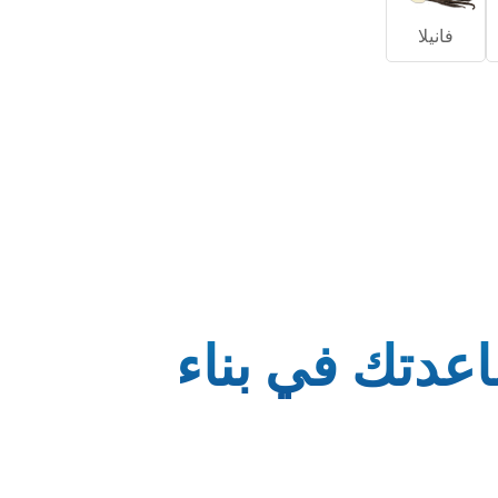
فانيلا
اعدتك في بناء