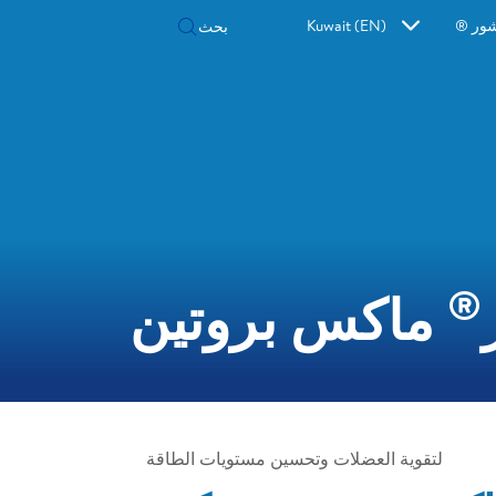
شور ®
Kuwait (EN)
®
ماكس بروتين
لتقوية العضلات وتحسين مستويات الطاقة