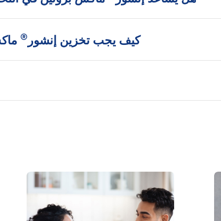
®
كيف يجب تخزين إنشور
ماكس