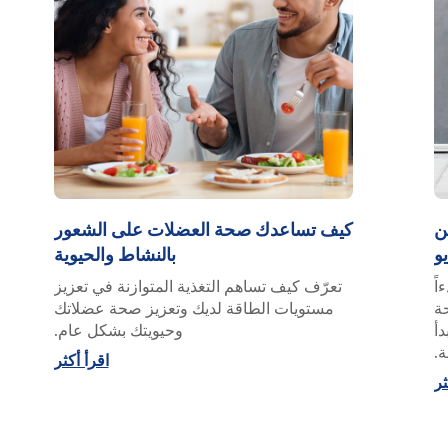
ن
كيف تساعدك صحة العضلات على الشعور
يو
بالنشاط والحيوية
اً
تعرّف كيف تساهم التغذية المتوازنة في تعزيز
ة
مستويات الطاقة لديك وتعزيز صحة عضلاتك
دأ
وحيويتك بشكل عام.
ة.
اقرأ أكثر
ثر