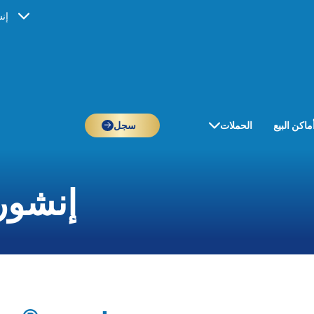
إن
ماكن البيع
الحملات
سجل
إنشور