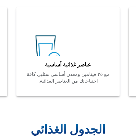
عناصر غذائية أساسية
مع ٢٥ فيتامين ومعدن أساسي ستلبي كافة
احتياجاتك من العناصر الغذائية.
الجدول الغذائي