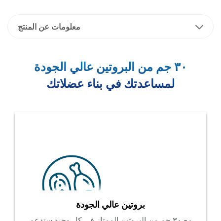
معلومات عن المنتج
٣٠ جم من البروتين عالي الجودة
لمساعدتك في بناء عضلاتك
بروتين عالي الجودة
مع ٣٠ جم من البروتين الممتاز في كل وجبة ستدعم