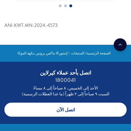
ANI-KWT-MN-2024-4573
الصفحة الرئيسية
المنتجات
إنشور® ماكس بروتين بنكهة الموكا
اتصل بأحد عملاء كيرلاين
1800041
الأحد إلى الخميس، ٨ صباحاً إلى ٨ مساءً
السبت ٩ صباحاً إلى ٢ ظهراً (ما عدا العطلات الرسمية)
اتصل الآن