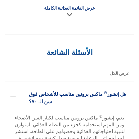
عرض القائمة الغذائية الكاملة
الأسئلة الشائعة
عرض الكل
®
هل إنشور
ماكس بروتين مناسب للأشخاص فوق
سن الـ ٧٠؟
®
نعم، إنشور
ماكس بروتين مناسب لكبار السن الأصحاء
ومن المهم استخدامه كجزء من النظام الغذائي المتوازن
لتلبية احتياجاتهم الغذائية وحصولهم على الطاقة. استشر
أحد أخصائيي الرعاية الصحية حول كيفية دمج إنشور في