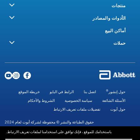
منتجات
الأدوات والمصادر
أماكن البيع
حملات
®
حول إنشور
اتصل بنا
الرابط في البايو
خريطة الموقع
الأسئلة الشائعة
سياسة الخصوصية
الشروط والأحكام
حول أبوت
تفضيلات ملفات تعريف الارتباط
حقوق الطباعة والنشر © محفوظة لشركة أبوت لعام 2024
باستخدامك للموقع ، فإنك توافق على استخدامنا لملفات تعريف الارتباط.