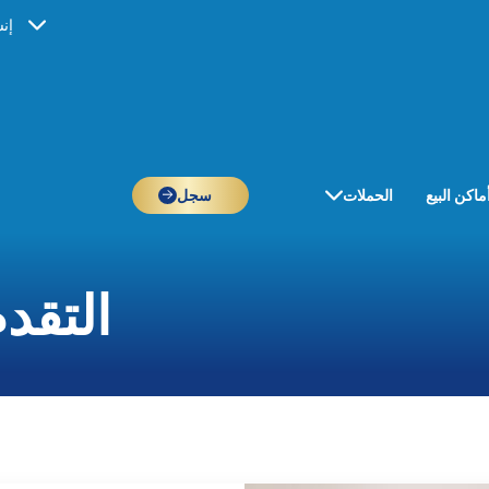
إن
ماكن البيع
الحملات
سجل
التقد