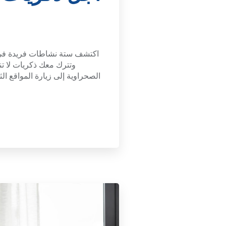
اكتشف ستة نشاطات فريدة في ا
وتترك معك ذكريات لا ت
الصحراوية إلى زيارة المواقع الث