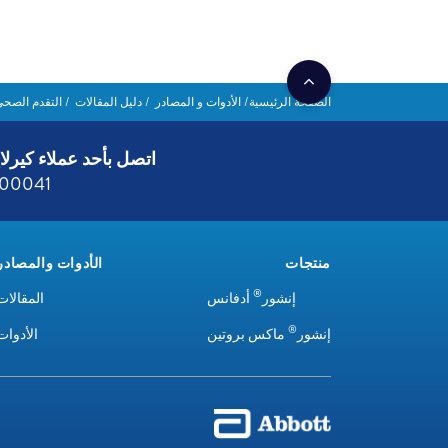
الصفحة الرئيسية
الأدوات و المصادر
دليل المقالات
التقدم الصحي
اتصل بأحد عملاء كيرلا
800041
منتجات
الأدوات والمصادر
®
إنشور
أدفانس
المقالات
®
إنشور
ماكس بروتين
الأدوات