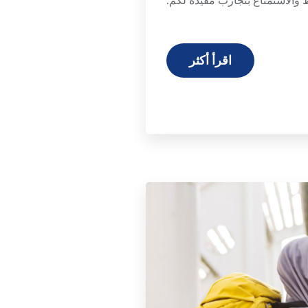
اقرأ أكثر