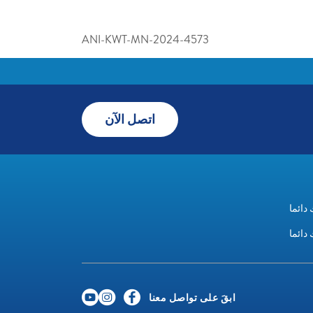
ANI-KWT-MN-2024-4573
اتصل الآن
دائما
دائما
ابقَ على تواصل معنا