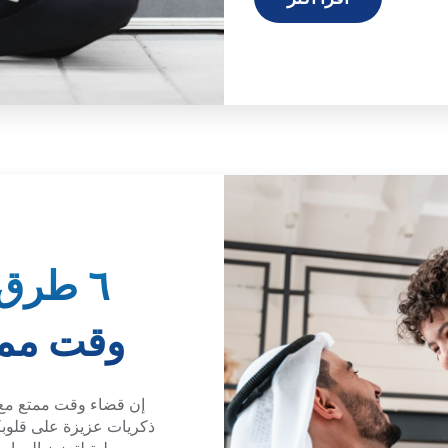
٦ طرق 
وقت ممت
إن قضاء وقت ممتع مع أ
ذكريات عزيزة على قلوب
مسلية لتعزيز الروابط