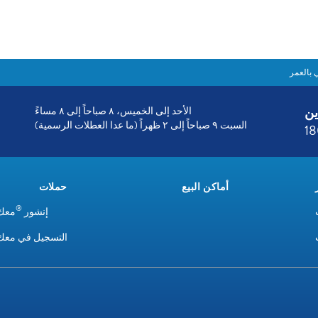
 بالعمر
ين
الأحد إلى الخميس، ٨ صباحاً إلى ٨ مساءً
السبت ٩ صباحاً إلى ٢ ظهراً (ما عدا العطلات الرسمية)
1
أماكن البيع
حملات
®
إنشور
معك 
التسجيل في معك 