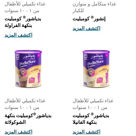
غذاء متكامل و متوازن
غذاء تكميلي للأطفال
للكبار
من ١ - ١٠ سنوات
®
®
إنشور
كومبليت
بدياشور
كومبليت
بنكهة الفراولة
اكتشف المزيد
اكتشف المزيد
غذاء تكميلي للأطفال
غذاء تكميلي للأطفال
من ١ - ١٠ سنوات
من ١ - ١٠ سنوات
®
®
بدياشور
كومبليت
بدياشور
كومبليت بنكهة
بنكهة الفانيلا
الشوكولاتة
اكتشف المزيد
اكتشف المزيد