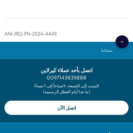
ANI-IRQ-PN-2024-4449
منتجاتنا
اتصل بأحد عملاء كيرلاين
0097143839888
السبت إلى الجمعة، ٩صباحاً إلى ٦مساءً
(ما عدا أيام العطل الرسمية)
اتصل الآن