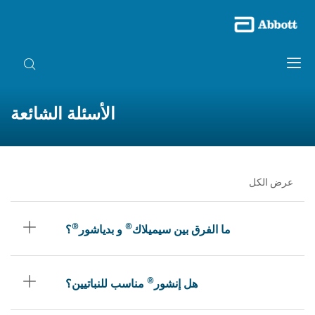
الأسئلة الشائعة
عرض الكل
®
®
ما الفرق بين سيميلاك
و بدياشور
؟
®
هل إنشور
مناسب للنباتيين؟