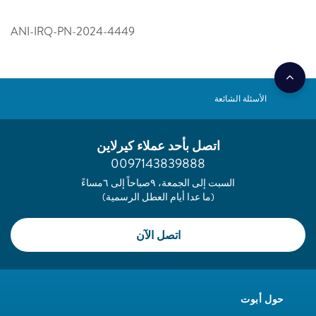
ANI-IRQ-PN-2024-4449
الأسئلة الشائعة
اتصل بأحد عملاء كيرلاين
0097143839888
السبت إلى الجمعة، ٩صباحاً إلى ٦مساءً
(ما عدا أيام العطل الرسمية)
اتصل الآن
حول أبوت