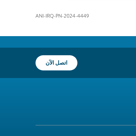
ANI-IRQ-PN-2024-4449
اتصل الآن