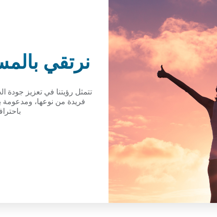
نرتقي بالم
تتمثل رؤيتنا في تعزيز جودة ا
باحترا