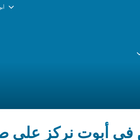
أبو
 في أبوت نركز على ص