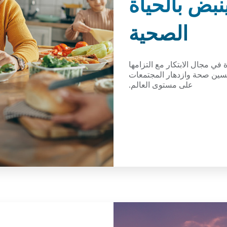
نبض بالحياة
الصحية
في مجال الابتكار مع التزامها
تحسين صحة وازدهار المجتمعات
على مستوى العالم.