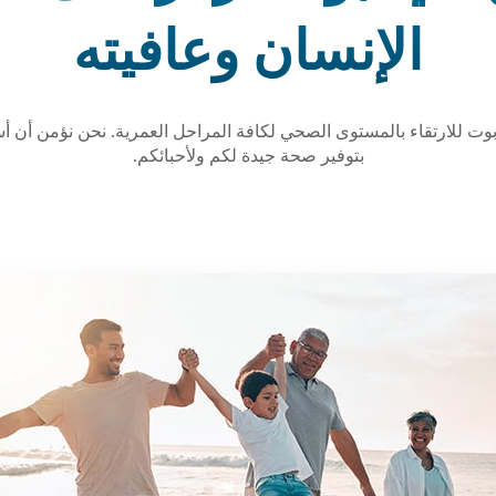
الإنسان وعافيته
ت للارتقاء بالمستوى الصحي لكافة المراحل العمرية. نحن نؤمن أن أسل
بتوفير صحة جيدة لكم ولأحبائكم.