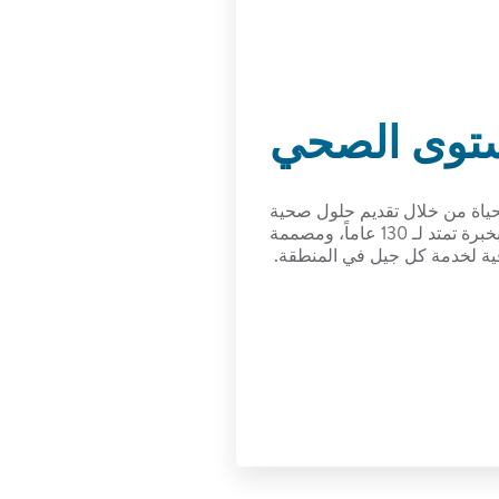
ستوى الصحي
لحياة من خلال تقديم حلول صحية
فريدة من نوعها، ومدعومة بخبرة تمتد لـ 130 عاماً، ومصممة
فية لخدمة كل جيل في المنطقة.