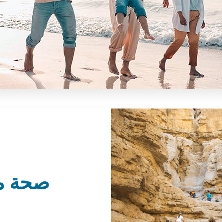
صحة مت