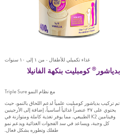
غذاء تكميلي للأطفال - من ١ إلى ١٠ سنوات
®
بدياشور
كومبليت بنكهة الفانيلا
مع نظام النمو Triple Sure
تم تركيب بدياشور كومبليت علمياً لدعم اللحاق بالنمو، حيث
يحتوي على ٣٧ عنصراً غذائياً أساسياً، إضافة إلى الأرجينين
وفيتامين K2 الطبيعي، مما يوفر تغذية كاملة ومتوازنة في
كل وجبة، ويساعد في سد الفجوات الغذائية ويدعم نمو
طفلك وتطوره بشكل فعال.