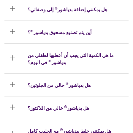
®
هل يمكنني إضافة بدياشور
إلى وصفاتي؟
®
أين يتم تصنيع مسحوق بدياشور
؟
ما هي الكمية التي يجب أن أعطيها لطفلي من
®
بدياشور
في اليوم؟
®
هل بدياشور
خالي من الجلوتين؟
®
هل بدياشور
خالي من اللاكتوز؟
®
هل يمكنني خلط بيدياشور
مع الحليب كامل