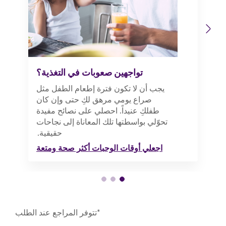
Previous
Next
تواجهين صعوبات في التغذية؟
يجب أن لا تكون فترة إطعام الطفل مثل
صراع يومي مرهق لكِ حتى وإن كان
طفلكِ عنيداً. احصلي على نصائح مفيدة
تحوّلي بواسطتها تلك المعاناة إلى نجاحات
حقيقية.
اجعلي أوقات الوجبات أكثر صحة ومتعة
*تتوفر المراجع عند الطلب