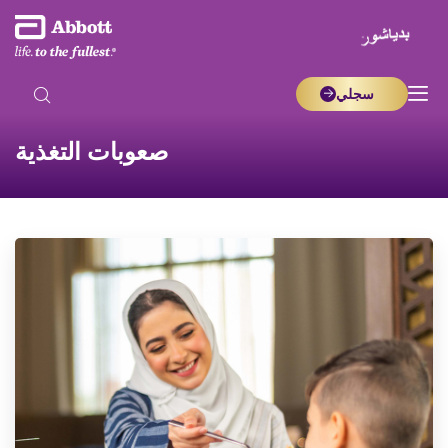
سجلي
صعوبات التغذية