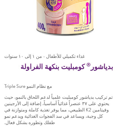
غذاء تكميلي للأطفال - من ١ إلى ١٠ سنوات
®
بدياشور
كومبليت بنكهة الفراولة
مع نظام النمو Triple Sure
تم تركيب بدياشور كومبليت علمياً لدعم اللحاق بالنمو، حيث
يحتوي على ٣٧ عنصراً غذائياً أساسياً، إضافة إلى الأرجينين
وفيتامين K2 الطبيعي، مما يوفر تغذية كاملة ومتوازنة في
كل وجبة، ويساعد في سد الفجوات الغذائية ويدعم نمو
طفلك وتطوره بشكل فعال.