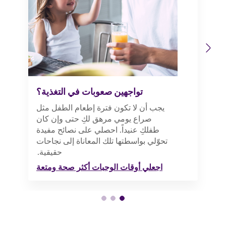
Previous
Next
تواجهين صعوبات في التغذية؟
يجب أن لا تكون فترة إطعام الطفل مثل
صراع يومي مرهق لكِ حتى وإن كان
طفلكِ عنيداً. احصلي على نصائح مفيدة
تحوّلي بواسطتها تلك المعاناة إلى نجاحات
حقيقية.
اجعلي أوقات الوجبات أكثر صحة ومتعة