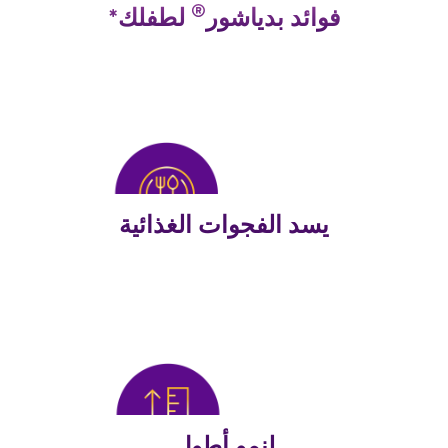
®
فوائد بدياشور
لطفلك*
يسد الفجوات الغذائية
لنمو أطول