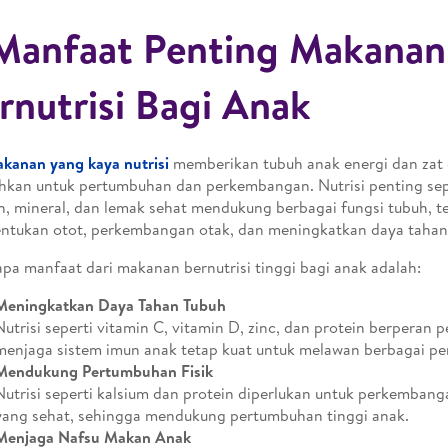
Manfaat Penting Makanan
rnutrisi Bagi Anak
kanan yang kaya nutrisi
memberikan tubuh anak energi dan zat 
hkan untuk pertumbuhan dan perkembangan. Nutrisi penting sepe
n, mineral, dan lemak sehat mendukung berbagai fungsi tubuh, 
tukan otot, perkembangan otak, dan meningkatkan daya tahan
pa manfaat dari makanan bernutrisi tinggi bagi anak adalah:
Meningkatkan Daya Tahan Tubuh
Nutrisi seperti vitamin C, vitamin D, zinc, dan protein berperan 
menjaga sistem imun anak tetap kuat untuk melawan berbagai pe
Mendukung Pertumbuhan Fisik
Nutrisi seperti kalsium dan protein diperlukan untuk perkembang
yang sehat, sehingga mendukung pertumbuhan tinggi anak.
Menjaga Nafsu Makan Anak