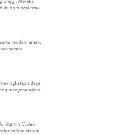
g tinggi. Mereka
ukung fungsi otak
serta rendah lemak.
nak secara
u meningkatkan daya
t yang menyenangkan
A, vitamin C, dan
meningkatkan sistem