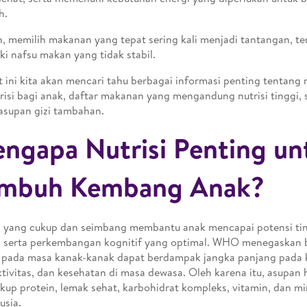
h.
 memilih makanan yang tepat sering kali menjadi tantangan, te
ki nafsu makan yang tidak stabil.
t ini kita akan mencari tahu berbagai informasi penting tentan
risi bagi anak, daftar makanan yang mengandung nutrisi tinggi,
asupan gizi tambahan.
ngapa Nutrisi Penting un
mbuh Kembang Anak?
i yang cukup dan seimbang membantu anak mencapai potensi tin
, serta perkembangan kognitif yang optimal. WHO menegaskan
i pada masa kanak-kanak dapat berdampak jangka panjang pada
tivitas, dan kesehatan di masa dewasa. Oleh karena itu, asupan 
up protein, lemak sehat, karbohidrat kompleks, vitamin, dan mi
usia.