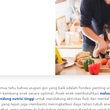
emua tahu bahwa asupan gizi yang baik adalah fondasi penting 
h kembang anak secara optimal. Anak-anak membutuhkan
maka
dung nutrisi tinggi
untuk mendukung aktivitas fisik dan mental 
i yang tepat juga membantu meningkatkan daya tahan tubuh an
sehat, serta memenuhi kebutuhan energi yang diperlukan untuk be