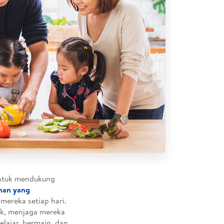
untuk mendukung
nan yang
mereka setiap hari.
ak, menjaga mereka
lajar, bermain, dan