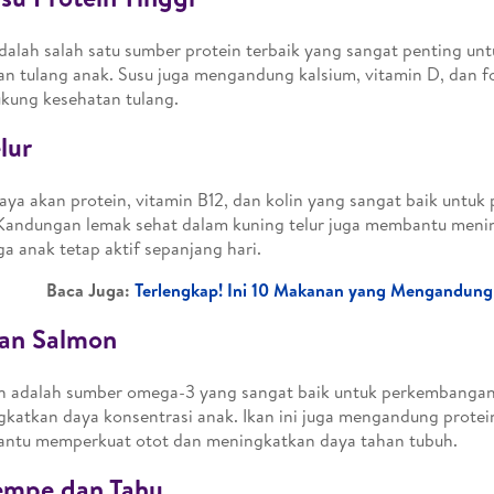
dalah salah satu sumber protein terbaik yang sangat penting u
an tulang anak. Susu juga mengandung kalsium, vitamin D, dan f
kung kesehatan tulang.
elur
kaya akan protein, vitamin B12, dan kolin yang sangat baik untu
Kandungan lemak sehat dalam kuning telur juga membantu meni
a anak tetap aktif sepanjang hari.
Baca Juga:
Terlengkap! Ini 10 Makanan yang Mengandung
kan Salmon
n adalah sumber omega-3 yang sangat baik untuk perkembangan
katkan daya konsentrasi anak. Ikan ini juga mengandung protei
ntu memperkuat otot dan meningkatkan daya tahan tubuh.
empe dan Tahu