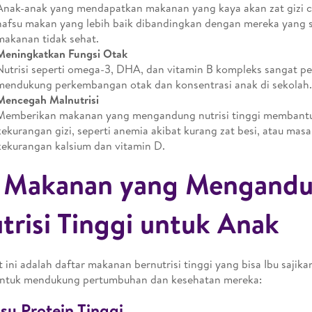
Anak-anak yang mendapatkan makanan yang kaya akan zat gizi c
nafsu makan yang lebih baik dibandingkan dengan mereka yang
makanan tidak sehat.
Meningkatkan Fungsi Otak
Nutrisi seperti omega-3, DHA, dan vitamin B kompleks sangat pe
mendukung perkembangan otak dan konsentrasi anak di sekolah.
Mencegah Malnutrisi
Memberikan makanan yang mengandung nutrisi tinggi memban
kekurangan gizi, seperti anemia akibat kurang zat besi, atau mas
kekurangan kalsium dan vitamin D.
 Makanan yang Mengand
trisi Tinggi untuk Anak
t ini adalah daftar makanan bernutrisi tinggi yang bisa Ibu sajik
untuk mendukung pertumbuhan dan kesehatan mereka:
usu Protein Tinggi