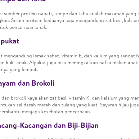
i sumber protein nabati, tempe dan tahu adalah makanan yang
gkau. Selain protein, keduanya juga mengandung zat besi, kalsiu
ntuk pencernaan anak.
lpukat
t mengandung lemak sehat, vitamin E, dan kalium yang sangat b
an kulit anak. Alpukat juga bisa meningkatkan nafsu makan anak
rnya yang lembut.
ayam dan Brokoli
dan brokoli kaya akan zat besi, vitamin K, dan kalsium yang m
tukan sel darah merah dan tulang yang kuat. Sayuran hijau ju
membantu menjaga kesehatan pencernaan.
acang-Kacangan dan Biji-Bijian