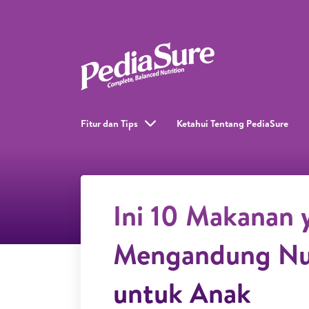
Fitur dan Tips
Ketahui Tentang PediaSure
Ini 10 Makanan 
Mengandung Nut
untuk Anak