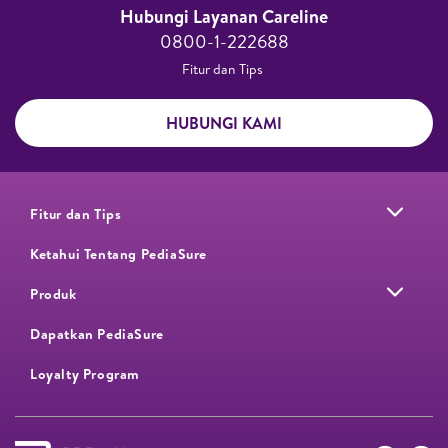
Hubungi Layanan Careline​
0800-1-222688​
Fitur dan Tips ​
HUBUNGI KAMI
Fitur dan Tips
Ketahui Tentang PediaSure
Produk
Dapatkan PediaSure
Loyalty Program​