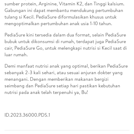
sumber protein, Arginine, Vitamin K2, dan Tinggi kalsium.
Gabungan ini dapat membantu mendukung pertumbuhan
tulang si Kecil. PediaSure diformulasikan khusus untuk
mengoptimalkan pertumbuhan anak usia 1-10 tahun.
PediaSure kini tersedia dalam dua format, selain PediaSure
bubuk untuk dikonsumsi di rumah, terdapat juga PediaSure
cair, PediaSure Go, untuk melengkapi nutrisi si Kecil saat di
luar rumah.
Demi manfaat nutrisi anak yang optimal, berikan PediaSure
sebanyak 2-3 kali sehari, atau sesuai anjuran dokter yang
menangani. Dengan memberikan makanan bergizi
seimbang dan PediaSure setiap hari pastikan kebutuhan
nutrisi pada anak telah terpenuhi ya, Bu!
ID.2023.36000.PDS.1