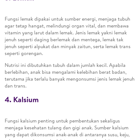
Fungsi lemak dipakai untuk sumber energi, menjaga tubuh
agar tetap hangat, melindungi organ vital, dan membawa
vitamin yang larut dalam lemak. Jenis lemak yakni lemak
jenuh seperti daging berlemak dan mentega, lemak tak
jenuh seperti alpukat dan minyak zaitun, serta lemak trans
seperti gorengan.
Nutrisi ini dibutuhkan tubuh dalam jumlah kecil. Apabila
berlebihan, anak bisa mengalami kelebihan berat badan,
terutama jika terlalu banyak mengonsumsi jenis lemak jenuh
dan trans.
4. Kalsium
Fungsi kalsium penting untuk pembentukan sekaligus
menjaga kesehatan tulang dan gigi anak. Sumber kalsium
yang dapat dikonsumsi anak-anak di antaranya susu, keju,