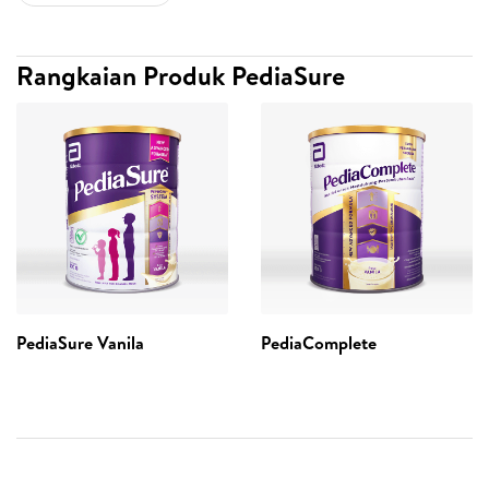
Rangkaian Produk PediaSure
PediaSure Vanila
PediaComplete