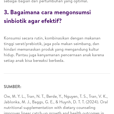
sebagai bagian dari pertumbuhan yang optimal.
3. Bagaimana cara mengonsumsi
sinbiotik agar efektif?
Konsumsi secara rutin, kombinasikan dengan makanan
tinggi serat/prebiotik, jaga pola makan seimbang, dan
hindari memanaskan produk yang mengandung kultur
hidup. Pantau juga kenyamanan pencernaan anak karena
setiap anak bisa bereaksi berbeda.
SUMBER:
Ow, M. Y. L., Tran, N. T., Berde, Y., Nguyen, T. S., Tran, V. K.,
Jablonka, M. J., Baggs, G. E., & Huynh, D. T. T. (2024). Oral
nutritional supplementation with dietary counseling
improves linear catch-up growth and health outcomes in