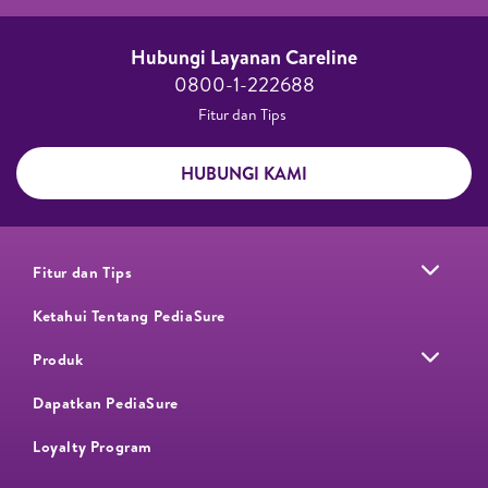
Hubungi Layanan Careline​
0800-1-222688​
Fitur dan Tips ​
HUBUNGI KAMI
Fitur dan Tips
Ketahui Tentang PediaSure
Produk
Dapatkan PediaSure
Loyalty Program​