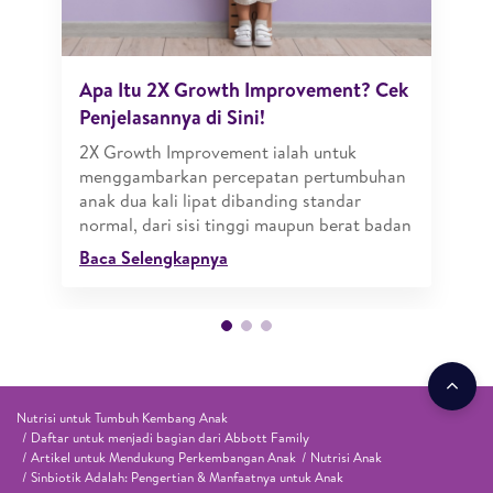
Apa Itu 2X Growth Improvement? Cek
Penjelasannya di Sini!
2X Growth Improvement ialah untuk
menggambarkan percepatan pertumbuhan
anak dua kali lipat dibanding standar
normal, dari sisi tinggi maupun berat badan
Baca Selengkapnya
Nutrisi untuk Tumbuh Kembang Anak
Daftar untuk menjadi bagian dari Abbott Family
Artikel untuk Mendukung Perkembangan Anak
Nutrisi Anak
Sinbiotik Adalah: Pengertian & Manfaatnya untuk Anak