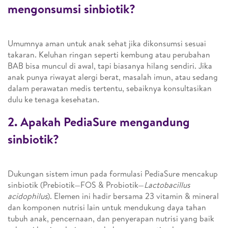
mengonsumsi sinbiotik?
Umumnya aman untuk anak sehat jika dikonsumsi sesuai
takaran. Keluhan ringan seperti kembung atau perubahan
BAB bisa muncul di awal, tapi biasanya hilang sendiri. Jika
anak punya riwayat alergi berat, masalah imun, atau sedang
dalam perawatan medis tertentu, sebaiknya konsultasikan
dulu ke tenaga kesehatan.
2. Apakah PediaSure mengandung
sinbiotik?
Dukungan sistem imun pada formulasi PediaSure mencakup
sinbiotik (Prebiotik—FOS & Probiotik—
Lactobacillus
acidophilus
). Elemen ini hadir bersama 23 vitamin & mineral
dan komponen nutrisi lain untuk mendukung daya tahan
tubuh anak, pencernaan, dan penyerapan nutrisi yang baik