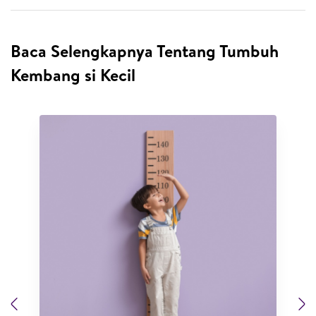
Baca Selengkapnya Tentang Tumbuh
Kembang si Kecil
Previous
N