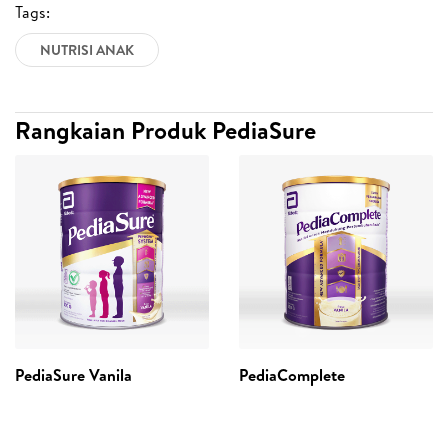
Tags:
NUTRISI ANAK
Rangkaian Produk PediaSure
PediaSure Vanila
PediaComplete