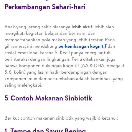
Perkembangan Sehari-hari
Anak yang jarang sakit biasanya
lebih aktif
, lebih siap
mengikuti kegiatan belajar dan bermain, dan
mempertahankan pola makan yang lebih teratur. Pada
gilirannya, ini mendukung
perkembangan kognitif
dan
sosial-emosional karena Si Kecil punya energi untuk
berinteraksi dengan lingkungan. Perlu ditekankan juga
bahwa komponen dukungan kognitif (AA & DHA, omega 3
& 6, kolin) yang lazim hadir berdampingan dengan
komponen imun dan pertumbuhan adalah kombinasi yang
saling melengkapi.
5 Contoh Makanan Sinbiotik
Berikut contoh makanan sinbiotik yang wajib diketahui:
1. Tempe dan Sayur Bening