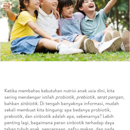
Ketika membahas kebutuhan nutrisi anak usia dini, kita
sering mendengar istilah
probiotik
,
prebiotik
,
serat pangan
,
bahkan
sinbiotik
. Di tengah banyaknya informasi, mudah
sekali membuat kita bingung: apa bedanya probiotik,
prebiotik, dan sinbiotik adalah apa, sebenarnya? Lebih
penting lagi, bagaimana peran sinbiotik terhadap daya
tahan tubuh anak, pencernaan, nafsu makan, dan pada