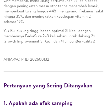
CPP membantu mendukung pertumbuhan 2x lebih cepat
dengan peningkatan massa otot tanpa menambah lemak,
memperkuat tulang hingga 44%, mengurangi frekuensi sakit
hingga 35%, dan meningkatkan kecukupan vitamin D
sebesar 19%.
Yuk Bu, dukung tinggi badan optimal Si Kecil dengan
memberinya PediaSure 2–3 kali sehari untuk dukung 2x
Growth Improvement Si Kecil dan #TumbuhBerkualitas!
ANIAPAC-P-ID-202600132
Pertanyaan yang Sering Ditanyakan
1. Apakah ada efek samping