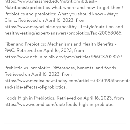
https://www.umassmed.edu/nutrition/ibd/ask-
Nutritionist/prebiotics-what-where-and-how-to-get-them/
Probiotics and prebiotics: What you should know - Mayo
Clinic. Retrieved on April 16, 2023, from
https://www.mayoclinic.org/healthy-lifestyle/nutrition-and-
healthy-eating/expert-answers/probiotics/faq-20058065.
Fiber and Prebiotics: Mechanisms and Health Benefits -
PMC. Retrieved on April 16, 2023, from
https://www.ncbi.nlm.nih.gov/pmc/articles/PMC3705355/
Prebiotic vs. probiotic: Differences, benefits, and foods.
Retrieved on April 16, 2023, from
https://www.medicalnewstoday.com/articles/323490#benefit
and-side-effects-of-probiotics.
Foods High in Prebiotics. Retrieved on April 16, 2023, from
https://www.webmd.com/diet/foods-high-in-prebiotic