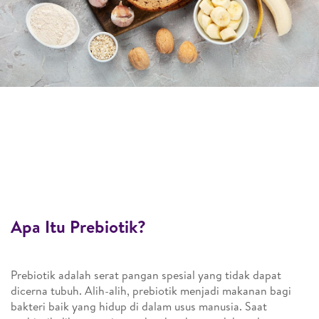
Apa Itu Prebiotik?
Prebiotik adalah serat pangan spesial yang tidak dapat
dicerna tubuh. Alih-alih, prebiotik menjadi makanan bagi
bakteri baik yang hidup di dalam usus manusia. Saat