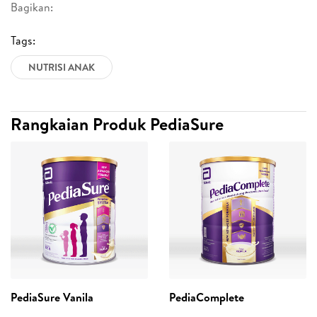
Bagikan:
Tags:
NUTRISI ANAK
Rangkaian Produk PediaSure
PediaSure Vanila
PediaComplete