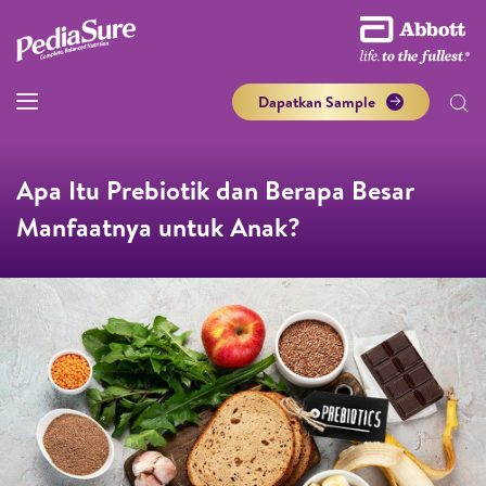
Dapatkan Sample
Apa Itu Prebiotik dan Berapa Besar
Manfaatnya untuk Anak?