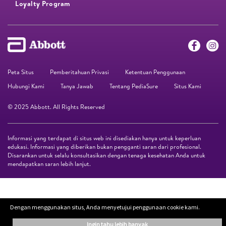
Loyalty Program​
Peta Situs
Pemberitahuan Privasi
Ketentuan Penggunaan
Hubungi Kami
Tanya Jawab
Tentang PediaSure
Situs Kami
© 2025 Abbott. All Rights Reserved
Informasi yang terdapat di situs web ini disediakan hanya untuk keperluan
edukasi. Informasi yang diberikan bukan pengganti saran dari profesional.
Disarankan untuk selalu konsultasikan dengan tenaga kesehatan Anda untuk
mendapatkan saran lebih lanjut.
Dengan menggunakan situs, Anda menyetujui penggunaan cookie kami.
ingin tahu lebih banyak