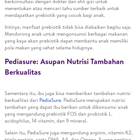
berkonsultasi dengan dokter dan ahli gizi untuk
menentukan atau mencari tahu sumber terbaik untuk
mendapatkan prebiotik yang cocok bagi anak.
Intinya, manfaat prebiotik tidak bisa diabaikan begitu saja.
Mendorong anak untuk mengonsumsi berbagai makanan
yang kaya akan prebiotik dapat membantu anak memiliki
pola makan yang sehat selama hidupnya.
Pediasure: Asupan Nutrisi Tambahan
Berkualitas
Sementara itu, ibu juga bisa memberikan tambahan nutrisi
berkualitas dari
PediaSure
. PediaSure merupakan nutrisi
tambahan yang dapat ibu berikan untuk dikonsumsi anak
yang mengandung prebiotik FOS dan probiotik L.
acidophilus, 14 vitamin, dan 9 mineral.
Selain itu, PediaSure juga mengandung arginin, vitamin K2,
triple protein, serta DHA, AA, dan Omega-3 yang penting