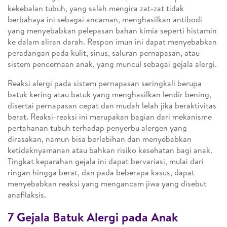
kekebalan tubuh, yang salah mengira zat-zat tidak
berbahaya ini sebagai ancaman, menghasilkan antibodi
yang menyebabkan pelepasan bahan kimia seperti histamin
ke dalam aliran darah. Respon imun ini dapat menyebabkan
peradangan pada kulit, sinus, saluran pernapasan, atau
sistem pencernaan anak, yang muncul sebagai gejala alergi.
Reaksi alergi pada sistem pernapasan seringkali berupa
batuk kering atau batuk yang menghasilkan lendir bening,
disertai pernapasan cepat dan mudah lelah jika beraktivitas
berat. Reaksi-reaksi ini merupakan bagian dari mekanisme
pertahanan tubuh terhadap penyerbu alergen yang
dirasakan, namun bisa berlebihan dan menyebabkan
ketidaknyamanan atau bahkan risiko kesehatan bagi anak.
Tingkat keparahan gejala ini dapat bervariasi, mulai dari
ringan hingga berat, dan pada beberapa kasus, dapat
menyebabkan reaksi yang mengancam jiwa yang disebut
anafilaksis.
7 Gejala Batuk Alergi pada Anak