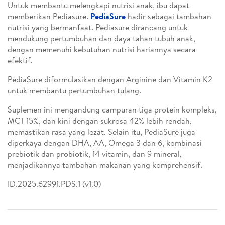
Untuk membantu melengkapi nutrisi anak, ibu dapat
memberikan Pediasure.
PediaSure
hadir sebagai tambahan
nutrisi yang bermanfaat. Pediasure dirancang untuk
mendukung pertumbuhan dan daya tahan tubuh anak,
dengan memenuhi kebutuhan nutrisi hariannya secara
efektif.
PediaSure diformulasikan dengan Arginine dan Vitamin K2
untuk membantu pertumbuhan tulang.
Suplemen ini mengandung campuran tiga protein kompleks,
MCT 15%, dan kini dengan sukrosa 42% lebih rendah,
memastikan rasa yang lezat. Selain itu, PediaSure juga
diperkaya dengan DHA, AA, Omega 3 dan 6, kombinasi
prebiotik dan probiotik, 14 vitamin, dan 9 mineral,
menjadikannya tambahan makanan yang komprehensif.
ID.2025.62991.PDS.1 (v1.0)