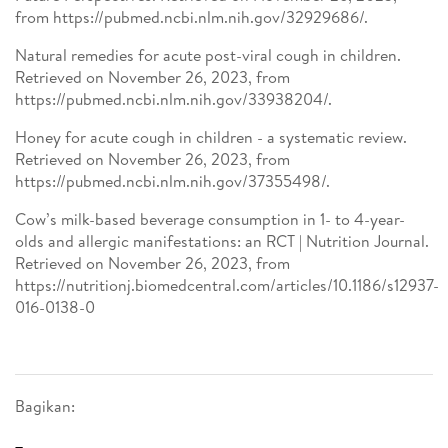
from https://pubmed.ncbi.nlm.nih.gov/32929686/.
Natural remedies for acute post-viral cough in children.
Retrieved on November 26, 2023, from
https://pubmed.ncbi.nlm.nih.gov/33938204/.
Honey for acute cough in children - a systematic review.
Retrieved on November 26, 2023, from
https://pubmed.ncbi.nlm.nih.gov/37355498/.
Cow’s milk-based beverage consumption in 1- to 4-year-
olds and allergic manifestations: an RCT | Nutrition Journal.
Retrieved on November 26, 2023, from
https://nutritionj.biomedcentral.com/articles/10.1186/s12937-
016-0138-0
Bagikan: