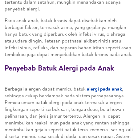
tertentu dalam setahun, mungkin menandakan adanya
penyebab alergi.
Pada anak-anak, batuk kronis dapat disebabkan oleh
berbagai faktor, termasuk asma, yang gejalanya mungkin
hanya batuk yang diperburuk oleh infeksi virus, olahraga,
atau udara dingin. Tetesan postnasal akibat rinitis atau
infeksi sinus, refluks, dan paparan bahan iritan seperti asap
tembakau juga dapat menyebabkan batuk kronis pada anak.
Penyebab Batuk Alergi pada Anak
Berbagai alergen dapat memicu batuk
alergi pada anak
,
sehingga cukup berdampak pada sistem pernapasannya.
Pemicu umum batuk alergi pada anak termasuk alergen
lingkungan seperti serbuk sari, tungau debu, bulu hewan
peliharaan, dan jenis jamur tertentu. Alergen ini dapat
menimbulkan reaksi imun pada anak yang rentan sehingga
menimbulkan gejala seperti batuk terus-menerus, sering kali
disertai mengi, rasa sesak di dada, dan sesak napas. Sistem