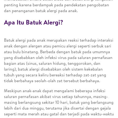
penting karena berdampak pada pendekatan pengobatan
dan penanganan batuk alergi pada anak.
Apa Itu Batuk Alergi?
Batuk alergi pada anak merupakan reaksi terhadap interaksi
anak dengan alergen atau pemicu alergi seperti serbuk sari
atau bulu binatang. Berbeda dengan batuk pada umumnya
yang disebabkan oleh infeksi virus pada saluran pernafasan
bagian atas (sinus, saluran hidung, tenggorokan, dan
laring), batuk alergi disebabkan oleh sistem kekebalan
tubuh yang secara keliru bereaksi terhadap zat-zat yang
tidak berbahaya seolah-olah zat tersebut berbahaya.
Meskipun anak-anak dapat mengalami beberapa infeksi
saluran pernafasan akibat virus setiap tahunnya, masing-
masing berlangsung sekitar 10 hari, batuk yang berlangsung
lebih dari dua minggu, terutama jika disertai dengan gejala
seperti mata merah atau gatal dan terjadi pada waktu-waktu