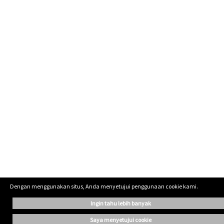
Dengan menggunakan situs, Anda menyetujui penggunaan cookie kami.
ingin tahu lebih banyak
saya menyetujui cookie