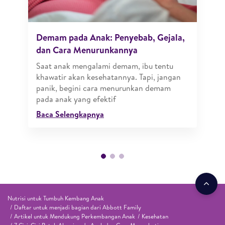
Demam pada Anak: Penyebab, Gejala,
dan Cara Menurunkannya
Saat anak mengalami demam, ibu tentu
khawatir akan kesehatannya. Tapi, jangan
panik, begini cara menurunkan demam
pada anak yang efektif
Baca Selengkapnya
Nutrisi untuk Tumbuh Kembang Anak
Daftar untuk menjadi bagian dari Abbott Family
Artikel untuk Mendukung Perkembangan Anak
Kesehatan