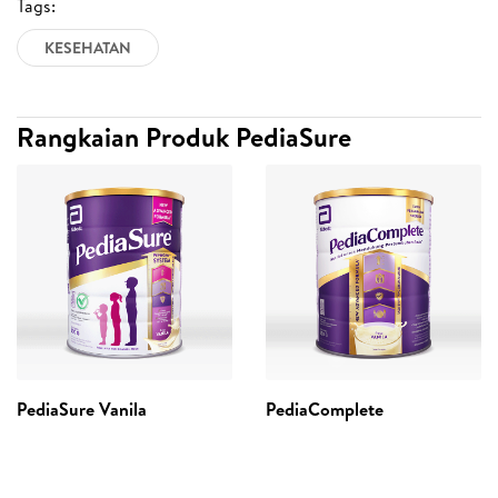
Tags:
KESEHATAN
Rangkaian Produk PediaSure
PediaSure Vanila
PediaComplete