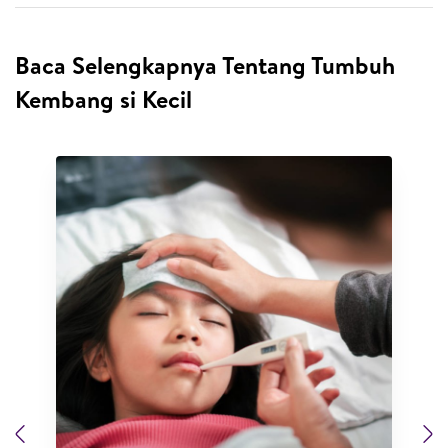
Baca Selengkapnya Tentang Tumbuh
Kembang si Kecil
Previous
N