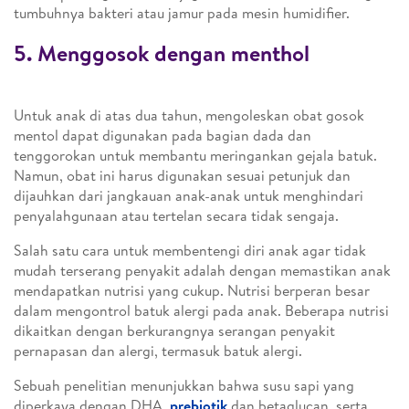
tumbuhnya bakteri atau jamur pada mesin humidifier.
5. Menggosok dengan menthol
Untuk anak di atas dua tahun, mengoleskan obat gosok
mentol dapat digunakan pada bagian dada dan
tenggorokan untuk membantu meringankan gejala batuk.
Namun, obat ini harus digunakan sesuai petunjuk dan
dijauhkan dari jangkauan anak-anak untuk menghindari
penyalahgunaan atau tertelan secara tidak sengaja.
Salah satu cara untuk membentengi diri anak agar tidak
mudah terserang penyakit adalah dengan memastikan anak
mendapatkan nutrisi yang cukup. Nutrisi berperan besar
dalam mengontrol batuk alergi pada anak. Beberapa nutrisi
dikaitkan dengan berkurangnya serangan penyakit
pernapasan dan alergi, termasuk batuk alergi.
Sebuah penelitian menunjukkan bahwa susu sapi yang
diperkaya dengan DHA,
prebiotik
dan betaglucan, serta