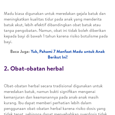
Madu biasa digunakan untuk meredakan gejala batuk dan
meningkatkan kualitas tidur pada anak yang menderita
batuk akut, lebih efektif dibandingkan obat batuk atau
tanpa pengobatan. Namun, obat ini tidak boleh diberikan
kepada bayi di bawah 1 tahun karena risiko botulisme pada
bayi.
Baca Juga:
Yuk, Pahami 7 Manfaat Madu untuk Anak
Berikut Ini!
2. Obat-obatan herbal
Obat-obatan herbal secara tradisional digunakan untuk
meredakan batuk, namun bukti signifikan mengenai
kemanjuran dan keamanannya pada anak-anak masih
kurang. Ibu dapat memberi perhatian lebih dalam
penggunaan obat-obatan herbal karena risiko dosis yang
tidak tepat, sehingga dapat menyebabkan overdosis tidak