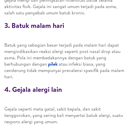
gejala mengi dan peningkatan intensitas batuk selama
aktivitas fisik. Gejala ini sangat umum terjadi pada asma,
salah satu penyebab umum batuk kronis.
3. Batuk malam hari
Batuk yang sebagian besar terjadi pada malam hari dapat
mengindikasikan reaksi alergi seperti post nasal drop atau
asma. Pola ini membedakannya dengan batuk yang
berhubungan dengan
pilek
atau infeksi biasa, yang
cenderung tidak mempunyai prevalensi spesifik pada malam
hari.
4. Gejala alergi lain
Gejala seperti mata gatal, sakit kepala, dan sakit
tenggorokan, yang sering kali menyertai batuk alergi, suatu
respons alergi yang umum.