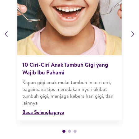
Previous
N
10 Ciri-Ciri Anak Tumbuh Gigi yang
Wajib Ibu Pahami
Kapan gigi anak mulai tumbuh Ini ciri ciri,
bagaimana tips meredakan nyeri akibat
tumbuh gigi, menjaga kebersihan gigi, dan
lainnya
Baca Selengkapnya