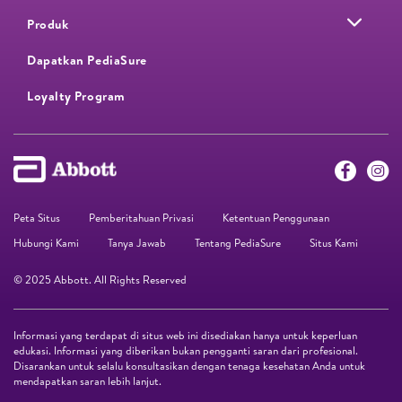
Produk
Dapatkan PediaSure
Loyalty Program​
Peta Situs
Pemberitahuan Privasi
Ketentuan Penggunaan
Hubungi Kami
Tanya Jawab
Tentang PediaSure
Situs Kami
© 2025 Abbott. All Rights Reserved
Informasi yang terdapat di situs web ini disediakan hanya untuk keperluan
edukasi. Informasi yang diberikan bukan pengganti saran dari profesional.
Disarankan untuk selalu konsultasikan dengan tenaga kesehatan Anda untuk
mendapatkan saran lebih lanjut.