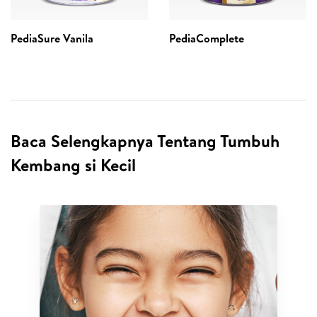
PediaSure Vanila
PediaComplete
Baca Selengkapnya Tentang Tumbuh
Kembang si Kecil