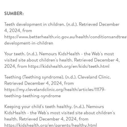
SUMBER:
Teeth development in children. (n.d.). Retrieved December
4, 2024, from
https://www.betterhealth.vic.gov.au/health/conditionsandtre
development-in-children
Your teeth. (n.d.). Nemours KidsHealth - the Web's most
visited site about children's health. Retrieved December 4,
2024, from https://kidshealth.org/en/kids/teeth.html
Teething (Teething syndrome). (n.d.). Cleveland Clinic.
Retrieved December 4, 2024, from
https://my.clevelandclinic.org/health/articles/11179-
teething-teething-syndrome
Keeping your child's teeth healthy. (n.d.). Nemours
KidsHealth - the Web's most visited site about children's
health. Retrieved December 4, 2024, from
https://kidshealth.org/en/parents/healthy.html