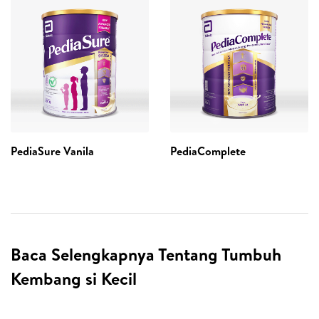
PediaSure Vanila
PediaComplete
Baca Selengkapnya Tentang Tumbuh
Kembang si Kecil