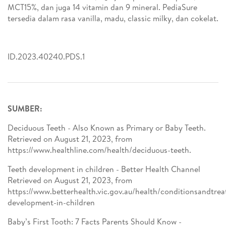
MCT15%, dan juga 14 vitamin dan 9 mineral. PediaSure
tersedia dalam rasa vanilla, madu, classic milky, dan cokelat.
ID.2023.40240.PDS.1
SUMBER:
Deciduous Teeth - Also Known as Primary or Baby Teeth.
Retrieved on August 21, 2023, from
https://www.healthline.com/health/deciduous-teeth.
Teeth development in children - Better Health Channel
Retrieved on August 21, 2023, from
https://www.betterhealth.vic.gov.au/health/conditionsandtre
development-in-children
Baby’s First Tooth: 7 Facts Parents Should Know -