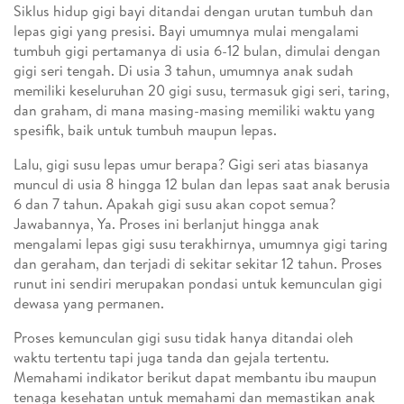
Siklus hidup gigi bayi ditandai dengan urutan tumbuh dan
lepas gigi yang presisi. Bayi umumnya mulai mengalami
tumbuh gigi pertamanya di usia 6-12 bulan, dimulai dengan
gigi seri tengah. Di usia 3 tahun, umumnya anak sudah
memiliki keseluruhan 20 gigi susu, termasuk gigi seri, taring,
dan graham, di mana masing-masing memiliki waktu yang
spesifik, baik untuk tumbuh maupun lepas.
Lalu, gigi susu lepas umur berapa? Gigi seri atas biasanya
muncul di usia 8 hingga 12 bulan dan lepas saat anak berusia
6 dan 7 tahun. Apakah gigi susu akan copot semua?
Jawabannya, Ya. Proses ini berlanjut hingga anak
mengalami lepas gigi susu terakhirnya, umumnya gigi taring
dan geraham, dan terjadi di sekitar sekitar 12 tahun. Proses
runut ini sendiri merupakan pondasi untuk kemunculan gigi
dewasa yang permanen.
Proses kemunculan gigi susu tidak hanya ditandai oleh
waktu tertentu tapi juga tanda dan gejala tertentu.
Memahami indikator berikut dapat membantu ibu maupun
tenaga kesehatan untuk memahami dan memastikan anak