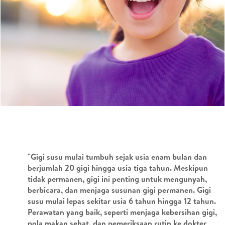
"Gigi susu mulai tumbuh sejak usia enam bulan dan
berjumlah 20 gigi hingga usia tiga tahun. Meskipun
tidak permanen, gigi ini penting untuk mengunyah,
berbicara, dan menjaga susunan gigi permanen. Gigi
susu mulai lepas sekitar usia 6 tahun hingga 12 tahun.
Perawatan yang baik, seperti menjaga kebersihan gigi,
pola makan sehat, dan pemeriksaan rutin ke dokter