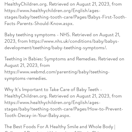
HealthyChildren.org. Retrieved on August 21, 2023, from
https://www.healthychildren.org/English/ages-
stages/baby/teething-tooth-care/Pages/Babys-First-Tooth-
Facts-Parents-Should-Know.aspx.
Baby teething symptoms - NHS. Retrieved on August 21,
2023, from https://www.nhs.uk/conditions/baby/babys-
development/teething/baby-teething-symptoms/.
Teething in Babies: Symptoms and Remedies. Retrieved on
August 21, 2023, from
https://www.webmd.com/parenting/baby/teething-
symptoms-remedies.
Why It’s Important to Take Care of Baby Teeth -
HealthyChildren.org. Retrieved on August 21, 2023, from
https://www.healthychildren.org/English/ages-
stages/baby/teething-tooth-care/Pages/How-to-Prevent-
Tooth-Decay-in-Your-Baby.aspx.
The Best Foods For A Healthy Smile and Whole Body |