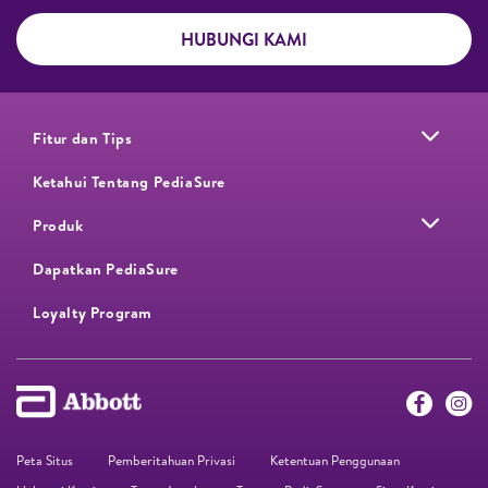
HUBUNGI KAMI
Fitur dan Tips
Ketahui Tentang PediaSure
Produk
Dapatkan PediaSure
Loyalty Program​
Peta Situs
Pemberitahuan Privasi
Ketentuan Penggunaan