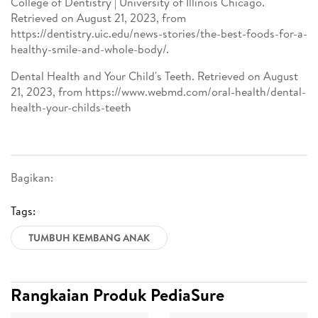
College of Dentistry | University of Illinois Chicago.
Retrieved on August 21, 2023, from
https://dentistry.uic.edu/news-stories/the-best-foods-for-a-
healthy-smile-and-whole-body/.
Dental Health and Your Child's Teeth. Retrieved on August
21, 2023, from https://www.webmd.com/oral-health/dental-
health-your-childs-teeth
Bagikan:
Tags:
TUMBUH KEMBANG ANAK
Rangkaian Produk PediaSure