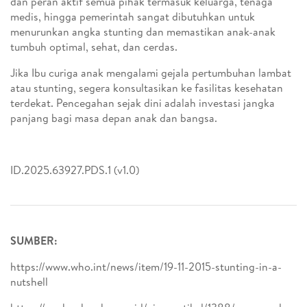
dan peran aktif semua pihak termasuk keluarga, tenaga
medis, hingga pemerintah sangat dibutuhkan untuk
menurunkan angka stunting dan memastikan anak-anak
tumbuh optimal, sehat, dan cerdas.
Jika Ibu curiga anak mengalami gejala pertumbuhan lambat
atau stunting, segera konsultasikan ke fasilitas kesehatan
terdekat. Pencegahan sejak dini adalah investasi jangka
panjang bagi masa depan anak dan bangsa.
ID.2025.63927.PDS.1 (v1.0)
SUMBER:
https://www.who.int/news/item/19-11-2015-stunting-in-a-
nutshell