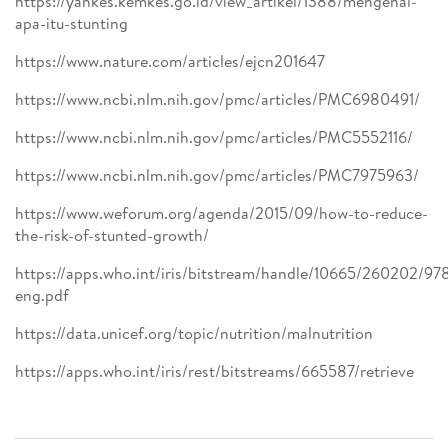
https://yankes.kemkes.go.id/view_artikel/1388/mengenal-
apa-itu-stunting
https://www.nature.com/articles/ejcn201647
https://www.ncbi.nlm.nih.gov/pmc/articles/PMC6980491/
https://www.ncbi.nlm.nih.gov/pmc/articles/PMC5552116/
https://www.ncbi.nlm.nih.gov/pmc/articles/PMC7975963/
https://www.weforum.org/agenda/2015/09/how-to-reduce-
the-risk-of-stunted-growth/
https://apps.who.int/iris/bitstream/handle/10665/260202/9
eng.pdf
https://data.unicef.org/topic/nutrition/malnutrition
https://apps.who.int/iris/rest/bitstreams/665587/retrieve