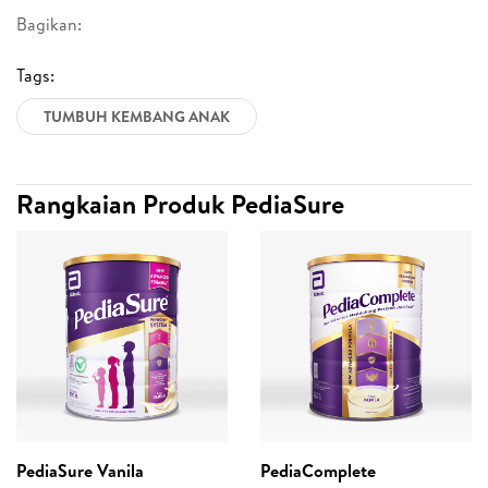
Bagikan:
Tags:
TUMBUH KEMBANG ANAK
Rangkaian Produk PediaSure
PediaSure Vanila
PediaComplete