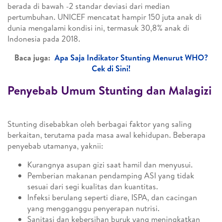
berada di bawah -2 standar deviasi dari median
pertumbuhan. UNICEF mencatat hampir 150 juta anak di
dunia mengalami kondisi ini, termasuk 30,8% anak di
Indonesia pada 2018.
Baca juga:
Apa Saja Indikator Stunting Menurut WHO?
Cek di Sini!
Penyebab Umum Stunting dan Malagizi
Stunting disebabkan oleh berbagai faktor yang saling
berkaitan, terutama pada masa awal kehidupan. Beberapa
penyebab utamanya, yaknii:
Kurangnya asupan gizi saat hamil dan menyusui.
Pemberian makanan pendamping ASI yang tidak
sesuai dari segi kualitas dan kuantitas.
Infeksi berulang seperti diare, ISPA, dan cacingan
yang mengganggu penyerapan nutrisi.
Sanitasi dan kebersihan buruk yang meningkatkan