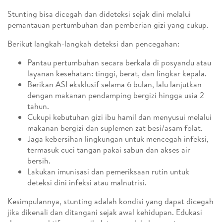
Stunting bisa dicegah dan dideteksi sejak dini melalui
pemantauan pertumbuhan dan pemberian gizi yang cukup.
Berikut langkah-langkah deteksi dan pencegahan:
Pantau pertumbuhan secara berkala di posyandu atau
layanan kesehatan: tinggi, berat, dan lingkar kepala.
Berikan ASI eksklusif selama 6 bulan, lalu lanjutkan
dengan makanan pendamping bergizi hingga usia 2
tahun.
Cukupi kebutuhan gizi ibu hamil dan menyusui melalui
makanan bergizi dan suplemen zat besi/asam folat.
Jaga kebersihan lingkungan untuk mencegah infeksi,
termasuk cuci tangan pakai sabun dan akses air
bersih.
Lakukan imunisasi dan pemeriksaan rutin untuk
deteksi dini infeksi atau malnutrisi.
Kesimpulannya, stunting adalah kondisi yang dapat dicegah
jika dikenali dan ditangani sejak awal kehidupan. Edukasi