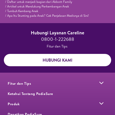
Daftar untuk menjadi bagian dari Abbott Family
Artikel untuk Mendukung Perkembangan Anak
Tumbuh Kembang Anak
Apa Itu Stunting pada Anak? Cek Penjelasan Medisnya di Sini!
Hubungi Layanan Careline​
0800-1-222688​
Fitur dan Tips ​
HUBUNGI KAMI
Fitur dan Tips
Ketahui Tentang PediaSure
Produk
Dapatkan PediaSure