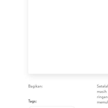
Bagikan:
Setela
masih
ringan
Tags:
memuli