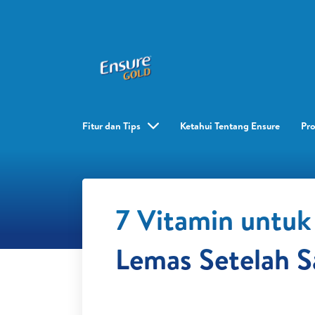
Fitur dan Tips
Ketahui Tentang Ensure
Pr
7 Vitamin untuk
Lemas Setelah S