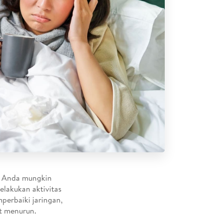
h. Anda mungkin
elakukan aktivitas
perbaiki jaringan,
t menurun.