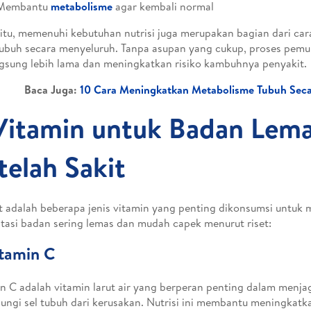
Membantu
metabolisme
agar kembali normal
 itu, memenuhi kebutuhan nutrisi juga merupakan bagian dari ca
ubuh secara menyeluruh. Tanpa asupan yang cukup, proses pemul
gsung lebih lama dan meningkatkan risiko kambuhnya penyakit.
Baca Juga:
10 Cara Meningkatkan Metabolisme Tubuh Seca
Vitamin untuk Badan Lem
telah Sakit
t adalah beberapa jenis vitamin yang penting dikonsumsi untuk
asi badan sering lemas dan mudah capek menurut riset:
itamin C
n C adalah vitamin larut air yang berperan penting dalam menja
ungi sel tubuh dari kerusakan. Nutrisi ini membantu meningkatk