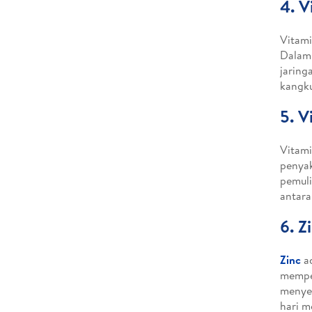
4. V
Vitami
Dalam 
jaring
kangku
5. V
Vitami
penyak
pemuli
antara
6. Z
Zinc
ad
mempe
menyeb
hari m