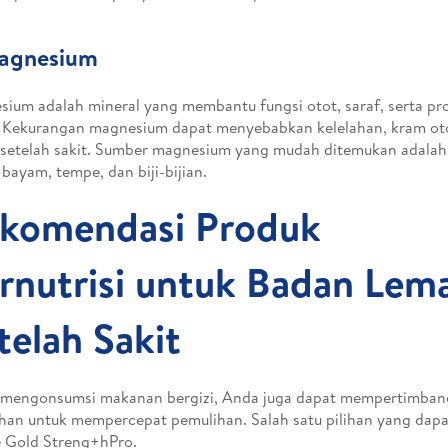
Magnesium
ium adalah mineral yang membantu fungsi otot, saraf, serta pr
 Kekurangan magnesium dapat menyebabkan kelelahan, kram oto
setelah sakit. Sumber magnesium yang mudah ditemukan adalah
 bayam, tempe, dan biji-bijian.
komendasi Produk
rnutrisi untuk Badan Lem
telah Sakit
 mengonsumsi makanan bergizi, Anda juga dapat mempertimbang
an untuk mempercepat pemulihan. Salah satu pilihan yang dap
 Gold Streng+hPro.