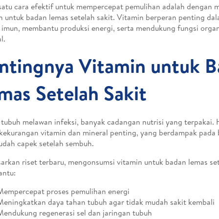
satu cara efektif untuk mempercepat pemulihan adalah dengan 
n untuk badan lemas setelah sakit. Vitamin berperan penting d
 imun, membantu produksi energi, serta mendukung fungsi orga
l.
ntingnya Vitamin untuk 
mas Setelah Sakit
 tubuh melawan infeksi, banyak cadangan nutrisi yang terpakai.
kekurangan vitamin dan mineral penting, yang berdampak pada 
udah capek setelah sembuh.
arkan riset terbaru, mengonsumsi vitamin untuk badan lemas set
ntu:
Mempercepat proses pemulihan energi
Meningkatkan daya tahan tubuh agar tidak mudah sakit kembali
Mendukung regenerasi sel dan jaringan tubuh