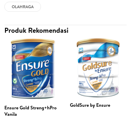
OLAHRAGA
Produk Rekomendasi
GoldSure by Ensure
Ensure Gold Streng+hPro
Vanila