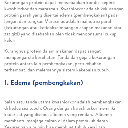
Kekurangan protein dapat menyebabkan kondisi seperti
kwashiorkor dan marasmus. Kwashiorkor adalah kekurangan
protein parah yang disertai edema (pembengkakan) pada
lengan dan tungkai. Marasmus adalah malnutrisi parah
(kekurangan atau ketidakseimbangan asupan makanan atau
zat gizi) yang disebabkan oleh tidak mengonsumsi cukup
kalori.
Kurangnya protein dalam makanan dapat sangat
mempengaruhi kesehatan. Tanda dan gejala kekurangan
protein antara lain pembengkakan, pertumbuhan
terhambat, dan melemahnya sistem kekebalan tubuh.
1. Edema (pembengkakan)
Salah satu tanda utama kwashiorkor adalah pembengkakan
di kedua sisi tubuh. Orang dengan kwashiorkor memiliki
kadar zat yang disebut albumin yang rendah. Albumin
membantu menjaga cairan di dalam pembuluh darah.
Kekurangan albumin bisa membuat tubuh kesulitan