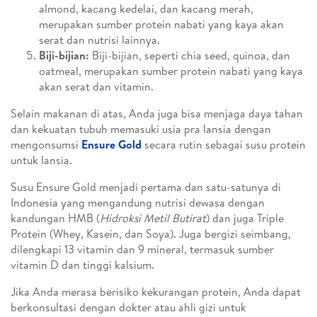
almond, kacang kedelai, dan kacang merah,
merupakan sumber protein nabati yang kaya akan
serat dan nutrisi lainnya.
Biji-bijian:
Biji-bijian, seperti chia seed, quinoa, dan
oatmeal, merupakan sumber protein nabati yang kaya
akan serat dan vitamin.
Selain makanan di atas, Anda juga bisa menjaga daya tahan
dan kekuatan tubuh memasuki usia pra lansia dengan
mengonsumsi
Ensure Gold
secara rutin sebagai susu protein
untuk lansia.
Susu Ensure Gold menjadi pertama dan satu-satunya di
Indonesia yang mengandung nutrisi dewasa dengan
kandungan HMB (
Hidroksi Metil Butirat
) dan juga Triple
Protein (Whey, Kasein, dan Soya). Juga bergizi seimbang,
dilengkapi 13 vitamin dan 9 mineral, termasuk sumber
vitamin D dan tinggi kalsium.
Jika Anda merasa berisiko kekurangan protein, Anda dapat
berkonsultasi dengan dokter atau ahli gizi untuk