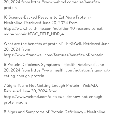
20, 2024 from https://www.webmd.com/diet/benefits-
protein
10 Science-Backed Reasons to Eat More Protein -
Healthline. Retrieved June 20, 2024 from
https://www.healthline.com/nutrition/10-reasons-to-eat-
more-protein#TOC_TITLE_HDR_4
What are the benefits of protein? - Fit&Well. Retrieved June
20, 2024 from
https://www.fitandwell.com/features/benefits-of-protein
8 Protein Deficiency Symptoms - Health. Retrieved June
20, 2024 from https://www.health.com/nutrition/signs-not-
eating-enough-protein
7 Signs You're Not Getting Enough Protein - WebMD.
Retrieved June 20, 2024 from
https://www.webmd.com/diet/ss/slideshow-not-enough-
protein-signs
8 Signs and Symptoms of Protein Deficiency - Healthline.