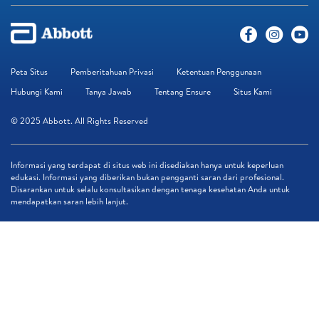
Peta Situs
Pemberitahuan Privasi
Ketentuan Penggunaan
Hubungi Kami
Tanya Jawab
Tentang Ensure
Situs Kami
© 2025 Abbott. All Rights Reserved
Informasi yang terdapat di situs web ini disediakan hanya untuk keperluan
edukasi. Informasi yang diberikan bukan pengganti saran dari profesional.
Disarankan untuk selalu konsultasikan dengan tenaga kesehatan Anda untuk
mendapatkan saran lebih lanjut.