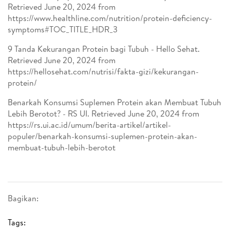
Retrieved June 20, 2024 from
https://www.healthline.com/nutrition/protein-deficiency-
symptoms#TOC_TITLE_HDR_3
9 Tanda Kekurangan Protein bagi Tubuh - Hello Sehat.
Retrieved June 20, 2024 from
https://hellosehat.com/nutrisi/fakta-gizi/kekurangan-
protein/
Benarkah Konsumsi Suplemen Protein akan Membuat Tubuh
Lebih Berotot? - RS UI. Retrieved June 20, 2024 from
https://rs.ui.ac.id/umum/berita-artikel/artikel-
populer/benarkah-konsumsi-suplemen-protein-akan-
membuat-tubuh-lebih-berotot
Bagikan:
Tags: